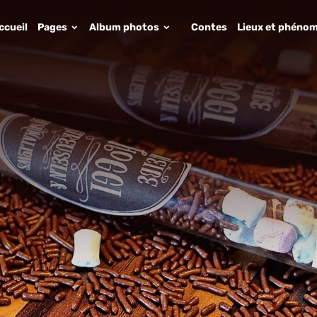
ccueil
Pages
Album photos
Contes
Lieux et phénom