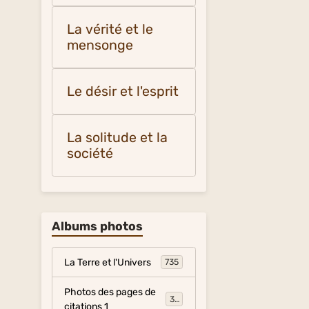
La vérité et le
mensonge
Le désir et l'esprit
La solitude et la
société
Albums photos
La Terre et l'Univers
735
Photos des pages de
317
citations 1