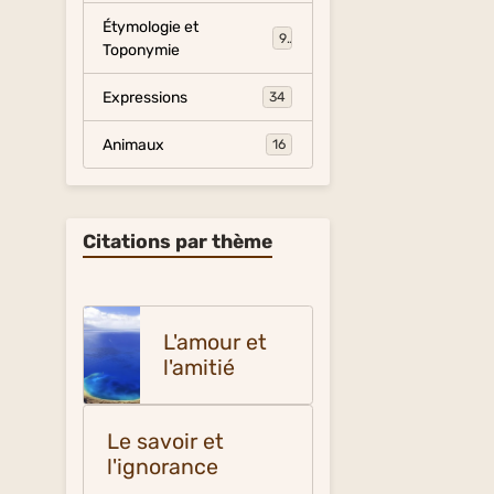
Étymologie et
9
Toponymie
Expressions
34
Animaux
16
Citations par thème
L'amour et
l'amitié
Le savoir et
l'ignorance