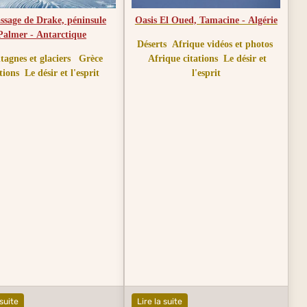
ssage de Drake, péninsule
Oasis El Oued, Tamacine - Algérie
Palmer - Antarctique​
Déserts
Afrique vidéos et photos
agnes et glaciers
Grèce
Afrique citations
Le désir et
tions
Le désir et l'esprit
l'esprit
 suite
Lire la suite