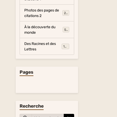
Photos des pages de
281
citations 2
À la découverte du
54
monde
Des Racines et des
134
Lettres
Pages
Recherche