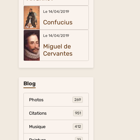
Le 14/04/2019
Confucius
Le 14/04/2019
Miguel de
Cervantes
Blog
Photos
269
Citations
951
Musique
412