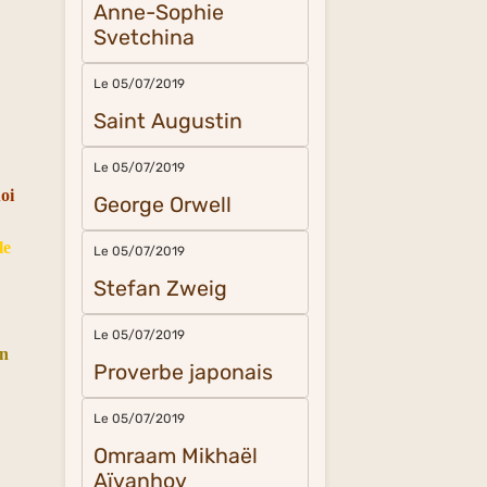
Anne-Sophie
Svetchina
Le 05/07/2019
Saint Augustin
Le 05/07/2019
uoi
George Orwell
le
Le 05/07/2019
Stefan Zweig
Le 05/07/2019
n
Proverbe japonais
Le 05/07/2019
Omraam Mikhaël
Aïvanhov