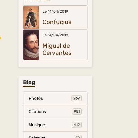
Le 14/04/2019
Confucius
Le 14/04/2019
i
Miguel de
Cervantes
Blog
Photos
269
Citations
951
Musique
412