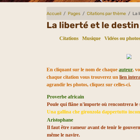
Accueil
Pages
Citations par thème
La l
La liberté et le destin
Citations
Musique
Vidéos ou photos
En cliquant sur le nom de chaque
auteur
, v
chaque citation vous trouverez un
lien intera
agrandir les photos, cliquez sur celles-ci.
Proverbe africain
Poule qui flâne n'importe où rencontrera le 
Una gallina che gironzola dappertutto incont
Aristophane
Il faut être rameur avant de tenir le gouvern
même le navire.