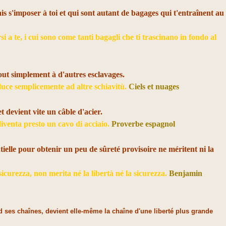
 s'imposer à toi et qui sont autant de bagages qui t'entraînent au
si a te, i cui sono come tanti bagagli che ti trascinano in fondo al
tout simplement à d'autres esclavages.
duce semplicemente ad altre schiavitù.
Ciels et nuages
 devient vite un câble d'acier.
diventa presto un cavo di acciaio.
Proverbe espagnol
tielle pour obtenir un peu de sûreté provisoire ne méritent ni la
sicurezza, non merita né la libertà né la sicurezza.
Benjamin
rd ses chaînes, devient elle-même la chaîne d'une liberté plus grande