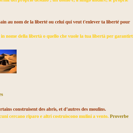
ain au nom de la liberté ou celui qui veut t'enlever ta liberté pour
 in nome della libertà o quello che vuole la tua libertà per garantirt
es
tains construisent des abris, et d’autres des moulins.
uni cercano riparo e altri costruiscono mulini a vento.
Proverbe