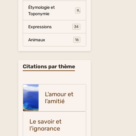
Étymologie et
9
Toponymie
Expressions
34
Animaux
16
Citations par thème
L'amour et
l'amitié
Le savoir et
l'ignorance