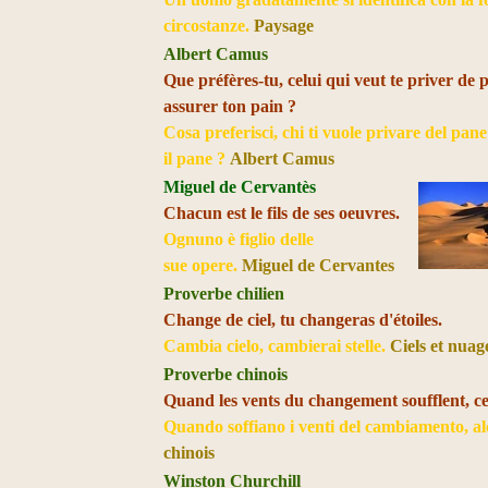
circostanze.
Paysage
Albert Camus
Que préfères-tu, celui qui veut te priver de p
assurer ton pain ?
Cosa preferisci, chi ti vuole privare del pane
il pane ?
Albert Camus
Miguel de Cervantès
Chacun est le fils de ses oeuvres.
Ognuno è figlio delle
sue opere.
Miguel de Cervantes
Proverbe chilien
Change de ciel, tu changeras d'étoiles.
Cambia cielo, cambierai stelle.
Ciels et nuag
Proverbe chinois
Quand les vents du changement soufflent, cer
Quando soffiano i venti del cambiamento, alc
chinois
Winston Churchill