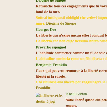
Diogène de Sinope
Retranche tous ces engagements que tu voyais
fond de la mer.
Sottrai tutti questi obblighi che vedevi impor
mare.
Diogène de Sinope
Georges Dor
La liberté qui n'exige aucun effort conduit 
La libertà che non esige nessuno sforzo con
Proverbe espagnol
L'habitude commence comme un fil de soie et
L'abitudine comincia come un filo di seta e 
Benjamin Franklin
Ceux qui peuvent renoncer à la liberté essen
liberté ni la sûreté.
Chi rinuncia alla libertà per raggiungere la 
Franklin
Khalil Gibran
Votre liberté quand elle pe
encore.