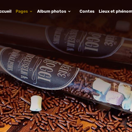
ccueil
Pages
Album photos
Contes
Lieux et phénom