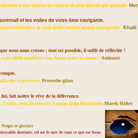
 diventa essa stessa la catena di una libertà più grande.
Mer
uvernail et les voiles de votre âme navigante.
sono il timone e la vela della vostra anima navigante.
Khalil
ue nous nous créons ; tout est possible, il suffit de réfléchir !
, è possibile qualsiasi cosa, basta usare la mente !
Animaux
 compte.
rada che si percorre.
Proverbe gitan
 lui, fait naitre le rêve de la délivrance.
 l'esilio, esso, fa nascere il sogno della liberazione.
Marek Halter
.
Neiges et glaciers
pitoyable destinée, tel est le sort de tout ce qui est beau