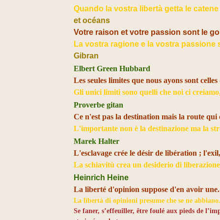
Quando la vostra libertà getta le catene
et océans
Votre raison et votre passion sont le go
La vostra ragione e la vostra passione 
Gibran
Elbert Green Hubbard
Les seules limites que nous ayons sont celles q
Gli unici limiti sono quelli che noi ci creiamo
Proverbe gitan
Ce n'est pas la destination mais la route qui
L'importante non è la destinazione ma la st
Marek Halter
L'esclavage crée le désir de libération ; l'exil,
La schiavitù crea un desiderio di liberazione ;
Heinrich Heine
La liberté d'opinion suppose d'en avoir une.
La libertà di opinioni presume che se ne abbiano
Se faner, s’effeuiller, être foulé aux pieds de l’im