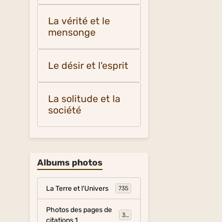
La vérité et le
mensonge
Le désir et l'esprit
La solitude et la
société
Albums photos
La Terre et l'Univers
735
Photos des pages de
317
citations 1