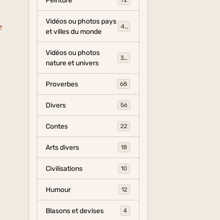
Peinture
72
Vidéos ou photos pays
e
454
et villes du monde
Vidéos ou photos
325
nature et univers
Proverbes
68
Divers
56
Contes
22
Arts divers
18
Civilisations
10
Humour
12
Blasons et devises
4