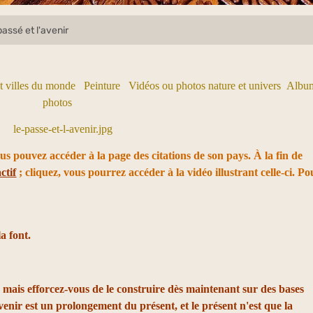
passé et l'avenir
t villes du monde
Peinture
Vidéos ou photos nature et univers
Albu
photos
ous pouvez accéder à la page des citations de son pays. À la fin de
ctif
; cliquez, vous pourrez accéder à la vidéo illustrant celle-ci. Po
la font.
 mais efforcez-vous de le construire dès maintenant sur des bases
enir est un prolongement du présent, et le présent n'est que la