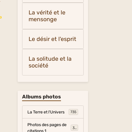
f
La vérité et le
vo
mensonge
Le désir et l'esprit
La solitude et la
société
Albums photos
La Terre et l'Univers
735
Photos des pages de
317
citations 1