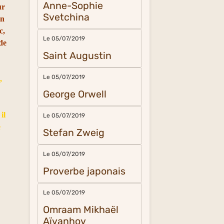
Anne-Sophie
ur
Svetchina
un
c,
Le 05/07/2019
 de
Saint Augustin
Le 05/07/2019
,
George Orwell
il
Le 05/07/2019
e
Stefan Zweig
Le 05/07/2019
Proverbe japonais
Le 05/07/2019
Omraam Mikhaël
Aïvanhov