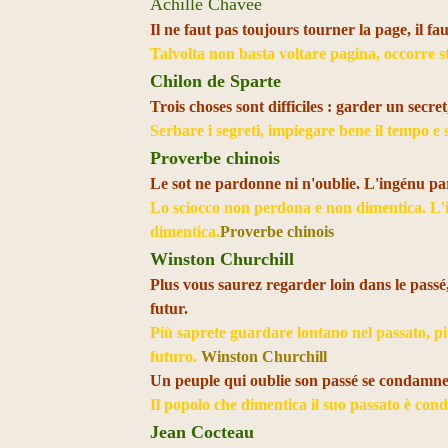
Achille Chavée
Il ne faut pas toujours tourner la page, il fau
Talvolta non basta voltare pagina, occorre 
Chilon de Sparte
Trois choses sont difficiles : garder un secr
Serbare i segreti, impiegare bene il tempo e s
Proverbe chinois
Le sot ne pardonne ni n'oublie. L'ingénu pa
Lo sciocco non perdona e non dimentica. L'
dimentica.
Proverbe chinois
Winston Churchill
Plus vous saurez regarder loin dans le passé,
futur.
Più saprete guardare lontano nel passato, pi
futuro.
Winston Churchill
Un peuple qui oublie son passé se condamne 
Il popolo che dimentica il suo passato è con
Jean Cocteau