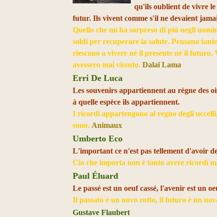
qu'ils oublient de vivre le
futur. Ils vivent comme s'il ne devaient jam
Quello che mi ha sorpreso di piú negli uomini
soldi per recuperare la salute. Pensano tant
riescono a vivere né il presente né il futu
avessero mai vissuto.
Dalaï Lama
Erri De Luca
Les souvenirs appartiennent au règne des oise
à quelle espèce ils appartiennent.
I ricordi appartengono al regno degli uccell
sono.
Animaux
Umberto Eco
L'important ce n'est pas tellement d'avoir de
Cio che importa non è tanto avere ricordi ma
Paul Éluard
Le passé est un oeuf cassé, l'avenir est un o
Il passato è un uovo rotto, il futuro è un uo
Gustave Flaubert