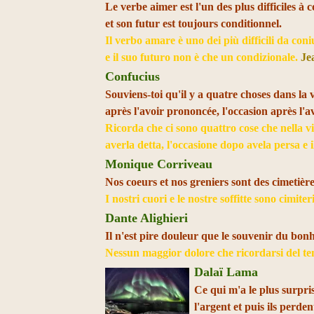
Le verbe aimer est l'un des plus difficiles à 
et son futur est toujours conditionnel.
Il verbo amare è uno dei più difficili da coni
e il suo futuro non è che un condizionale.
Je
Confucius
Souviens-toi qu'il y a quatre choses dans la v
après l'avoir prononcée, l'occasion après l'av
Ricorda che ci sono quattro cose che nella v
averla detta, l'occasione dopo avela persa e
Monique Corriveau
Nos coeurs et nos greniers sont des cimetière
I nostri cuori e le nostre soffitte sono cimiter
Dante Alighieri
Il n'est pire douleur que le souvenir du bon
Nessun maggior dolore che ricordarsi del tem
Dalaï Lama
Ce qui m'a le plus surpris
l'argent et puis ils perde