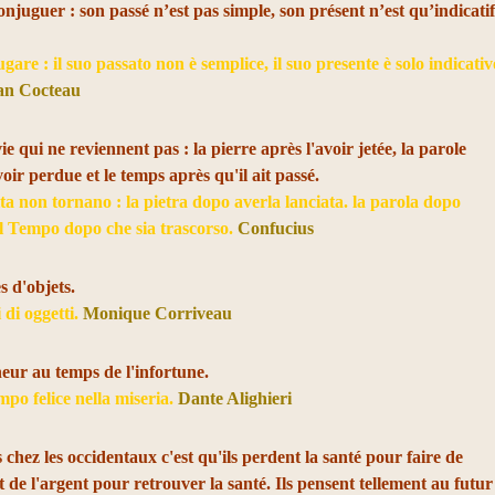
conjuguer : son passé n’est pas simple, son présent n’est qu’indicati
ugare : il suo passato non è semplice, il suo presente è solo indicati
an Cocteau
ie qui ne reviennent pas : la pierre après l'avoir jetée, la parole
oir perdue et le temps après qu'il ait passé.
ita non tornano : la pietra dopo averla lanciata. la parola dopo
 il Tempo dopo che sia trascorso.
Confucius
s d'objets.
i di oggetti.
Monique Corriveau
heur au temps de l'infortune.
po felice nella miseria.
Dante Alighieri
 chez les occidentaux c'est qu'ils perdent la santé pour faire de
nt de l'argent pour retrouver la santé. Ils pensent tellement au futur