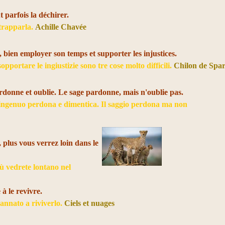
t parfois la déchirer.
strapparla.
Achille Chavée
et, bien employer son temps et supporter les injustices.
opportare le ingiustizie sono tre cose molto difficili.
Chilon de Spar
rdonne et oublie. Le sage pardonne, mais n'oublie pas.
ingenuo perdona e dimentica. Il saggio perdona ma non
 plus vous verrez loin dans le
ù vedrete lontano nel
à le revivre.
dannato a riviverlo.
Ciels et nuages