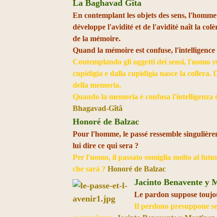
La Baghavad Gîta
En contemplant les objets des sens, l'homme
développe l'avidité et de l'avidité naît la colè
de la mémoire.
Quand la mémoire est confuse, l'intelligence 
Contemplando gli oggetti dei sensi, l'uomo s
cupidigia e dalla cupidigia nasce la collera. D
della memoria.
Quando la memoria è confusa l'intelligenza è
Bhagavad-Gîtâ
Honoré de Balzac
Pour l'homme, le passé ressemble singulièrem
lui dire ce qui sera ?
Per l'uomo, il passato somiglia molto al futu
che sarà ?
Honoré de Balzac
Jacinto Benavente y 
Le pardon suppose toujou
Il perdono presuppone se