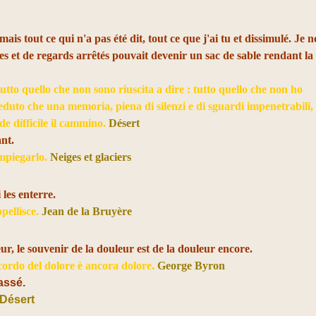
ais tout ce qui n'a pas été dit, tout ce que j'ai tu et dissimulé. Je n
s et de regards arrêtés pouvait devenir un sac de sable rendant la
tto quello che non sono riuscita a dire : tutto quello che non ho
eduto che una memoria, piena di silenzi e di sguardi impenetrabili,
de difficile il cammino.
Désert
ant.
impiegarlo.
Neiges et glaciers
 les enterre.
ppellisce.
Jean de la Bruyère
, le souvenir de la douleur est de la douleur encore.
l ricordo del dolore è ancora dolore.
George Byron
passé.
Désert