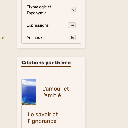
Étymologie et
9
Toponymie
Expressions
34
te
Animaux
16
Citations par thème
L'amour et
l'amitié
Le savoir et
l'ignorance