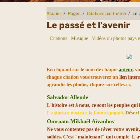
Accueil
Pages
Citations par thème
Le 
Le passé et l'avenir
Citations
Musique
Vidéos ou photos pays e
En cliquant sur le nom de chaque
auteur
, v
chaque citation vous trouverez un
lien intera
agrandir les photos, cliquez sur celles-ci.
Salvador Allende
L'histoire est à nous, ce sont les peuples qui 
La storia è nostra e la fanno i popoli.
Désert
Omraam Mikhaël Aïvanhov
Ne vous contentez pas de rêver votre avenir,
solides. C'est "maintenant" qui compte. L'av