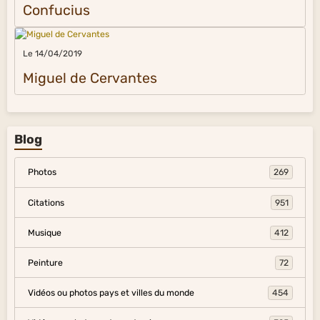
Confucius
Le 14/04/2019
Miguel de Cervantes
Blog
Photos
269
Citations
951
Musique
412
Peinture
72
Vidéos ou photos pays et villes du monde
454