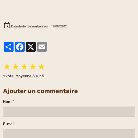
Date de dernière mise à jour : 11/09/2017
Partager
Facebook
X
Email
★
★
★
★
★
1
vote. Moyenne
5
sur 5.
Ajouter un commentaire
Nom
E-mail