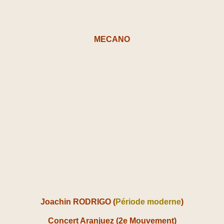
MECANO
Joachin RODRIGO (
Période moderne
)
Concert Aranjuez (2e Mouvement)