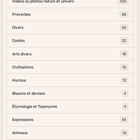
Vidéos ou photos nature et univers
325
Proverbes
68
Divers
56
Contes
22
Arts divers
18
Civilisations
10
Humour
12
Blasons et devises
4
Étymologie et Toponymie
9
Expressions
34
Animaux
16