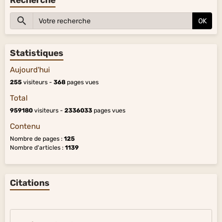
Recherche
OK
Statistiques
Aujourd'hui
255
visiteurs -
368
pages vues
Total
959180
visiteurs -
2336033
pages vues
Contenu
Nombre de pages :
125
Nombre d'articles :
1139
Citations