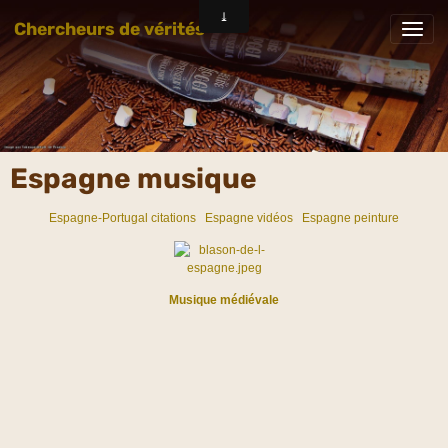
Chercheurs de vérités
Espagne musique
Espagne-Portugal citations
Espagne vidéos
Espagne peinture
Musique médiévale