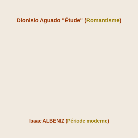
Dionisio Aguado "Étude" (
Romantisme
)
Isaac ALBENIZ (
Période moderne
)