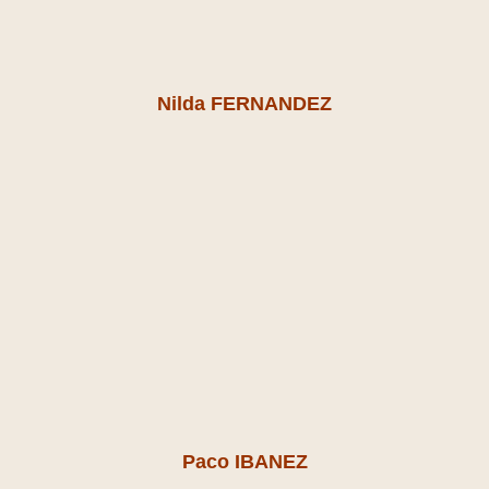
N
ilda FERNANDEZ
Paco IBANEZ