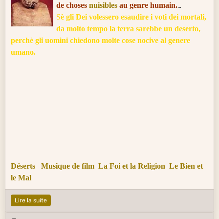
de choses
nuisibles
au genre humain.
S
è gli Dei volessero esaudire i voti dei mortali,
da molto tempo la terra sarebbe un deserto,
perchè gli uomini chiedono molte cose nocive
al genere
umano.
Déserts
Musique de film
La Foi et la Religion
Le Bien et
le Mal
Lire la suite