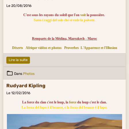
Le 20/08/2016
C'est sous les rayons du soleil que l'on
voit
la poussière.
Sotto i raggi del sole che si vede la polvere.
Remparts de la Médina, Marrakech - Maroc
Déserts
Afrique vidéos et photos
Proverbes
L'Apparence et l'Illusion
Lire la suite
Dans
Photos
Rudyard Kipling
Le 12/02/2016
La force du clan c'est le loup, la
force
du loup c'est le clan.
La forza del lupo è il branco, e la forza del branco è il lupo.