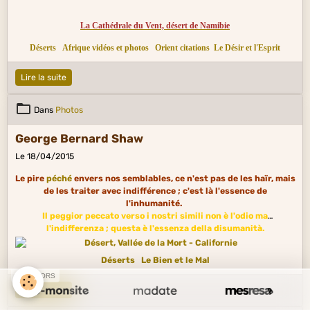
La Cathédrale du Vent, désert de Namibie
Déserts
Afrique vidéos et photos
Orient citations
Le Désir et l'Esprit
Lire la suite
Dans
Photos
George Bernard Shaw
Le 18/04/2015
Le pire
péché
envers nos semblables, ce n'est pas de les haïr, mais
de les traiter avec indifférence ; c'est là l'essence de
l'inhumanité.
Il peggior peccato verso i nostri simili non è l'odio ma
l'indifferenza ; questa è l'essenza della disumanità.
Déserts
Le Bien et le Mal
SPONSORS
Lire la suite