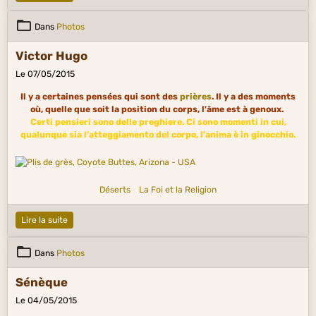
Dans
Photos
Victor Hugo
Le 07/05/2015
Il y a certaines pensées qui sont des
prières
. Il y a des moments
où, quelle que soit la position du corps, l'âme est à genoux.
Certi pensieri sono delle preghiere. Ci sono momenti in cui,
qualunque sia l'atteggiamento del corpo, l'anima è in ginocchio.
Déserts
La Foi et la Religion
Lire la suite
Dans
Photos
Sénèque
Le 04/05/2015