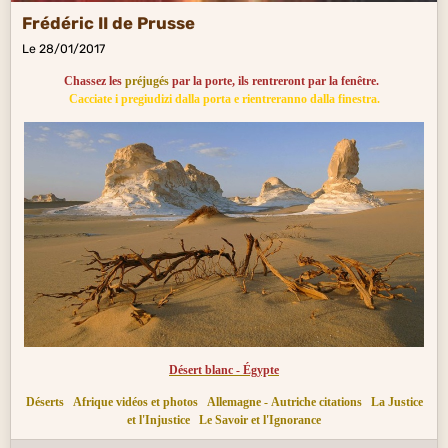
Frédéric II de Prusse
Le 28/01/2017
Chassez les
préjugés
par la porte, ils rentreront par la fenêtre.
Cacciate i pregiudizi dalla porta e rientreranno dalla finestra.
Désert blanc - Égypte
Déserts
Afrique vidéos et photos
Allemagne - Autriche citations
La Justice
et l'Injustice
Le Savoir et l'Ignorance