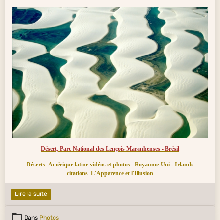
Désert, Parc National des Lençois Maranhenses - Brésil
Déserts
Amérique latine vidéos et photos
Royaume-Uni - Irlande
citations
L'Apparence et l'Illusion
Lire la suite
Dans
Photos