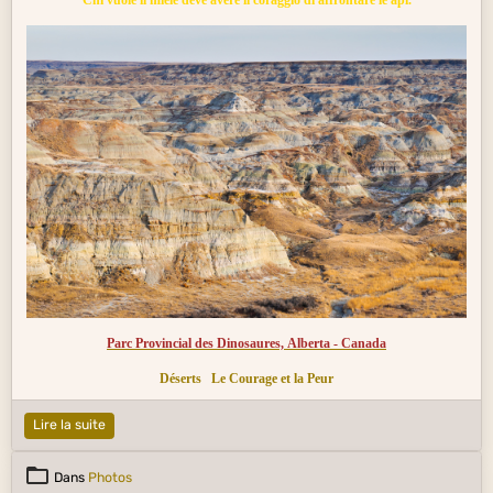
Parc Provincial des Dinosaures, Alberta - Canada
Déserts
Le Courage et la Peur
Lire la suite
Dans
Photos