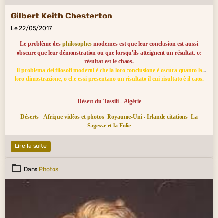
Gilbert Keith Chesterton
Le 22/05/2017
Le problème des
philosophes
modernes est que leur conclusion est aussi
obscure que leur démonstration ou que lorsqu'ils atteignent un résultat, ce
résultat est le chaos.
Il problema dei filosofi moderni è che la loro conclusione è oscura quanto la
loro dimostrazione, o che essi presentano un risultato il cui risultato è il caos.
Désert du Tassili - Algérie
Déserts
Afrique vidéos et photos
Royaume-Uni - Irlande citations
La
Sagesse et la Folie
Lire la suite
Dans
Photos