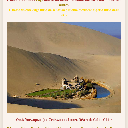
autres
.
L'uomo valente esige tutto da se stesso ; l'uomo mediocre aspetta tutto dagli
altri.
Oasis Yueyaquan (du Croissant de Lune), Désert de Gobi - Chine