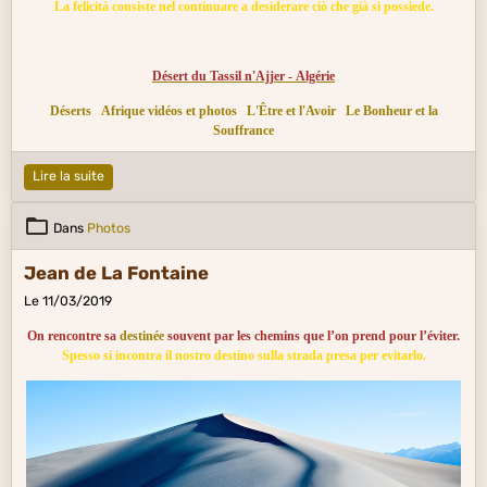
La felicità consiste nel continuare a desiderare ciò che già si possiede.
Désert du Tassil n'Ajjer - Algérie
Déserts
Afrique vidéos et photos
L'Être et l'Avoir
Le Bonheur et la
Souffrance
Lire la suite
Dans
Photos
Jean de La Fontaine
Le 11/03/2019
On rencontre sa
destinée
souvent par les chemins que l’on prend pour l’éviter.
Spesso si incontra il nostro destino sulla strada presa per evitarlo.