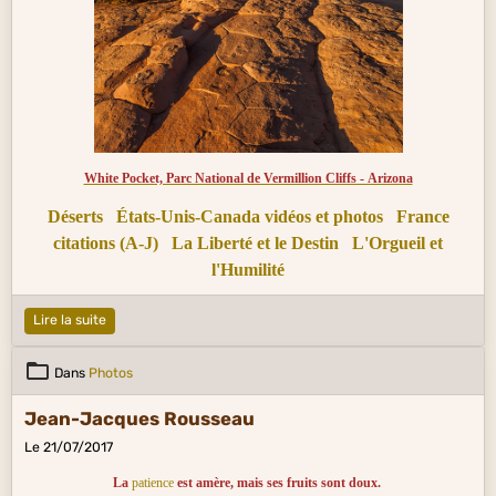
White Pocket, Parc National de Vermillion Cliffs - Arizona
Déserts
États-Unis-Canada vidéos et photos
France
citations (A-J)
La Liberté et le Destin
L'Orgueil et
l'Humilité
Lire la suite
Dans
Photos
Jean-Jacques Rousseau
Le 21/07/2017
La
patience
est amère, mais ses fruits sont doux.