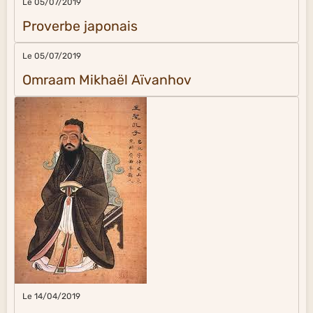
Le 05/07/2019
Proverbe japonais
Le 05/07/2019
Omraam Mikhaël Aïvanhov
Le 14/04/2019