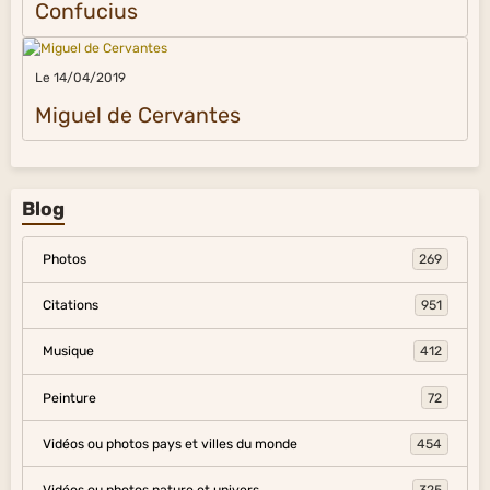
Confucius
Le 14/04/2019
Miguel de Cervantes
Blog
Photos
269
Citations
951
Musique
412
Peinture
72
Vidéos ou photos pays et villes du monde
454
Vidéos ou photos nature et univers
325