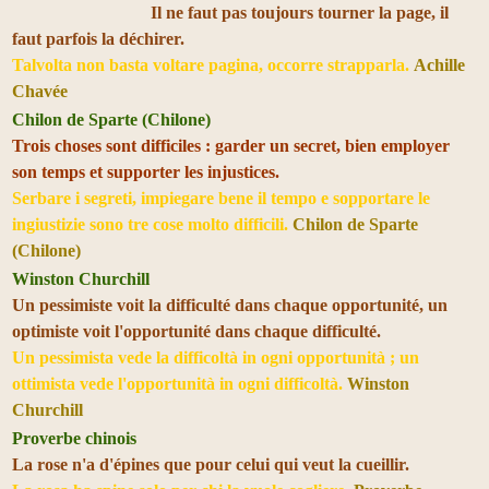
Il ne faut pas toujours tourner la page, il
faut parfois la déchirer.
Talvolta non basta voltare pagina, occorre strapparla.
Achille
Chavée
Chilon de Sparte (Chilone)
Trois choses sont difficiles : garder un secret, bien employer
son temps et supporter les injustices.
Serbare i segreti, impiegare bene il tempo e sopportare le
ingiustizie sono tre cose molto difficili.
Chilon de Sparte
(Chilone)
Winston Churchill
Un pessimiste voit la difficulté dans chaque opportunité, un
optimiste voit l'opportunité dans chaque difficulté.
Un pessimista vede la difficoltà in ogni opportunità ; un
ottimista vede l'opportunità in ogni difficoltà.
Winston
Churchill
Proverbe chinois
La rose n'a d'épines que pour celui qui veut la cueillir.