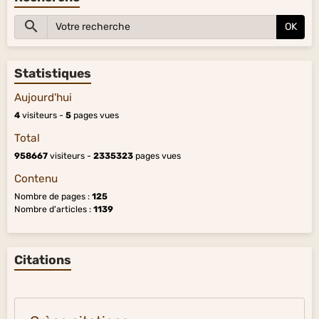
OK
Statistiques
Aujourd'hui
4
visiteurs -
5
pages vues
Total
958667
visiteurs -
2335323
pages vues
Contenu
Nombre de pages :
125
Nombre d'articles :
1139
Citations