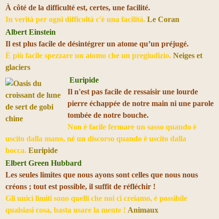
À côté de la difficulté est, certes, une facilité.
In verità per ogni difficoltà c'è una facilità.
Le Coran
Albert Einstein
Il est plus facile de désintégrer un atome qu’un préjugé.
È più facile spezzare un atomo che un pregiudizio.
Neiges et
glaciers
Euripide
Il n'est pas facile de ressaisir une lourde
pierre échappée de notre main ni une parole
tombée de notre bouche.
Non è facile fermare un sasso quando è
uscito dalla mano, né un discorso quando è uscito dalla
bocca.
Euripide
Elbert Green Hubbard
Les seules limites que nous ayons sont celles que nous nous
créons ; tout est possible, il suffit de réfléchir !
Gli unici limiti sono quelli che noi ci creiamo, è possibile
qualsiasi cosa, basta usare la mente !
Animaux