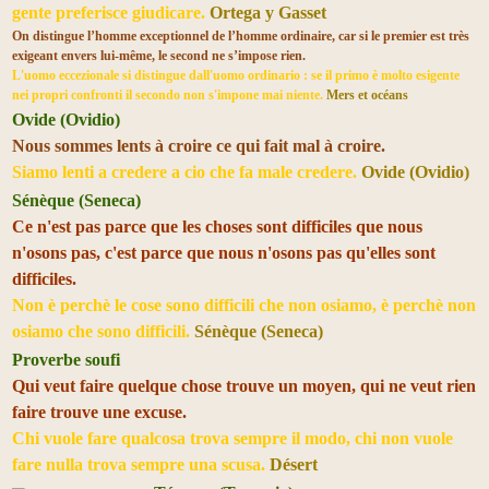
gente preferisce giudicare.
Ortega y Gasset
On distingue l’homme exceptionnel de l’homme ordinaire, car si le premier est très
exigeant envers lui-même, le second ne s’impose rien.
L'uomo eccezionale si distingue dall'uomo ordinario : se il primo è molto esigente
nei propri confronti il secondo non s'impone mai niente.
Mers et océans
Ovide (Ovidio)
Nous sommes lents à croire ce qui fait mal à croire.
Siamo lenti a credere a cio che fa male credere.
Ovide (Ovidio)
Sénèque (Seneca)
Ce n'est pas parce que les choses sont difficiles que nous
n'osons pas, c'est parce que nous n'osons pas qu'elles sont
difficiles.
Non è perchè le cose sono difficili che non osiamo, è perchè non
osiamo che sono difficili.
Sénèque (Seneca)
Proverbe soufi
Qui veut faire quelque chose trouve un moyen, qui ne veut rien
faire trouve une excuse.
Chi vuole fare qualcosa trova sempre il modo, chi non vuole
fare nulla trova sempre una scusa.
Désert