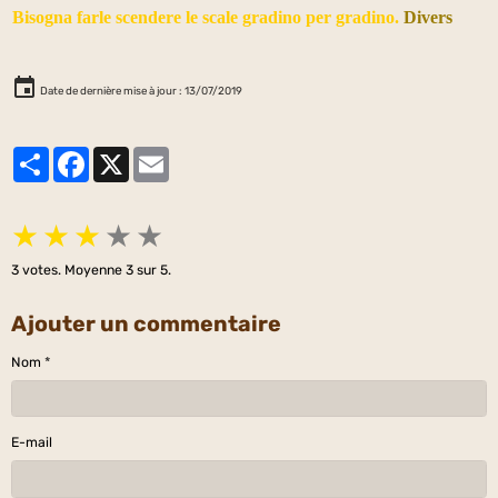
Bisogna farle scendere le scale gradino per gradino.
Divers
Date de dernière mise à jour : 13/07/2019
Partager
Facebook
X
Email
★
★
★
★
★
3
votes. Moyenne
3
sur 5.
Ajouter un commentaire
Nom
E-mail