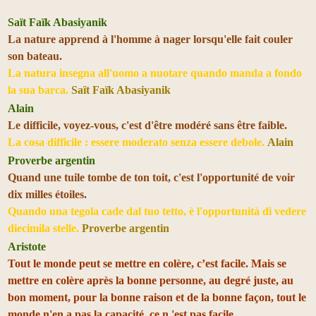
Saït Faïk Abasiyanik
La nature apprend à l'homme à nager lorsqu'elle fait couler
son bateau.
La natura insegna all'uomo a nuotare quando manda a fondo
la sua barca.
Saït Faïk Abasiyanik
Alain
Le difficile, voyez-vous, c'est d'être modéré sans être faible.
La cosa difficile : essere moderato senza essere debole.
Alain
Proverbe argentin
Quand une tuile tombe de ton toit, c'est l'opportunité de voir
dix milles étoiles.
Quando una tegola cade dal tuo tetto, è l'opportunità di vedere
diecimila stelle.
Proverbe argentin
Aristote
Tout le monde peut se mettre en colère, c’est facile. Mais se
mettre en colère après la bonne personne, au degré juste, au
bon moment, pour la bonne raison et de la bonne façon, tout le
monde n'en a pas la capacité, ce n 'est pas facile.