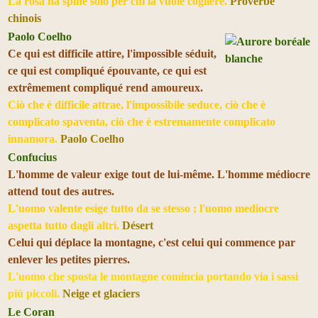
La rosa ha spine solo per chi la vuole cogliere.
Proverbe
chinois
Paolo Coelho
Ce qui est difficile attire, l'impossible séduit,
ce qui est compliqué épouvante, ce qui est
extrêmement compliqué rend amoureux.
Ciò che è difficile attrae, l'impossibile seduce, ciò che è
complicato spaventa, ciò che è estremamente complicato
innamora.
Paolo Coelho
Confucius
L'homme de valeur exige tout de lui-même. L'homme médiocre
attend tout des autres.
L'uomo valente esige tutto da se stesso ; l'uomo mediocre
aspetta tutto dagli altri.
Désert
Celui qui déplace la montagne, c'est celui qui commence par
enlever les petites pierres.
L'uomo che sposta le montagne comincia portando via i sassi
più piccoli.
Neige et glaciers
Le Coran