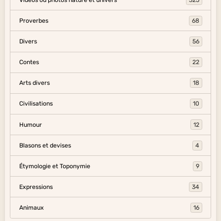
Proverbes
68
Divers
56
Contes
22
Arts divers
18
Civilisations
10
Humour
12
Blasons et devises
4
Étymologie et Toponymie
9
Expressions
34
Animaux
16