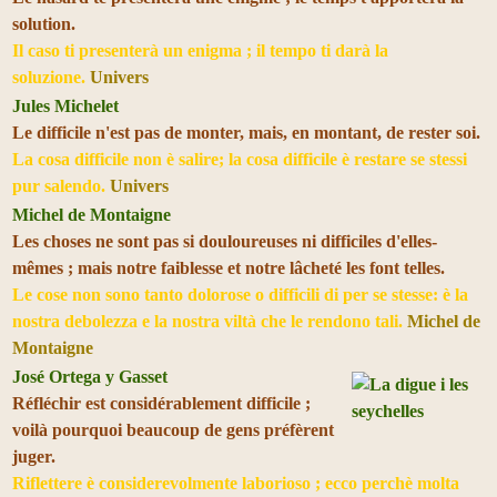
solution.
Il caso ti presenterà un enigma ; il tempo ti darà la
soluzione.
Univers
Jules Michelet
Le difficile n'est pas de monter, mais, en montant, de rester soi.
La cosa difficile non è salire; la cosa difficile è restare se stessi
pur salendo.
Univers
Michel de Montaigne
Les choses ne sont pas si douloureuses ni difficiles d'elles-
mêmes ; mais notre faiblesse et notre lâcheté les font telles.
Le cose non sono tanto dolorose o difficili di per se stesse: è la
nostra debolezza e la nostra viltà che le rendono tali.
Michel de
Montaigne
José Ortega y Gasset
Réfléchir est considérablement difficile ;
voilà pourquoi beaucoup de gens préfèrent
juger.
Riflettere è considerevolmente laborioso ; ecco perchè molta