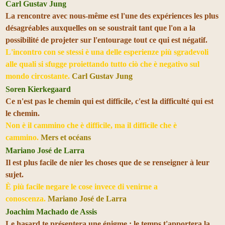
Carl Gustav Jung
La rencontre avec nous-même est l'une des expériences les plus
désagréables auxquelles on se soustrait tant que l'on a la
possibilité de projeter sur l'entourage tout ce qui est négatif.
L'incontro con se stessi è una delle esperienze più sgradevoli
alle quali si sfugge proiettando tutto ciò che è negativo sul
mondo circostante.
Carl Gustav Jung
Soren Kierkegaard
Ce n'est pas le chemin qui est difficile, c'est la difficulté qui est
le chemin.
Non è il cammino che è difficile, ma il difficile che è
cammino.
Mers et océans
Mariano José de Larra
Il est plus facile de nier les choses que de se renseigner à leur
sujet.
È più facile negare le cose invece di venirne a
conoscenza.
Mariano José de Larra
Joachim Machado de Assis
Le hasard te présentera une énigme ; le temps t'apportera la