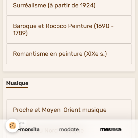
Surréalisme (à partir de 1924)
Baroque et Rococo Peinture (1690 -
1789)
Romantisme en peinture (XIXe s.)
Musique
Proche et Moyen-Orient musique
SPONSORS
Afrique du Nord musique