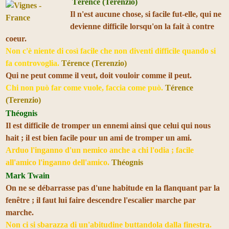
Térence (Terenzio)
Il n'est aucune chose, si facile fut-elle, qui ne
devienne difficile lorsqu'on la fait à contre
coeur.
Non c'è niente di così facile che non diventi difficile quando si
fa controvoglia.
Térence (Terenzio)
Qui ne peut comme il veut, doit vouloir comme il peut.
Chi non può far come vuole, faccia come può.
Térence
(Terenzio)
Théognis
Il est difficile de tromper un ennemi ainsi que celui qui nous
hait ; il est bien facile pour un ami de tromper un ami.
Arduo l'inganno d'un nemico anche a chi l'odia ; facile
all'amico l'inganno dell'amico.
Théognis
Mark Twain
On ne se débarrasse pas d'une habitude en la flanquant par la
fenêtre ; il faut lui faire descendre l'escalier marche par
marche.
Non ci si sbarazza di un'abitudine buttandola dalla finestra.