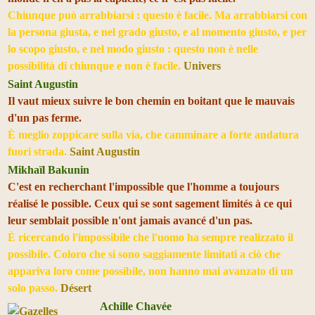
Chiunque può arrabbiarsi : questo è facile. Ma arrabbiarsi con
la persona giusta, e nel grado giusto, e al momento giusto, e per
lo scopo giusto, e nel modo giusto : questo non è nelle
possibilità di chiunque e non è facile.
Univers
Saint Augustin
Il vaut mieux suivre le bon chemin en boitant que le mauvais
d'un pas ferme.
È meglio zoppicare sulla via, che camminare a forte andatura
fuori strada.
Saint Augustin
Mikhaïl Bakunin
C'est en recherchant l'impossible que l'homme a toujours
réalisé le possible. Ceux qui se sont sagement limités à ce qui
leur semblait possible n'ont jamais avancé d'un pas.
È ricercando l'impossibile che l'uomo ha sempre realizzato il
possibile. Coloro che si sono saggiamente limitati a ciò che
appariva loro come possibile, non hanno mai avanzato di un
solo passo.
Désert
Achille Chavée