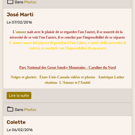
Dans
Photos
José Marti
Le 07/02/2016
L'
amour
naît avec le plaisir de se regarder l'un l'autre, il se nourrit de la
nécessité de se voir l'un l'autre, il se conclut par l'impossibilité de se séparer.
L'amore nasce dal piacere di guardarsi l'un l'altro, si nutre della necessità di
vedersi, si conclude con l'impossibilità di separarsi.
Parc National des Great Smoky Mountains - Caroline du Nord
Neiges et glaciers
États-Unis-Canada vidéos et photos
Amérique Latine
citations
L'Amour et l'Amitié
Lire la suite
Dans
Photos
Colette
Le 06/02/2016