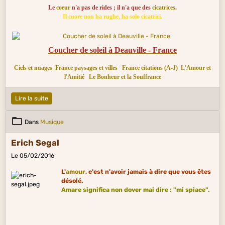
Le
coeur
n'a pas de rides ; il n'a que des
cicatrices
.
Il cuore non ha rughe, ha solo cicatrici.
Coucher de soleil à Deauville - France
Ciels et nuages
France paysages et villes
France citations (A-J)
L'Amour et
l'Amitié
Le Bonheur et la Souffrance
Lire la suite
Dans
Musique
Erich Segal
Le 05/02/2016
L'
amour
, c'est n'avoir jamais à dire que vous êtes
désolé.
Amare significa non dover mai dire : "mi spiace".