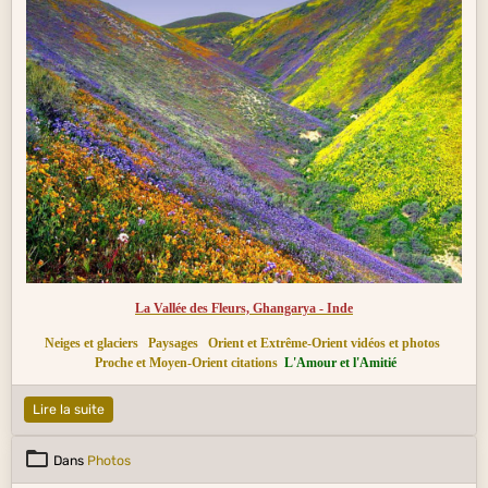
La Vallée des Fleurs, Ghangarya - Inde
Neiges et glaciers
Paysages
Orient et Extrême-Orient vidéos et photos
Proche et Moyen-Orient citations
L'Amour et l'Amitié
Lire la suite
Dans
Photos