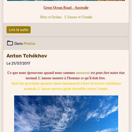
Great Ocean Road - Australie
Mers et Océans
L'Amour et l'Amitié
Lire la suite
Dans
Photos
Anton Tchékhov
Le 21/07/2017
Ce que nous éprouvons quand nous sommes
amoureux
est peut-être notre état
normal. L'amour montre à l'homme ce qu'il doit être.
Quel che proviamo quando siamo innamorati è forse la nostra condizione
normale. L'amore mostra quale dovrebbe essere l'uomo.