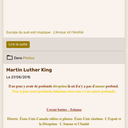
Europe du sud-est musique
L'Amour et l'Amitié
Lire la suite
Dans
Photos
Martin Luther King
Le 27/08/2015
Il ne peut y avoir de profonde
déception
là où il n'y a pas d'
amour
profond.
Non ci può essere profonda delusione dove non c'è un amore profondo.
Coyote buttes - Arizona
Déserts
États-Unis-Canada vidéos et photos
États-Unis citations
L'Espoir et
la Déception
L'Amour et l'Amitié