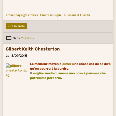
France paysages et villes
France musique
L'Amour et l'Amitié
Lire la suite
Dans
Citations
Gilbert Keith Chesterton
Le 13/09/2015
Le meilleur moyen d'
aimer
une chose est de se dire
qu'on pourrait la perdre.
I
l
miglior modo di amare una cosa è pensare che
potremmo perderla
.