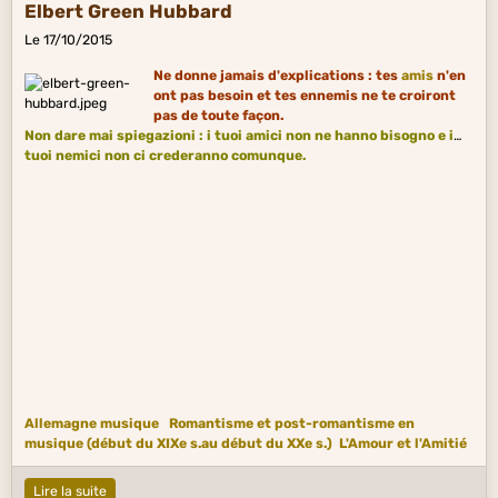
Elbert Green Hubbard
Le 17/10/2015
Ne donne jamais d'explications : tes
amis
n'en
ont pas besoin et tes ennemis ne te croiront
pas de toute façon.
Non dare mai spiegazioni : i tuoi amici non ne hanno bisogno e i
tuoi nemici non ci crederanno comunque.
Allemagne musique
Romantisme et post-romantisme en
musique (début du XIXe s.au début du XXe s.)
L'Amour et l'Amitié
Lire la suite