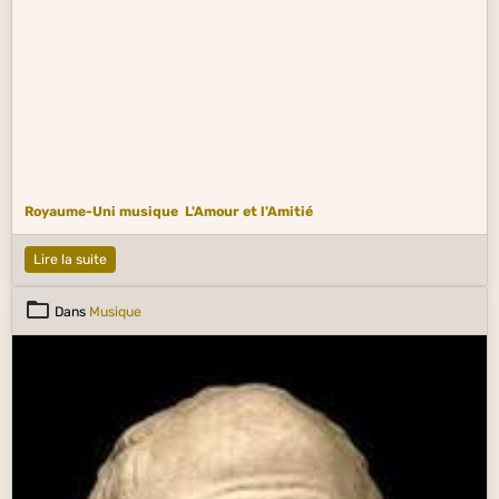
Royaume-Uni musique
L'Amour et l'Amitié
Lire la suite
Dans
Musique