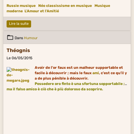
Russie musique
Néo classissisme en musique
Musique
moderne
L'Amour et l'Amitié
Lire la suite
Dans
Humour
Théognis
Le 06/05/2015
Avoir de l'or faux est un malheur supportable et
facile à découvrir ; mais le faux
ami
, c'est ce qu'il y
a de plus pénible à découvrir.
Possedere oro finto è una sfortuna sopportabile ;
ma il falso amico è ciò che è più doloroso da scoprire.