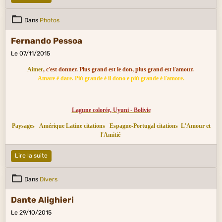
Dans
Photos
Fernando Pessoa
Le 07/11/2015
Aimer
, c'est donner. Plus grand est le don, plus grand est l'amour.
Amare è dare. Più grande è il dono e più grande è l'amore.
Lagune colorée, Uyuni - Bolivie
Paysages
Amérique Latine citations
Espagne-Portugal citations
L'Amour et
l'Amitié
Lire la suite
Dans
Divers
Dante Alighieri
Le 29/10/2015