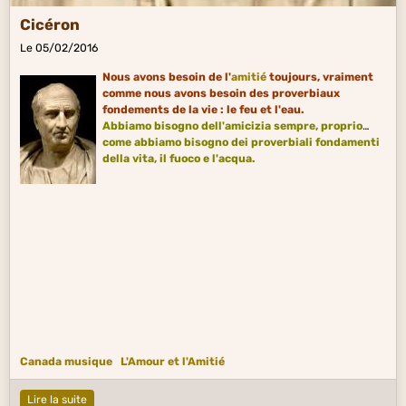
Cicéron
Le 05/02/2016
Nous avons besoin de l'
amitié
toujours, vraiment
comme nous avons besoin des proverbiaux
fondements de la vie : le feu et l'eau.
Abbiamo bisogno dell'amicizia sempre, proprio
come abbiamo bisogno dei proverbiali fondamenti
della vita, il fuoco e l'acqua.
Canada musique
L'Amour et l'Amitié
Lire la suite