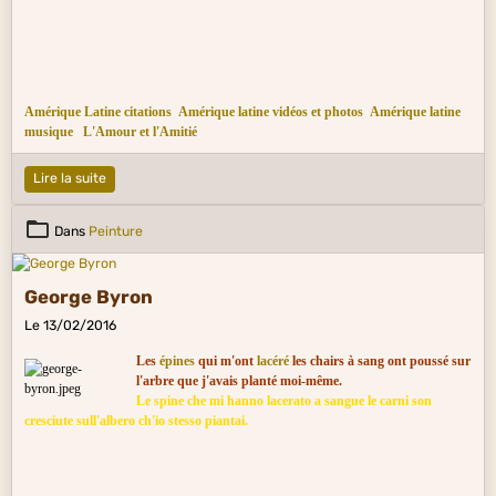
Amérique Latine citations
Amérique latine vidéos et photos
Amérique latine
musique
L'Amour et l'Amitié
Lire la suite
Dans
Peinture
George Byron
Le 13/02/2016
Les
épines
qui m'ont
lacéré
les chairs à sang ont poussé sur
l'arbre que j'avais planté moi-même.
Le spine che mi hanno lacerato a sangue le carni son
cresciute sull'albero ch'io stesso piantai.