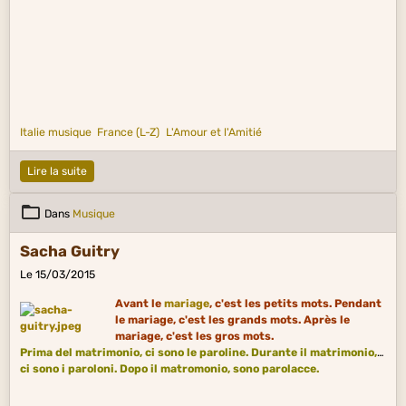
Italie musique
France (L-Z)
L'Amour et l'Amitié
Lire la suite
Dans
Musique
Sacha Guitry
Le 15/03/2015
Avant le
mariage
, c'est les petits mots. Pendant
le mariage, c'est les grands mots. Après le
mariage, c'est les gros mots.
Prima del matrimonio, ci sono le paroline. Durante il matrimonio,
ci sono i paroloni. Dopo il matromonio, sono parolacce.