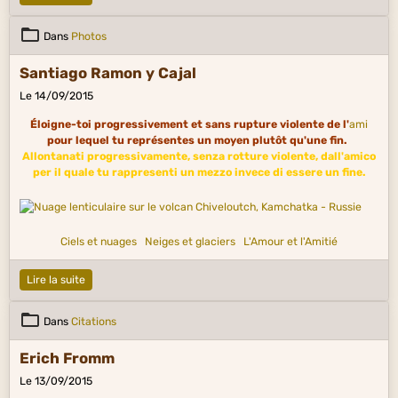
Dans
Photos
Santiago Ramon y Cajal
Le 14/09/2015
Éloigne-toi progressivement et sans rupture violente de l'
ami
pour lequel tu représentes un moyen plutôt qu'une fin.
Allontanati progressivamente, senza rotture violente, dall'amico
per il quale tu rappresenti un mezzo invece di essere un fine.
Ciels et nuages
Neiges et glaciers
L'Amour et l'Amitié
Lire la suite
Dans
Citations
Erich Fromm
Le 13/09/2015