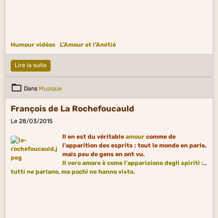
Humour vidéos
L'Amour et l'Amitié
Lire la suite
Dans
Musique
François de La Rochefoucauld
Le 28/03/2015
Il en est du véritable
amour
comme de
l'apparition des esprits : tout le monde en parle,
mais peu de gens en ont vu.
Il vero amore è come l'apparizione degli spiriti :
tutti ne parlano, ma pochi ne hanno visto.