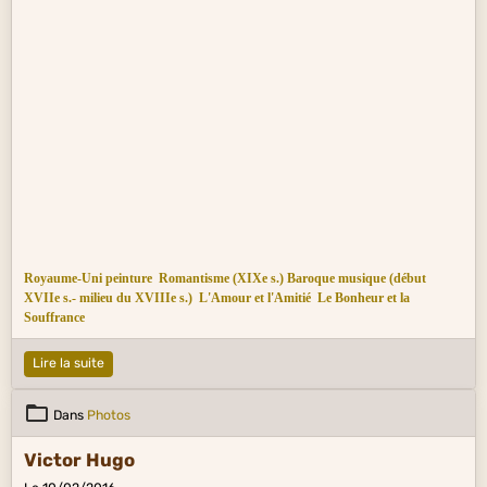
Royaume-Uni peinture
Romantisme (XIXe s.)
Baroque musique (début
XVIIe s.- milieu du XVIIIe s.)
L'Amour et l'Amitié
Le Bonheur et la
Souffrance
Lire la suite
Dans
Photos
Victor Hugo