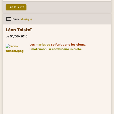
Lire la suite
Dans
Musique
Léon Tolstoï
Le 01/08/2015
Les
mariages
se font dans les cieux.
I matrimoni si combinano in cielo.