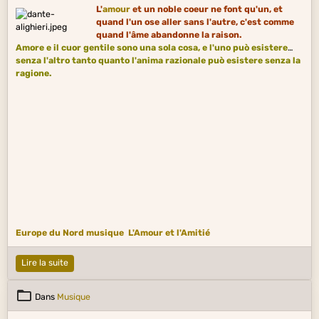
L'
amour
et un noble coeur ne font qu'un, et
quand l'un ose aller sans l'autre, c'est comme
quand l'âme abandonne la raison.
Amore e il cuor gentile sono una sola cosa, e l'uno può esistere
senza l'altro tanto quanto l'anima razionale può esistere senza la
ragione.
Europe du Nord musique
L'Amour et l'Amitié
Lire la suite
Dans
Musique