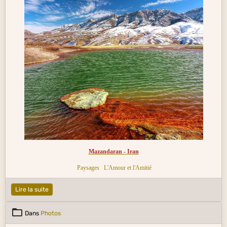
Mazandaran - Iran
Paysages
L'Amour et l'Amitié
Lire la suite
Dans
Photos