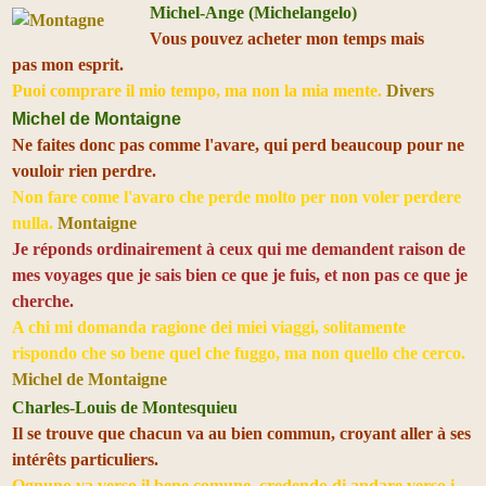
Michel-Ange (Michelangelo)
Vous pouvez acheter mon temps mais
pas mon esprit.
Puoi comprare il mio tempo, ma non la mia mente.
Divers
Michel de Montaigne
Ne faites donc pas comme l'avare, qui perd beaucoup pour ne
vouloir rien perdre.
Non fare come l'avaro che perde molto per non voler perdere
nulla.
Montaigne
Je réponds ordinairement à ceux qui me demandent raison de
mes voyages que je sais bien ce que je fuis, et non pas ce que je
cherche.
A chi mi domanda ragione dei miei viaggi, solitamente
rispondo che so bene quel che fuggo, ma non quello che cerco.
Michel de Montaigne
Charles-Louis de Montesquieu
Il se trouve que chacun va au bien commun, croyant aller à ses
intérêts particuliers.
Ognuno va verso il bene comune, credendo di andare verso i