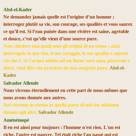
Abd-el-Kader
Ne demandez jamais quelle est l’origine d’un homme ;
interrogez plutôt sa vie, son courage, ses qualités et vous saurez
ce qu’il est. Si l’eau puisée dans une rivière est saine, agréable
et douce, c’est qu’elle vient d’une source pure.
Non chiedere mai quali sono gli origini di un uomo ; anzi,
interrogate la sua vita, il suo coraggio, le sue qualità e saprete
cio che è. Se l'acqua attinta ad un fiume sarà sana, piacevole e
dolce, vuol dire che proviene da una sorgente pura.
Abd-el-
Kader
Salvador Allende
Nous vivrons éternellement en cette part de nous-mêmes que
nous avons donnée aux autres.
Noi vivremo in eterno in quella parte di noi che abbiamo
donato agli altri.
Salvador Allende
Aménémopé
Il en est ainsi pour toujours : l'homme n'est rien. L'un est
riche, l'autre est pauvre. Tel était riche l'an passé qui est