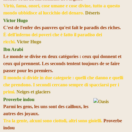
Virtù, fama, onori, cose umane e cose divine, tutto a questo
mondo ubbidisce al luccichio del denaro.
Déserts
Victor Hugo
C'est de l'enfer des pauvres qu'est fait le paradis des riches.
È dell'inferno dei poveri che è fatto il paradiso dei
ricchi.
Victor Hugo
Ibn Arabi
Le monde se divise en deux catégories : ceux qui donnent et
ceux qui prennent. Les seconds tentent toujours de se faire
passer pour les premiers.
Il mondo si divide in due categorie : quelli che danno e quelli
che prendono. I secondi cercano sempre di spacciarsi per i
primi.
Neiges et glaciers
Proverbe indou
Parmi les gens, les uns sont des cailloux, les
autres des joyaux.
Tra la gente, alcuni sono ciottoli, altri sono gioielli.
Proverbe
indou