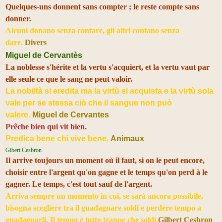
Quelques-uns donnent sans compter ; le reste compte sans
donner.
Alcuni donano senza contare, gli altri contano senza
dare.
Divers
Miguel de Cervantès
La noblesse s'hérite et la vertu s'acquiert, et la vertu vaut par
elle seule ce que le sang ne peut valoir.
La nobiltà si eredita ma la virtù si acquista e la virtù sola
vale per se stessa ciò che il sangue non può
valere.
Miguel de Cervantes
Prêche bien qui vit bien.
Predica bene chi vive bene.
Animaux
Gibert Cesbron
Il arrive toujours un moment où il faut, si on le peut encore,
choisir entre l'argent qu'on gagne et le temps qu'on perd à le
gagner. Le temps, c'est tout sauf de l'argent.
Arriva sempre un momento in cui, se sarà ancora possibile,
bisogna scegliere tra il guadagnare soldi e perdere tempo a
guadagnarli. Il tempo è tutto tranne che soldi.
Gilbert Cesbron