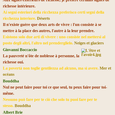
richesse intérieure.
Ai segni esteriori della ricchezza preferisco certi segni della
ricchezza interiore.
Déserts
Il n'existe guère que deux arts de vivre : l'un consiste à se
mettre à la place des autres, l'autre à la leur prendre.
Esistono solo due arti di vivere : uno consiste nel mettersi al
posto degli altri, l'altro nel prenderglielo.
Neiges et glaciers
Giovanni Boccaccio
La pauvreté n'ôte de noblesse à personne, la
richesse oui.
La povertà non toglie gentilezza ad alcuno, ma sì avere.
Mer et
océans
Bouddha
Nul ne peut faire pour toi ce que seul, tu peux faire pour toi-
même.
Nessuno può fare per te ciò che solo tu puoi fare per te
stesso.
Bouddha
Albert Brie