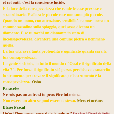
et cet outil, c'est la conscience lucide.
È la luce della consapevolezza che rende le cose preziose e
straordinarie. E allora le piccole cose non sono più piccole.
Quando un uomo, con attenzione, sensibilità e amore tocca un
comune sassolino sulla spiaggia, quel sasso diventa un
diamante. E se tu tocchi un diamante in stato di
inconsapevolezza, diventerà una comune pietra o nemmeno
quella.
La tua vita avrà tanta profondità e significato quanta sarà la
tua consapevolezza.
La gente si chiede, in tutto il mondo : "Qual è il significato della
vita ?". Per forza il significato si è perso, perché avete smarrito
lo strumento per trovare il significato ; e lo strumento è la
consapevolezza.
Osho
Paracelse
Ne sois pas un autre si tu peux être toi-même.
Non essere un altro se puoi essere te stesso.
Mers et océans
Blaise Pascal
Qu'est l'homme en regard de la nature ?
Un néant à l'égard de l'infini,