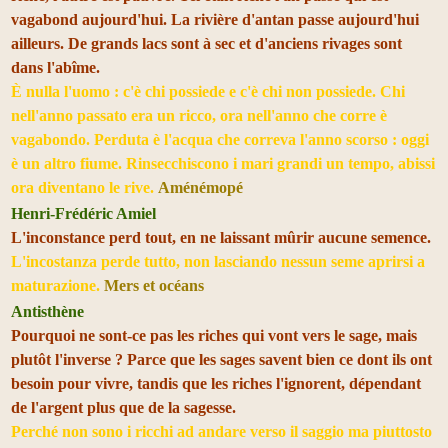
vagabond aujourd'hui. La rivière d'antan passe aujourd'hui
ailleurs. De grands lacs sont à sec et d'anciens rivages sont
dans l'abîme.
È nulla l'uomo : c'è chi possiede e c'è chi non possiede. Chi
nell'anno passato era un ricco, ora nell'anno che corre è
vagabondo. Perduta è l'acqua che correva l'anno scorso : oggi
è un altro fiume. Rinsecchiscono i mari grandi un tempo, abissi
ora diventano le rive.
Aménémopé
Henri-Frédéric Amiel
L'inconstance perd tout, en ne laissant mûrir aucune semence.
L'incostanza perde tutto, non lasciando nessun seme aprirsi a
maturazione.
Mers et océans
Antisthène
Pourquoi ne sont-ce pas les riches qui vont vers le sage, mais
plutôt l'inverse ? Parce que les sages savent bien ce dont ils ont
besoin pour vivre, tandis que les riches l'ignorent, dépendant
de l'argent plus que de la sagesse.
Perché non sono i ricchi ad andare verso il saggio ma piuttosto