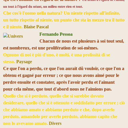
un tout à l'égard du néant, un milieu entre rien et tout.​
Che cos'è l'uomo nella natura? Un niente rispetto all'infinito,
un tutto rispetto al niente, un punto che sta in mezzo tra il tutto
e il niente.
Blaise Pascal
Fernando Pessoa
Chacun de nous est plusieurs à soi tout seul,
est nombreux, est une prolifération de soi-mêmes.
Ognuno di noi è più d'uno, è molti, è una prolissità di se
stesso.
Paysage
Ce que l'on a perdu, ce que l'on aurait dû vouloir, ce que l'on a
obtenu et gagné par erreur ; ce que nous avons aimé pour le
perdre ensuite et constater, après l'avoir perdu et l'aimant
pour cela même, que tout d'abord nous ne l'aimions pas.
Quello che si è perduto, quello che si sarebbe dovuto
desiderare, quello che si è ottenuto e soddisfatto per errore ; ciò
che abbiamo amato e abbiamo perduto e che, dopo averlo
perduto, amandolo per averlo perduto, abbiamo capito che
non lo avevamo amato.
Divers