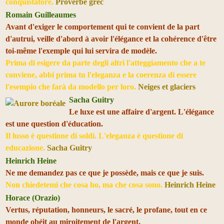
conquistatore.
Proverbe grec
Romain Guilleaumes
Avant d'exiger le comportement qui te convient de la part
d'autrui, veille d'abord à avoir l'élégance et la cohérence d'être
toi-même l'exemple qui lui servira de modèle.
Prima di esigere da parte degli altri l'atteggiamento che a te
conviene, abbi prima tu l'eleganza e la coerenza di essere
l'esempio che farà da modello per loro.
Neiges et glaciers
Sacha Guitry
Le luxe est une affaire d'argent. L'élégance
est une question d'éducation.
Il lusso è questione di soldi. L'eleganza è questione di
educazione.
Sacha Guitry
Heinrich Heine
Ne me demandez pas ce que je possède, mais ce que je suis.
Non chiedetemi che cosa ho, ma che cosa sono.
Heinrich Heine
Horace (Orazio)
Vertus, réputation, honneurs, le sacré, le profane, tout en ce
monde obéit au miroitement de l'argent.