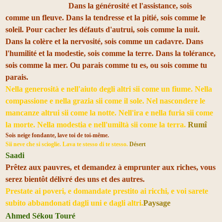
Dans la générosité et l'assistance, sois
comme un fleuve. Dans la tendresse et la pitié, sois comme le
soleil. Pour cacher les défauts d'autrui, sois comme la nuit.
Dans la colère et la nervosité, sois comme un cadavre. Dans
l'humilité et la modestie, sois comme la terre. Dans la tolérance,
sois comme la mer. Ou parais comme tu es, ou sois comme tu
parais.
Nella generosità e nell'aiuto degli altri sii come un fiume. Nella
compassione e nella grazia sii come il sole. Nel nascondere le
mancanze altrui sii come la notte. Nell'ira e nella furia sii come
la morte. Nella modestia e nell'umiltà sii come la terra.
Rumî
Sois neige fondante, lave toi de toi-même.
Sii neve che si scioglie. Lava te stesso di te stesso.
Désert
Saadi
Prêtez aux pauvres, et demandez à emprunter aux riches, vous
serez bientôt délivré des uns et des autres.
Prestate ai poveri, e domandate prestito ai ricchi, e voi sarete
subito abbandonati dagli uni e dagli altri.
Paysage
Ahmed Sékou Touré