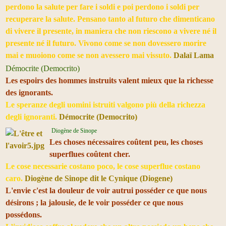
perdono la salute per fare i soldi e poi perdono i soldi per
recuperare la salute. Pensano tanto al futuro che dimenticano
di vivere il presente, in maniera che non riescono a vivere né il
presente né il futuro. Vivono come se non dovessero morire
mai e muoiono come se non avessero mai vissuto.
Dalaï Lama
Démocrite (Democrito)
Les espoirs des hommes instruits valent mieux que la richesse
des ignorants.
Le speranze degli uomini istruiti valgono più della richezza
degli ignoranti.
Démocrite (Democrito)
Diogène de Sinope
Les choses nécessaires coûtent peu, les choses
superflues coûtent cher.
Le cose necessarie costano poco, le cose superflue costano
caro.
Diogène de Sinope dit le Cynique (Diogene)
L'envie c'est la douleur de voir autrui posséder ce que nous
désirons ; la jalousie, de le voir posséder ce que nous
possédons.