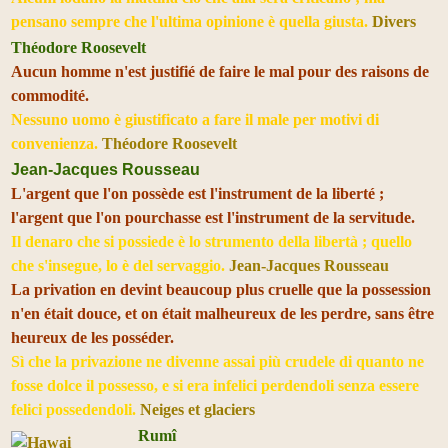
pensano sempre che l'ultima opinione è quella giusta.
Divers
Théodore Roosevelt
Aucun homme n'est justifié de faire le mal pour des raisons de
commodité.
Nessuno uomo è giustificato a fare il male per motivi di
convenienza.
Théodore Roosevelt
Jean-Jacques Rousseau
L'argent que l'on possède est l'instrument de la liberté ;
l'argent que l'on pourchasse est l'instrument de la servitude.
Il denaro che si possiede è lo strumento della libertà ; quello
che s'insegue, lo è del servaggio.
Jean-Jacques Rousseau
La privation en devint beaucoup plus cruelle que la possession
n'en était douce, et on était malheureux de les perdre, sans être
heureux de les posséder.
Sì che la privazione ne divenne assai più crudele di quanto ne
fosse dolce il possesso, e si era infelici perdendoli senza essere
felici possedendoli.
Neiges et glaciers
Rumî