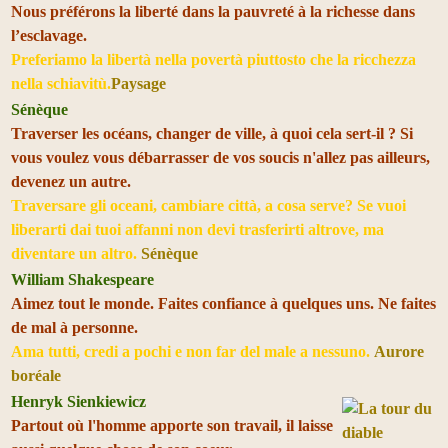
Nous préférons la liberté dans la pauvreté à la richesse dans
l’esclavage.
Preferiamo la libertà nella povertà piuttosto che la ricchezza
nella schiavitù.
Paysage
Sénèque
Traverser les océans, changer de ville, à quoi cela sert-il ? Si
vous voulez vous débarrasser de vos soucis n'allez pas ailleurs,
devenez un autre.
Traversare gli oceani, cambiare città, a cosa serve? Se vuoi
liberarti dai tuoi affanni non devi trasferirti altrove, ma
diventare un altro.
Sénèque
William Shakespeare
Aimez tout le monde. Faites confiance à quelques uns. Ne faites
de mal à personne.
Ama tutti, credi a pochi e non far del male a nessuno.
Aurore
boréale
Henryk Sienkiewicz
Partout où l'homme apporte son travail, il laisse