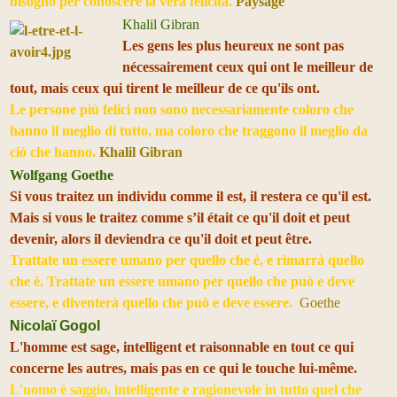
bisogno per conoscere la vera felicità.
Paysage
Khalil Gibran
Les gens les plus heureux ne sont pas
nécessairement ceux qui ont le meilleur de
tout, mais ceux qui tirent le meilleur de ce qu'ils ont.
Le persone più felici non sono necessariamente coloro che
hanno il meglio di tutto, ma coloro che traggono il meglio da
ciò che hanno.
Khalil Gibran
Wolfgang Goethe
Si vous traitez un individu comme il est, il restera ce qu'il est.
Mais si vous le traitez comme s’il était ce qu'il doit et peut
devenir, alors il deviendra ce qu'il doit et peut être.
Trattate un essere umano per quello che è, e rimarrà quello
che è. Trattate un essere umano per quello che può e deve
essere, e diventerà quello che può e deve essere.
Goethe
Nicolaï Gogol
L'homme est sage, intelligent et raisonnable en tout ce qui
concerne les autres, mais pas en ce qui le touche lui-même.
L'uomo è saggio, intelligente e ragionevole in tutto quel che