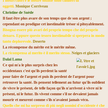
I nostri cuori e le nostre soffitte sono cimiteri di
oggetti.
Monique Corriveau
Christine de Suède
Il faut être plus avare de son temps que de son argent ;
cependant on prodigue cet inestimable trésor si pitoyablement.
Bisogna essere più avari del proprio tempo che del proprio
denaro. Eppure questo tesoro inestimabile si sperpera in modo
tanto deplorevole.
Deserto
La récompense du mérite est le mérite même.
La ricompensa al merito è il merito stesso.
Neiges et glaciers
Dalaï Lama
Ce qui m'a le plus surpris chez les
occidentaux c'est qu'ils perdent la santé
pour faire de l'argent et puis ils perdent de l'argent pour
retrouver la santé. Ils pensent tellement au futur qu'ils oublient
de vivre le présent, de telle façon qu'ils n'arrivent à vivre ni le
présent, ni le futur. Ils vivent comme s'il ne devaient jamais
mourir et meurent comme s'ils n'avaient jamais vécu.
Quello che mi ha sorpreso di piú negli uomini d'occidente é che