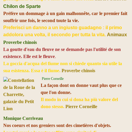
Chilon de Sparte
Préfère un dommage à un gain malhonnête, car le premier fait
souffrir une fois, le second toute la vie.
Preferisci un danno a un ingiusto guadagno : il primo
addolora una volta, il secondo per tutta la vita.
Animaux
Proverbe chinois
La goutte d'eau du fleuve ne se demande pas l'utilité de son
existence. Elle est le fleuve
.
La goccia d'acqua del fiume non si chiede quanto sia utile la
sua esistenza. Essa è il fiume.
Proverbe chinois
Pierre Corneille
La façon dont on donne vaut plus que ce
que l'on donne.
Il modo in cui si dona ha più valore del
dono stesso.
Pierre Corneille
Monique Corriveau
Nos coeurs et nos greniers sont des cimetières d'objets.