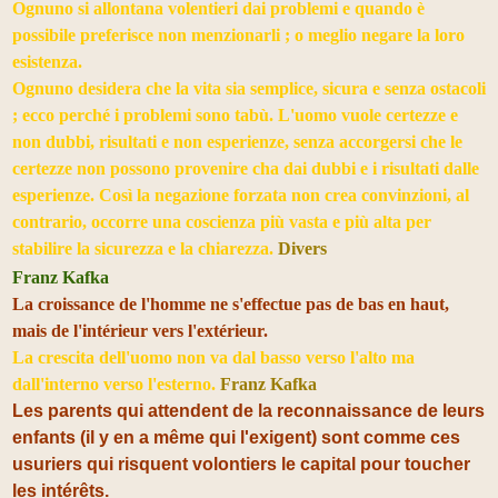
Ognuno si allontana volentieri dai problemi e quando è
possibile preferisce non menzionarli ; o meglio negare la loro
esistenza.
Ognuno desidera che la vita sia semplice, sicura e senza ostacoli
; ecco perché i problemi sono tabù. L'uomo vuole certezze e
non dubbi, risultati e non esperienze, senza accorgersi che le
certezze non possono provenire cha dai dubbi e i risultati dalle
esperienze. Così la negazione forzata non crea convinzioni, al
contrario, occorre una coscienza più vasta e più alta per
stabilire la sicurezza e la chiarezza.
Divers
Franz Kafka
La croissance de l'homme ne s'effectue pas de bas en haut,
mais de l'intérieur vers l'extérieur.
La crescita dell'uomo non va dal basso verso l'alto ma
dall'interno verso l'esterno.
Franz Kafka
Les parents qui attendent de la reconnaissance de leurs
enfants (il y en a même qui l'exigent) sont comme ces
usuriers qui risquent volontiers le capital pour toucher
les intérêts.