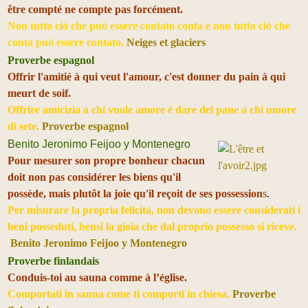
être compté ne compte pas forcément.
Non tutto ciò che può essere contato conta e non tutto ciò che
conta può essere contato.
Neiges et glaciers
Proverbe espagnol
Offrir l'amitié à qui veut l'amour, c'est donner du pain à qui
meurt de soif.
Offrire amicizia a chi vuole amore è dare del pane a chi muore
di sete.
Proverbe espagnol
Benito Jeronimo Feijoo y Montenegro
Pour mesurer son propre bonheur chacun
doit non pas considérer les biens qu'il
possède, mais plutôt la joie qu'il reçoit de ses possession
s
.
Per misurare la propria felicità, non devono essere considerati i
beni posseduti, bensi la gioia che dal proprio possesso si riceve.
Benito Jeronimo Feijoo y Montenegro
Proverbe finlandais
Conduis-toi au sauna comme à l’église.
Comportati in sauna come ti comporti in chiesa.
Proverbe