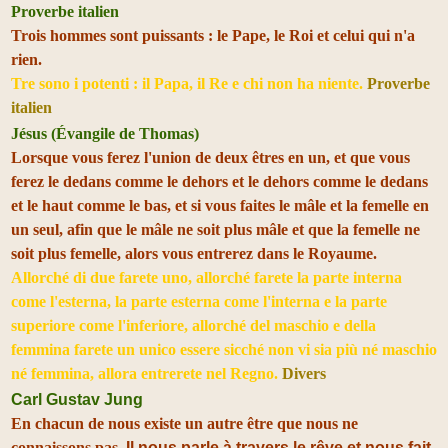
Proverbe italien
Trois hommes sont puissants : le Pape, le Roi et celui qui n'a
rien.
Tre sono i potenti : il Papa, il Re e chi non ha niente.
Proverbe
italien
Jésus (Évangile de Thomas)
Lorsque vous ferez l'union de deux êtres en un, et que vous
ferez le dedans comme le dehors et le dehors comme le dedans
et le haut comme le bas, et si vous faites le mâle et la femelle en
un seul, afin que le mâle ne soit plus mâle et que la femelle ne
soit plus femelle, alors vous entrerez dans le Royaume.
Allorché di due farete uno, allorché farete la parte interna
come l'esterna, la parte esterna come l'interna e la parte
superiore come l'inferiore, allorché del maschio e della
femmina farete un unico essere sicché non vi sia più né maschio
né femmina, allora entrerete nel Regno.
Divers
Carl Gustav Jung
En chacun de nous existe un autre être que nous ne
connaissons pas.
Il nous parle à travers le rêve et nous fait