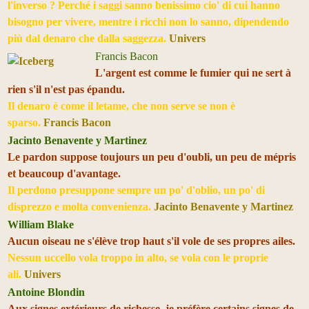
l'inverso ? Perché i saggi sanno benissimo cio' di cui hanno
bisogno per vivere, mentre i ricchi non lo sanno, dipendendo
più dal denaro che dalla saggezza.
Univers
Francis Bacon
L'argent est comme le fumier qui ne sert à
rien s'il n'est pas épandu.
Il denaro è come il letame, che non serve se non è
sparso.
Francis Bacon
Jacinto Benavente y Martinez
Le pardon suppose toujours un peu d'oubli, un peu de mépris
et beaucoup d'avantage.
Il perdono presuppone sempre un po' d'oblio, un po' di
disprezzo e molta convenienza.
Jacinto Benavente y Martinez
William Blake
Aucun oiseau ne s'élève trop haut s'il vole de ses propres ailes.
Nessun uccello vola troppo in alto, se vola con le proprie
ali.
Univers
Antoine Blondin
Aux signes extérieurs de richesse, je préfère certains signes de