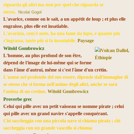
riguarda gli altri ma non per quel che riguarda se
stesso.
Nicolaï Gogol
L'avarice, comme on le sait, a un appétit de loup ; et plus elle
engraisse, plus elle est insatiable.
L'avarizia, com'è noto, ha una fame da lupo, e quanto più
s'ingrassa, tanto più si fa insaziabile.
Paysage
Witold Gombrowicz
L'homme, au plus profond de son être,
dépend de l'image de lui-même qui se forme
dans l'âme d'autrui, même si c'est l'âme d'un crétin.
L'uomo nel profondo del suo essere, dipende dall'immagine di
se stesso che si forma nell'animo degli altri, anche se sarà
l'anima di un cretino.
Witold Gombrowicz
Proverbe grec
Celui qui pille avec un petit vaisseau se nomme pirate ; celui
qui pille avec un grand navire s'appelle conquérant.
Chi saccheggia con una piccola nave si chiama pirata ; chi
saccheggia con un grande vascello si chiama