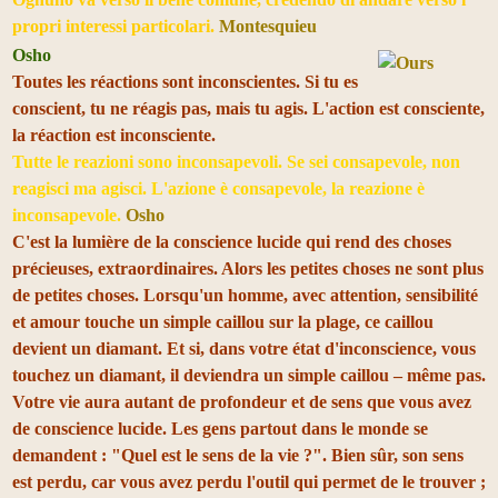
propri interessi particolari.
Montesquieu
Osho
Toutes les réactions sont inconscientes. Si tu es
conscient, tu ne réagis pas, mais tu agis. L'action est consciente,
la réaction est inconsciente.
Tutte le reazioni sono inconsapevoli. Se sei consapevole, non
reagisci ma agisci. L'azione è consapevole, la reazione è
inconsapevole.
Osho
C'est la lumière de la conscience lucide qui rend des choses
précieuses, extraordinaires. Alors les petites choses ne sont plus
de petites choses. Lorsqu'un homme, avec attention, sensibilité
et amour touche un simple caillou sur la plag
e, ce caillou
devient un diamant. Et si, dans votre état d'inconscience, vous
touchez un diamant, il deviendra un simple caillou – même pas.
Votre vie aura autant de profondeur et de sens que vous avez
de conscience lucide. Les gens partout dans le monde se
demandent : "Quel est le sens de la vie ?". Bien sûr, son sens
est perdu, car vous avez perdu l'outil qui permet de le trouver ;