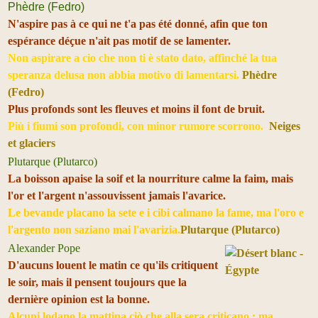
Phèdre (Fedro)
N'aspire pas à ce qui ne t'a pas été donné, afin que ton
espérance déçue n'ait pas motif de se lamenter.
Non aspirare a cio che non ti è stato dato, affinché la tua
speranza delusa non abbia motivo di lamentarsi.
Phèdre
(Fedro)
Plus profonds sont les fleuves et moins il font de bruit.
Più i fiumi son profondi, con minor rumore scorrono.
Neiges
et glaciers
Plutarque (Plutarco)
La boisson apaise la soif et la nourriture calme la faim, mais
l'or et l'argent n'assouvissent jamais l'avarice.
Le bevande placano la sete e i cibi calmano la fame, ma l'oro e
l'argento non saziano mai l'avarizia.
Plutarque (Plutarco)
Alexander Pope
D'aucuns louent le matin ce qu'ils critiquent
le soir, mais il pensent toujours que la
dernière opinion est la bonne.
Alcuni lodano la mattina ciò che alla sera criticano ; ma