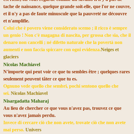
tache de naissance, quelque grande soit-elle, que l'or ne couvre,
et il n'y a pas de faute minuscule que la pauvreté ne découvre
et n'amplifie.
Colui che è povero viene considerato scemo ; il ricco è sempre
un genio ! Non c'è magagna di nascita, per grossa che sia, che il
denaro non cancelli ; né difetto naturale che la povertà non
aumenti e non faccia spiccare con ogni evidenza.
Neiges et
glaciers
Nicolas Machiavel
N'importe qui peut voir ce que tu sembles être ; quelques rares
seulement peuvent tâter ce que tu es.
Ognuno vede quello che sembri, pochi sentono quello che
sei.
Nicolas Machiavel
Nisargadatta Maharaj
Au lieu de chercher ce que vous n'avez pas, trouvez ce que
vous n'avez jamais perdu.
Invece di cercare ciò che non avete, trovate ciò che non avete
mai perso.
Univers