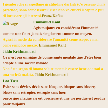
I genitori che si aspettano gratitudine dai figli (c'è persino chi la
pretende) sono come usurai: rischiano volentieri il capitale pur
di incassare gli interessi.
Franz Kafka
Emmanuel Kant
Agis toujours en considérant l'humanité
comme une fin et jamais simplement comme un moyen.
Agisci in modo da considerare l'umanità come scopo, e mai
come semplice mezzo.
Emmanuel Kant
Jiddu Krishnamurti
Ce n'est pas un signe de bonne santé mentale que d'être bien
adapté à une société malade.
Non è un segno di buona salute mentale essere bene adattati a
una società malata.
Jiddu Krishnamurti
Lao Tseu
Évite sans dévier, dévie sans bloquer, bloque sans blesser,
blesse sans estropier, estropie sans tuer,
parce que chaque vie est précieuse et une vie perdue est perdue
pour toujours.