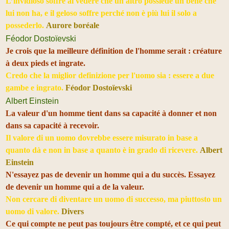
L’invidioso soffre al vedere che un altro possiede un bene che
lui non ha, e il geloso soffre perché non è più lui il solo a
possederlo.
Aurore boréale
Féodor Dostoïevski
Je crois que la meilleure définition de l'homme serait : créature
à deux pieds et ingrate.
Credo che la miglior definizione per l'uomo sia : essere a due
gambe e ingrato.
Féodor Dostoïevski
Albert Einstein
La valeur d'un homme tient dans sa capacité à donner et non
dans sa capacité à recevoir.
Il valore di un uomo dovrebbe essere misurato in base a
quanto dà e non in base a quanto è in grado di ricevere.
Albert
Einstein
N'essayez pas de devenir un homme qui a du succès. Essayez
de devenir un homme qui a de la valeur.
Non cercare di diventare un uomo di successo, ma piuttosto un
uomo di valore.
Divers
Ce qui compte ne peut pas toujours être compté, et ce qui peut