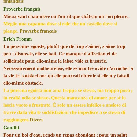
finlandais
Proverbe français
Mieux vaut chaumière où l'on rit que château où l'on pleure.
Meglio una capanna dove si ride che un castello dove si
piange.
Proverbe français
Erich Fromm
La personne égoïste, plutôt que de trop s'aimer, s'aime trop
peu ; disons-le, elle se hait. Ce manque d'affection et de
sollicitude pour elle-même la laisse vide et frustrée.
Nécessairement malheureuse, elle se montre avide d'arracher à
la vie les satisfactions qu'elle pourrait obtenir si elle n'y faisait
elle-même obstacle.
La persona egoista non ama troppo se stesso, ma troppo poco ;
in realtà odia se stesso. Questa mancanza di amore per sé lo
lascia vuoto e frustrato. È solo un essere infelice e ansioso di
trarre dalla vita le soddisfazioni che impedisce a se stesso di
raggiungere.
Divers
Gandhi
Pour un bol d'eau, rends un repas abondant ; pour un salut