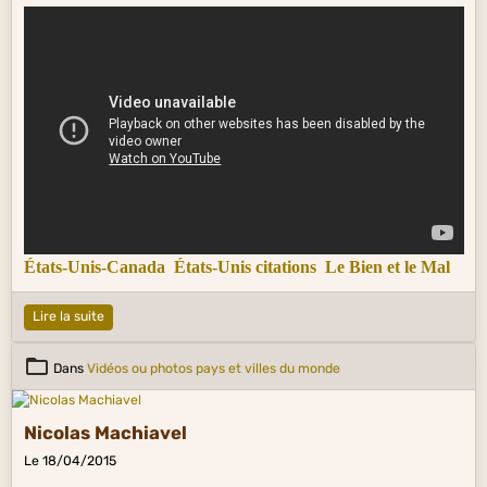
États-Unis-Canada
États-Unis citations
Le Bien et le Mal
Lire la suite
Dans
Vidéos ou photos pays et villes du monde
Nicolas Machiavel
Le 18/04/2015