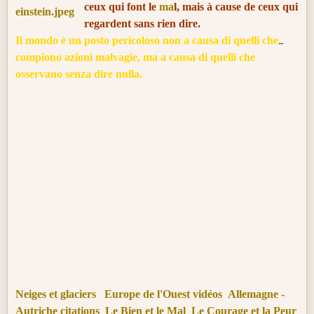
ceux qui font le
ma
l, mais à cause de ceux qui
regardent sans rien dire.
Il mondo è un posto pericoloso non a causa di quelli che
compiono azioni malvagie, ma a causa di quelli che
osservano senza dire nulla.
Neiges et glaciers
Europe de l'Ouest vidéos
Allemagne -
Autriche citations
Le Bien et le Mal
Le Courage et la Peur