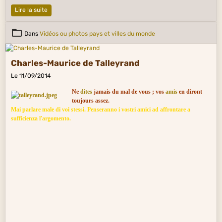
Lire la suite
Dans
Vidéos ou photos pays et villes du monde
Charles-Maurice de Talleyrand
Le 11/09/2014
Ne
dites
jamais du mal de vous ; vos
amis
en diront
toujours assez.
Mai parlare male di voi stessi. Penseranno i vostri amici ad affrontare a
sufficienza l'argomento.