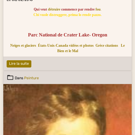
Qui veut
détruire
commence par rendre
fou
.
Chi vuole distruggere, prima lo rende pazzo.
Parc National de Crater Lake- Oregon
Neiges et glaciers
États-Unis-Canada vidéos et photos
Grèce citations
Le
Bien et le Mal
Lire la suite
Dans
Peinture