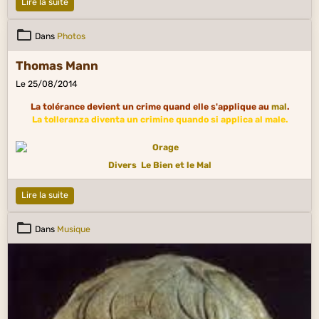
Lire la suite
Dans
Photos
Thomas Mann
Le 25/08/2014
La tolérance devient un crime quand elle s'applique au
mal
.
La tolleranza diventa un crimine quando si applica al male.
Divers
Le Bien et le Mal
Lire la suite
Dans
Musique