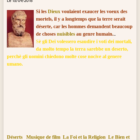
Le 13/09/2015
Si les
Dieux
voulaient exaucer les voeux des
mortels, il y a longtemps que la terre serait
déserte, car les hommes demandent beaucoup
de choses
nuisibles
au genre humain.
S
è gli Dei volessero esaudire i voti dei mortali,
da molto tempo la terra sarebbe un deserto,
perchè gli uomini chiedono molte cose nocive
al genere
umano.
Déserts
Musique de film
La Foi et la Religion
Le Bien et