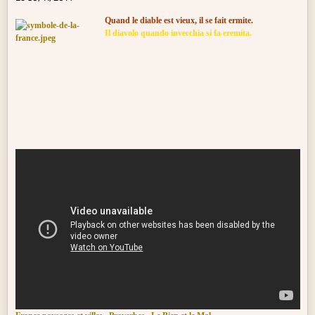
Quand le diable est vieux, il se fait ermite.
Il diavolo quando invecchia si fa eremita.