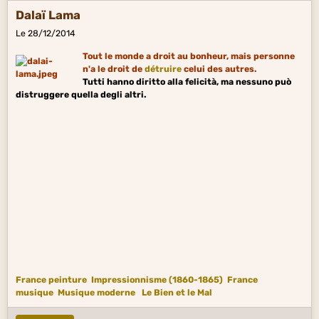
Dalaï Lama
Le 28/12/2014
Tout le monde a droit au bonheur, mais personne
n'a le droit de
détruire
celui des autres.
Tutti hanno diritto alla felicità, ma nessuno può
distruggere quella degli altri.
France peinture
Impressionnisme (1860-1865)
France
musique
Musique moderne
Le Bien et le Mal