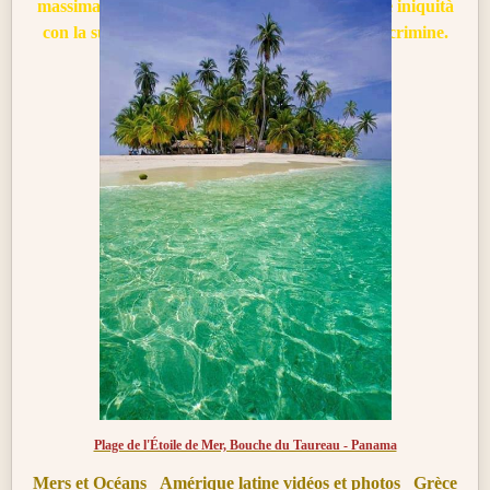
massima pena : perché si vanta di mascherare le iniquità
con la sua parlantina ed è pronto a qualunque crimine.
Plage de l'Étoile de Mer, Bouche du Taureau - Panama
Mers et Océans
Amérique latine vidéos et photos
Grèce