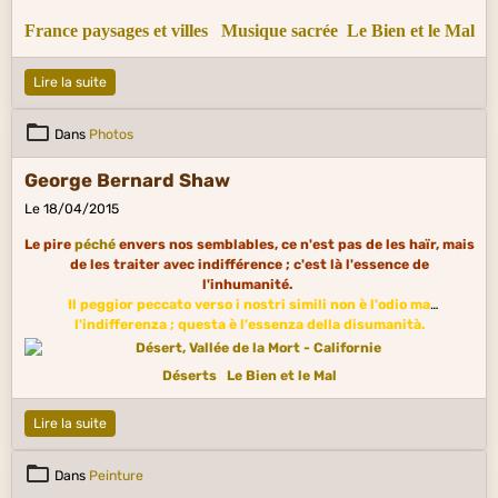
France paysages et villes
Musique sacrée
Le Bien et le Mal
Lire la suite
Dans
Photos
George Bernard Shaw
Le 18/04/2015
Le pire
péché
envers nos semblables, ce n'est pas de les haïr, mais
de les traiter avec indifférence ; c'est là l'essence de
l'inhumanité.
Il peggior peccato verso i nostri simili non è l'odio ma
l'indifferenza ; questa è l'essenza della disumanità.
Déserts
Le Bien et le Mal
Lire la suite
Dans
Peinture