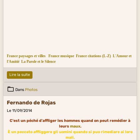
France paysages et villes
France musique
France citations (L-Z)
L'Amour et
l'Amitié
La Parole et le Silence
Lire la suite
Dans
Photos
Fernando de Rojas
Le 11/09/2014
C'est un péché d'affliger les hommes quand on peut remédier à
leurs
maux
.
È un peccato affliggere gli uomini quando si puo rimediare ai loro
mali.