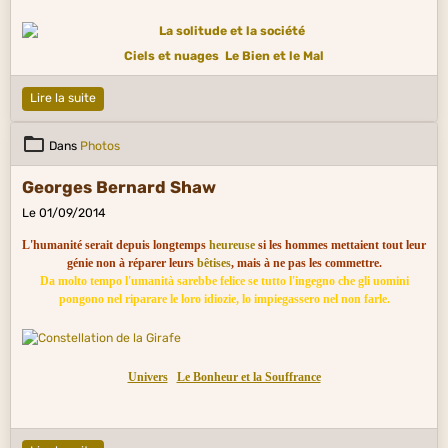
Ciels et nuages
Le Bien et le Mal
Lire la suite
Dans
Photos
Georges Bernard Shaw
Le 01/09/2014
L'humanité serait depuis longtemps
heureuse
si les hommes mettaient tout leur
génie non à réparer leurs
bêtises
, mais à ne pas les commettre.
Da molto tempo l'umanità sarebbe felice se tutto l'ingegno che gli uomini
pongono nel riparare le loro idiozie, lo impiegassero nel non farle.
Univers
Le Bonheur et la Souffrance