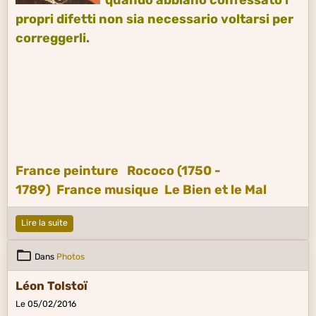
propri difetti non sia necessario voltarsi per
correggerli.
France peinture
Rococo (1750 -
1789)
France musique
Le Bien et le Mal
Lire la suite
Dans
Photos
Léon Tolstoï
Le 05/02/2016