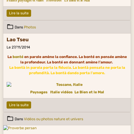
France paysages et villes
Proverbes
Le Bien et le Mal
Lire la suite
Dans
Photos
Lao Tseu
Le 27/11/2014
La
bonté
en parole amène la confiance. La bonté en pensée amène
la profondeur. La bonté en donnant amène l’amour.
La bontà in parola porta la fiducia. La bontà pensata ne porta la
profondità. La bontà dando porta l'amore.
Paysages
Italie vidéos
Le Bien et le Mal
Lire la suite
Dans
Vidéos ou photos nature et univers