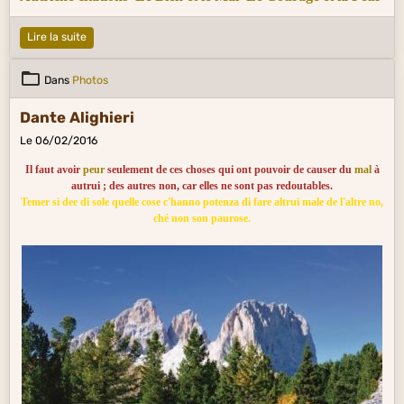
Lire la suite
Dans
Photos
Dante Alighieri
Le 06/02/2016
Il faut avoir
peur
seulement de ces choses qui ont pouvoir de causer du
mal
à
autrui ; des autres non, car elles ne sont pas redoutables.
Temer si dee di sole quelle cose c'hanno potenza di fare altrui male de l'altre no,
ché non son paurose.