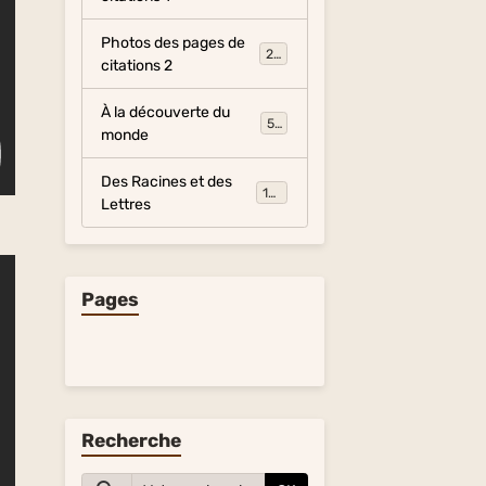
Photos des pages de
281
citations 2
À la découverte du
54
monde
Des Racines et des
134
Lettres
Pages
Recherche