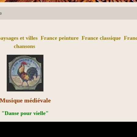
e
aysages et villes
France peinture
France classique
Fran
chansons
Musique médiévale
"Danse pour vielle"