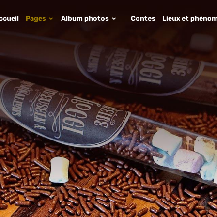
ccueil
Pages
Album photos
Contes
Lieux et phénom