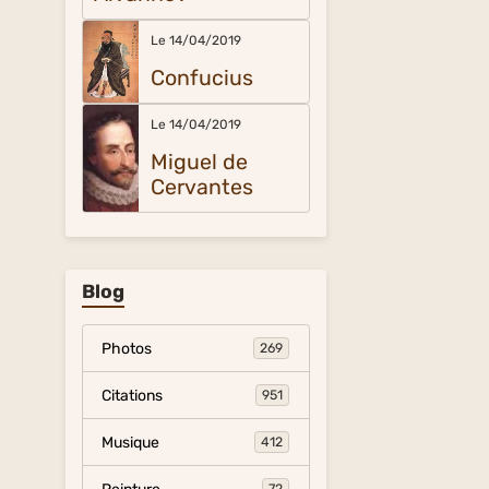
Le 14/04/2019
Confucius
Le 14/04/2019
Miguel de
Cervantes
Blog
Photos
269
Citations
951
Musique
412