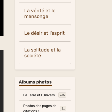
La vérité et le
mensonge
Le désir et l'esprit
La solitude et la
société
Albums photos
La Terre et l'Univers
735
Photos des pages de
317
citations 1