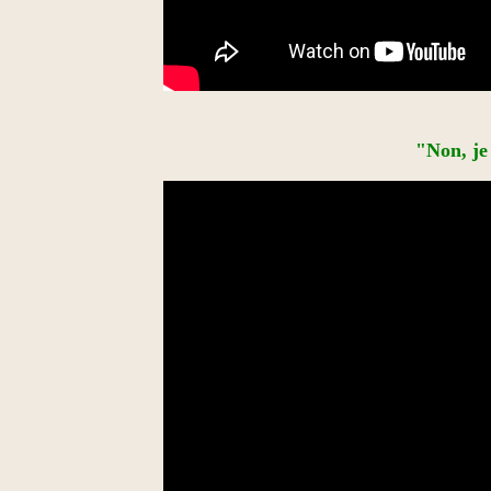
"Non, je 