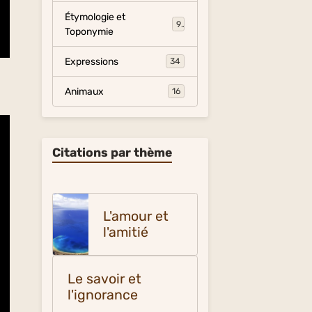
Étymologie et
9
Toponymie
Expressions
34
Animaux
16
Citations par thème
L'amour et
l'amitié
Le savoir et
l'ignorance