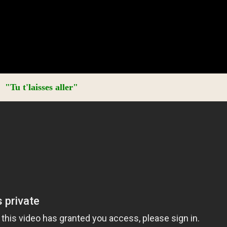
"Tu t'laisses aller"