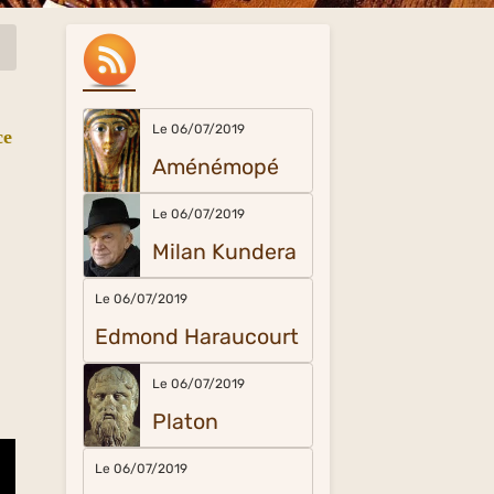
Le 06/07/2019
ce
Aménémopé
Le 06/07/2019
Milan Kundera
Le 06/07/2019
Edmond Haraucourt
Le 06/07/2019
Platon
Le 06/07/2019