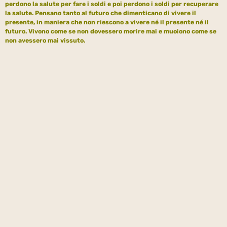
perdono la salute per fare i soldi e poi perdono i soldi per recuperare
la salute. Pensano tanto al futuro che dimenticano di
vivere
il
presente, in maniera che non riescono a vivere né il presente né il
futuro. Vivono come se non dovessero morire mai e muoiono come se
non avessero mai vissuto.