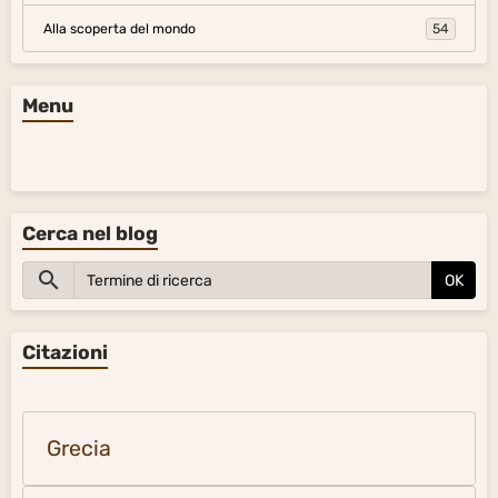
Alla scoperta del mondo
54
Menu
Cerca nel blog
OK
Citazioni
Grecia