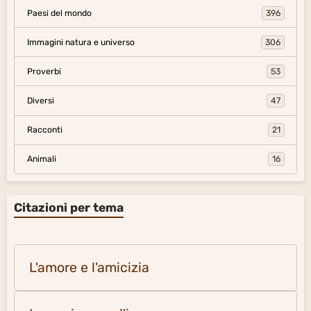
Paesi del mondo
396
Immagini natura e universo
306
Proverbi
53
Diversi
47
Racconti
21
Animali
16
Citazioni per tema
L'amore e l'amicizia