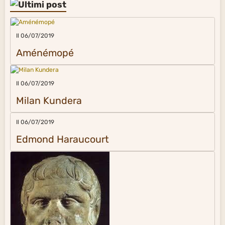
Il 06/07/2019
Aménémopé
Il 06/07/2019
Milan Kundera
Il 06/07/2019
Edmond Haraucourt