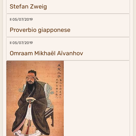
Stefan Zweig
Il 05/07/2019
Proverbio giapponese
Il 05/07/2019
Omraam Mikhaël Aïvanhov