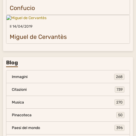
Confucio
Il 14/04/2019
Miguel de Cervantès
Blog
Immagini
268
Citazioni
739
Musica
270
Pinacoteca
50
Paesi del mondo
396