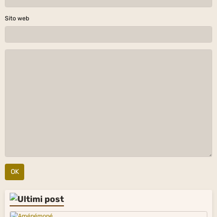
Sito web
OK