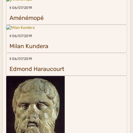
Il 06/07/2019
Aménémopé
Il 06/07/2019
Milan Kundera
Il 06/07/2019
Edmond Haraucourt