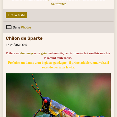
Souffrance
Lire la suite
Dans
Photos
Chilon de Sparte
Le 21/05/2017
Préfère un
dommage
à un
gain
malhonnête, car le premier fait souffrir une fois,
le second toute la vie.
Preferisci un danno a un ingiusto guadagno : il primo addolora una volta, il
secondo per tutta la vita.