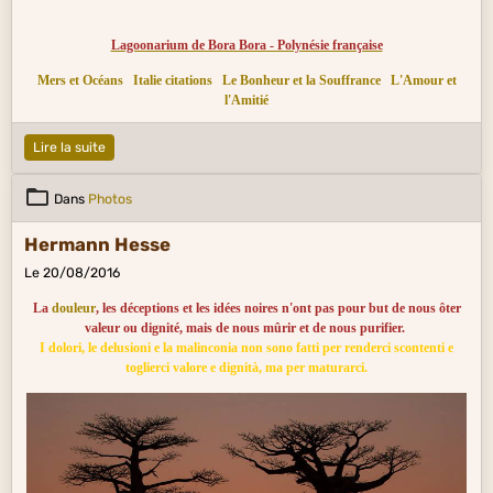
Lagoonarium de Bora Bora - Polynésie française
Mers et Océans
Italie citations
Le Bonheur et la Souffrance
L'Amour et
l'Amitié
Lire la suite
Dans
Photos
Hermann Hesse
Le 20/08/2016
La
douleur
, les déceptions et les idées noires n'ont pas pour but de nous ôter
valeur ou dignité, mais de nous mûrir et de nous purifier.
I dolori, le delusioni e la malinconia non sono fatti per renderci scontenti e
toglierci valore e dignità, ma per maturarci.