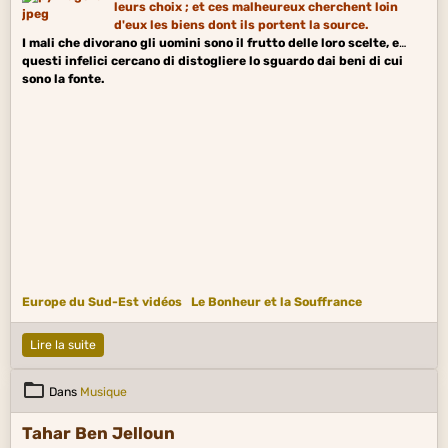
leurs choix ; et ces malheureux cherchent loin
d'eux les biens dont ils portent la source.
I mali che divorano gli uomini sono il frutto delle loro scelte, e
questi infelici cercano di distogliere lo sguardo dai beni di cui
sono la fonte.
Europe du Sud-Est vidéos
Le Bonheur et la Souffrance
Lire la suite
Dans
Musique
Tahar Ben Jelloun