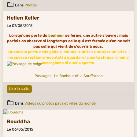
Dans
Photos
Hellen Keller
Le 07/05/2015
Lorsqu'une porte du
bonheur
se ferme, une autre s'ouvre ; mais
parfois on observe si longtemps celle qui est fermée qu'on ne voit
pas celle qui vient de s'ouvrir à nous.
Quando la porta della gioia si chiude, subito se ne apre un'altra ;
ma spesso restiamo incantati a guardare la porta chiusa, e non ci
accorgiamo di quella aperta.
Paysages
Le Bonheur et la Souffrance
Lire la suite
Dans
Vidéos ou photos pays et villes du monde
Bouddha
Le 06/05/2015