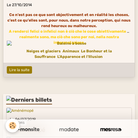
Le 27/10/2014
Ce n’est pas ce que sont objectivement et en réalité les choses,
c’est ce qu’elles sont, pour nous, dans notre perception, qui nous
rend heureux ou malheureux.
A renderci felici o infelici non è ciò che le cose obiettivamente e
realmente sono, ma ciò che sono per noi, nella nostra
interpretazione.
Neiges et glaciers
Animaux
Le Bonheur et la
Souffrance
L'Apparence et l'Illusion
Lire la suite
Le 06/07/2019
SPONSORS
Aménémopé