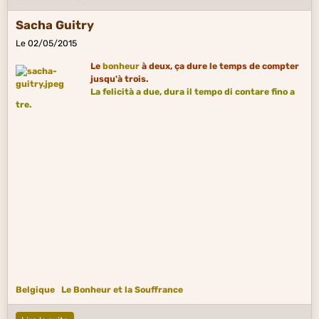
Sacha Guitry
Le 02/05/2015
Le
bonheur
à deux, ça dure le temps de compter
jusqu'à trois.
La felicità a due, dura il tempo di contare fino a
tre.
Belgique
Le Bonheur et la Souffrance