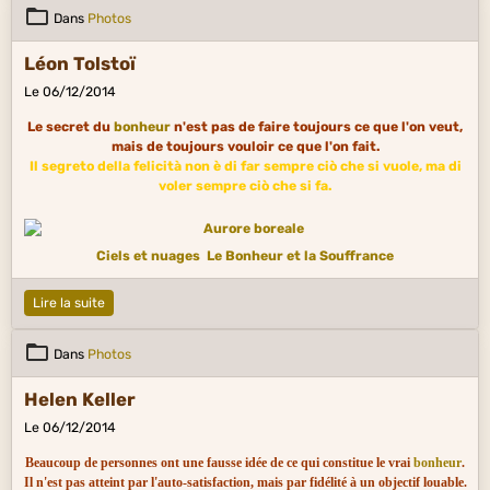
Dans
Photos
Léon Tolstoï
Le 06/12/2014
Le secret du
bonheur
n'est pas de faire toujours ce que l'on veut,
mais de toujours vouloir ce que l'on fait.
Il segreto della felicità non è di far sempre ciò che si vuole, ma di
voler sempre ciò che si fa.
Ciels et nuages
Le Bonheur et la Souffrance
Lire la suite
Dans
Photos
Helen Keller
Le 06/12/2014
Beaucoup de personnes ont une fausse idée de ce qui constitue le vrai
bonheur
.
Il n'est pas atteint par l'auto-satisfaction, mais par fidélité à un objectif louable.