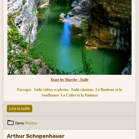
Dans les Marche - Italie
Paysages
Italie vidéos et photos
Italie citations
Le Bonheur et la
Souffrance
La Colère et la Patience
Lire la suite
Dans
Photos
Arthur Schopenhauer