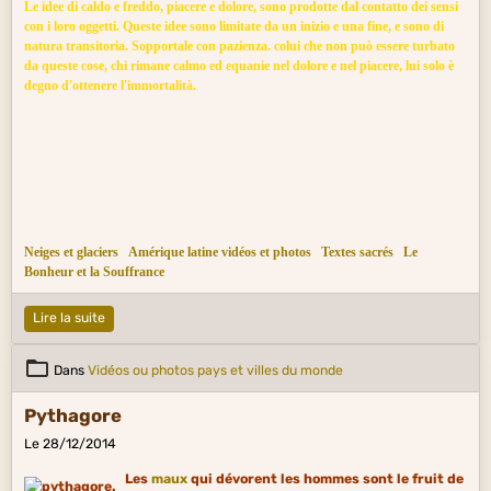
Le idee di caldo e freddo, piacere e dolore, sono prodotte dal contatto dei sensi
con i loro oggetti. Queste idee sono limitate da un inizio e una fine, e sono di
natura transitoria. Sopportale con pazienza. colui che non può essere turbato
da queste cose, chi rimane calmo ed equanie nel dolore e nel piacere, lui solo è
degno d'ottenere l'immortalità.
Neiges et glaciers
Amérique latine vidéos et photos
Textes sacrés
Le
Bonheur et la Souffrance
Lire la suite
Dans
Vidéos ou photos pays et villes du monde
Pythagore
Le 28/12/2014
Les
maux
qui dévorent les hommes sont le fruit de