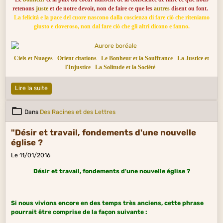
retenons
juste
et de notre devoir, non de faire ce que les
autres
disent ou font.
La felicità e la pace del cuore nascono dalla coscienza di fare ciò che riteniamo
giusto e doveroso, non dal fare ciò che gli altri dicono e fanno.
Ciels et Nuages
Orient citations
Le Bonheur et la Souffrance
La Justice et
l'Injustice
La Solitude et la Société
Lire la suite
Dans
Des Racines et des Lettres
"Désir et travail, fondements d'une nouvelle
église ?
Le 11/01/2016
Désir et travail, fondements d'une nouvelle église ?
Si nous vivions encore en des temps très anciens, cette phrase
pourrait être comprise de la façon suivante :