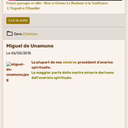
France paysages et villes
Mers et Océans
Le Bonheur et la Souffrance
L'Orgueil et l'Humilité
Lire la suite
Dans
Citations
Miguel de Unamuno
Le 06/05/2015
La plupart de nos
misères
procèdent d'avarice
spirituelle.
La maggior parte delle nostre miserie derivano
dall'avarizia spirituale.