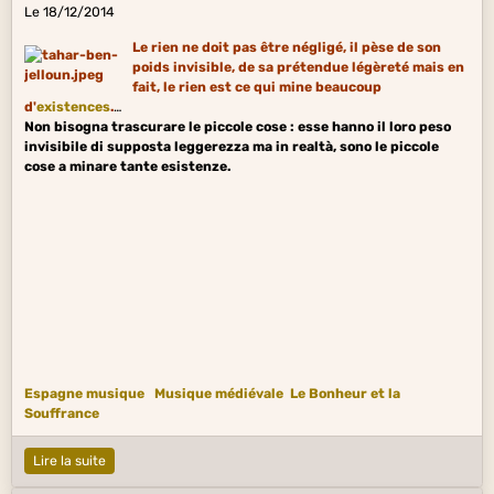
Le 18/12/2014
Le rien ne doit pas être négligé, il pèse de son
poids invisible, de sa prétendue légèreté mais en
fait, le rien est ce qui mine beaucoup
d'
existences
.
Non bisogna trascurare le piccole cose : esse hanno il loro peso
invisibile di supposta leggerezza ma in realtà, sono le piccole
cose a minare tante esistenze.
Espagne musique
Musique médiévale
Le Bonheur et la
Souffrance
Lire la suite