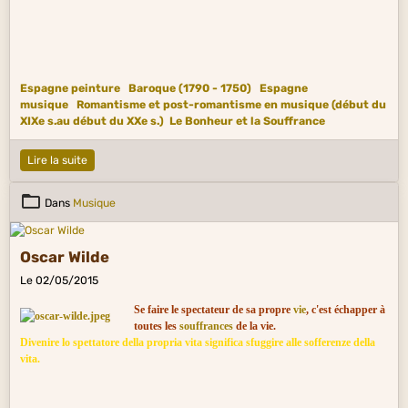
Espagne peinture
Baroque (1790 - 1750)
Espagne
musique
Romantisme et post-romantisme en musique (début du
XIXe s.au début du XXe s.)
Le Bonheur et la Souffrance
Lire la suite
Dans
Musique
Oscar Wilde
Le 02/05/2015
Se faire le spectateur de sa propre
vie
, c'est échapper à
toutes les
souffrances
de la vie.
Divenire lo spettatore della propria vita significa sfuggire alle sofferenze della
vita.