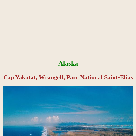
Alaska
Cap Yakutat, Wrangell, Parc National Saint-Elias