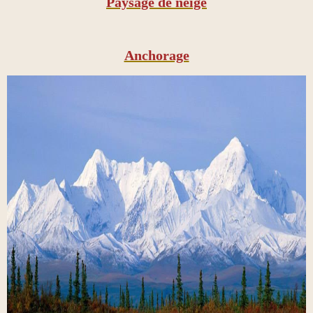
Paysage de neige
Anchorage