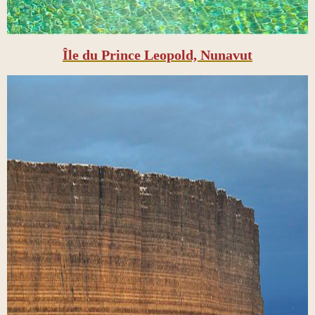
Île du Prince Leopold, Nunavut