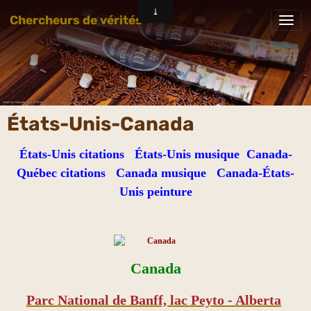
Chercheurs de vérités
États-Unis-Canada
États-Unis citations
États-Unis musique
Canada-
Québec citations
Canada musique
Canada-États-
Unis peinture
Canada
Parc National de Banff, lac Peyto - Alberta