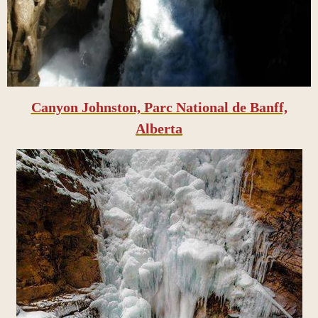
Canyon Johnston, Parc National de Banff,
Alberta