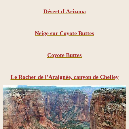
Désert d'Arizona
Neige sur Coyote Buttes
Coyote Buttes
Le Rocher de l'Araignée, canyon de Chelley