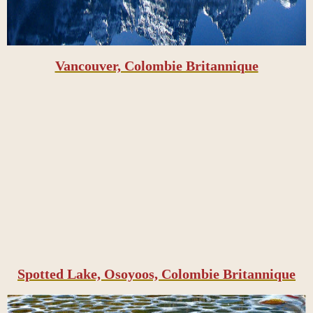
Vancouver, Colombie Britannique
Spotted Lake, Osoyoos, Colombie Britannique