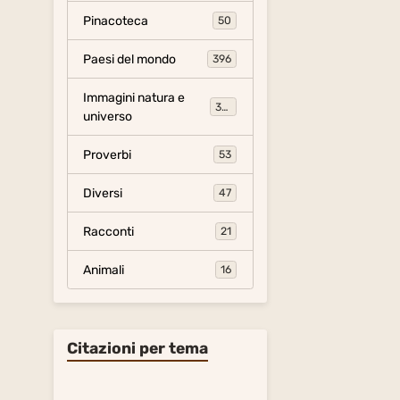
Pinacoteca
50
Paesi del mondo
396
Immagini natura e
306
universo
Proverbi
53
Diversi
47
Racconti
21
Animali
16
Citazioni per tema