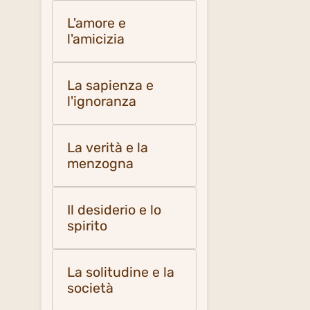
L'amore e
l'amicizia
La sapienza e
l'ignoranza
La verità e la
menzogna
Il desiderio e lo
spirito
La solitudine e la
società