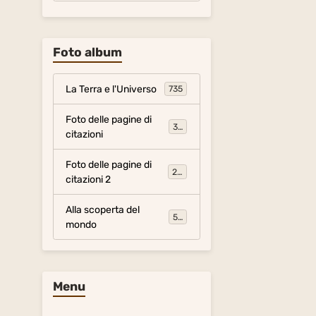
Foto album
La Terra e l'Universo
735
Foto delle pagine di
317
citazioni
Foto delle pagine di
281
citazioni 2
Alla scoperta del
54
mondo
Menu