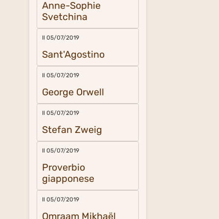
Anne-Sophie
Svetchina
Il 05/07/2019
Sant'Agostino
Il 05/07/2019
George Orwell
Il 05/07/2019
Stefan Zweig
Il 05/07/2019
Proverbio
giapponese
Il 05/07/2019
Omraam Mikhaël