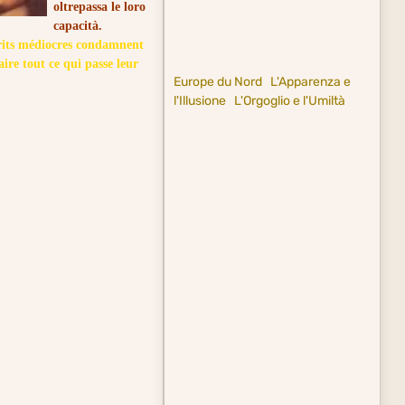
oltrepassa le loro
capacità.
rits médiocres condamnent
ire tout ce qui passe leur
Europe du Nord
L'Apparenza e
l'Illusione
L'Orgoglio e l'Umiltà