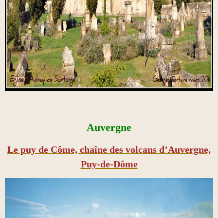
Auvergne
Le puy de Côme, chaîne des volcans d’Auvergne,
Puy-de-Dôme