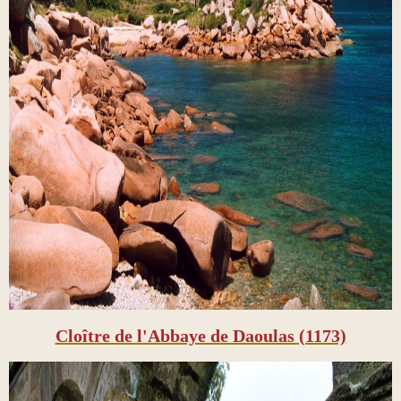
Cloître de l'Abbaye de Daoulas (1173)