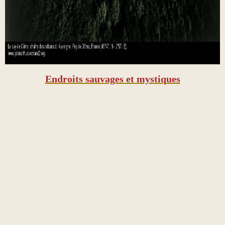
Endroits sauvages et mystiques