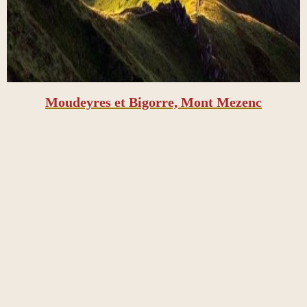
Moudeyres et Bigorre, Mont Mezenc