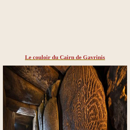
Le couloir du Cairn de Gavrinis