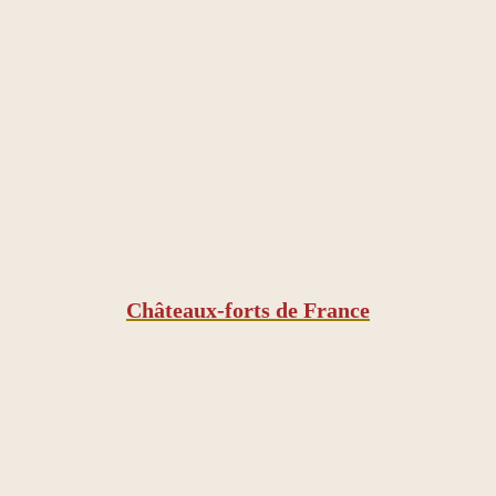
Châteaux-forts de France