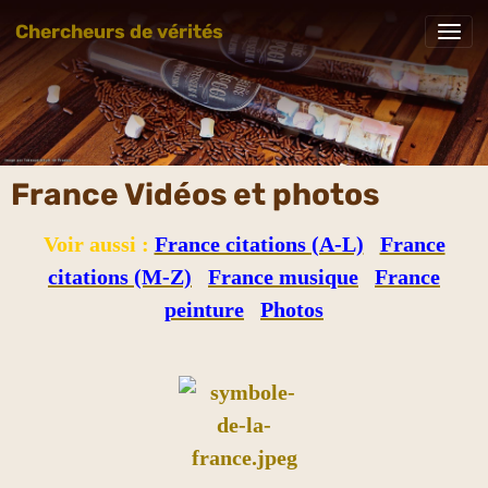
Chercheurs de vérités
France Vidéos et photos
Voir aussi :
France citations (A-L)
France
citations (M-Z)
France musique
France
peinture
Photos