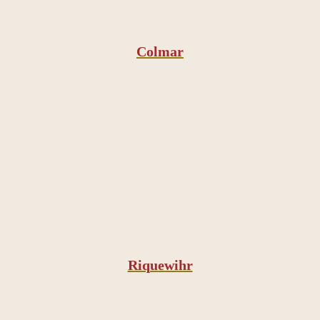
Colmar
Riquewihr