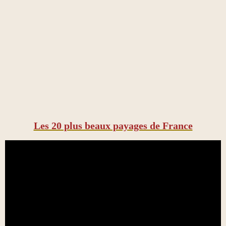
Les 20 plus beaux payages de France