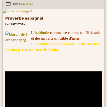
Dans
Proverbes
Proverbe espagnol
Le 11/02/2016
L'
habitude
commence comme un fil de soie
et devient vite un câble d'acier.
L'abitudine comincia come un filo di seta e
diventa presto un cavo di acciaio.