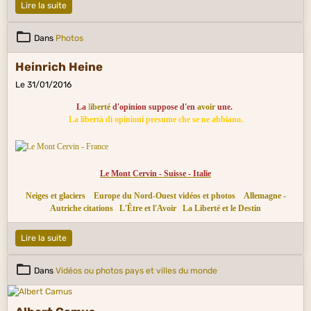
Lire la suite
Dans
Photos
Heinrich Heine
Le 31/01/2016
La
l
iberté
d'opinion suppose d'en
avoir
une.
La libertà di opinioni presume che se ne abbiano.
Le Mont Cervin - Suisse - Italie
Neiges et glaciers
Europe du Nord-Ouest vidéos et photos
Allemagne -
Autriche citations
L'Être et l'Avoir
La Liberté et le Destin
Lire la suite
Dans
Vidéos ou photos pays et villes du monde