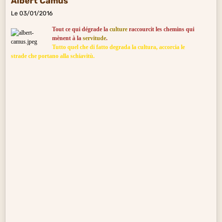
Albert Camus
Le 03/01/2016
Tout ce qui dégrade la
culture
raccourcit les chemins qui
mènent à la
servitude
.
Tutto quel che di fatto degrada la cultura, accorcia le
strade che portano alla schiavitù.