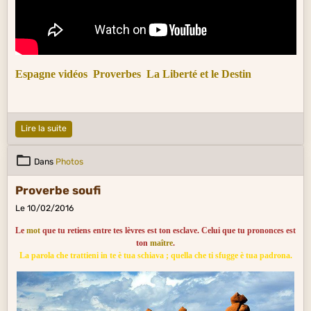
Espagne vidéos
Proverbes
La Liberté et le Destin
Lire la suite
Dans
Photos
Proverbe soufi
Le 10/02/2016
Le
mot
que tu retiens entre tes lèvres est ton esclave. Celui que tu prononces est
ton
maître
.
La parola che trattieni in te è tua schiava ; quella che ti sfugge è tua padrona.