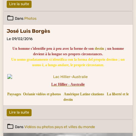
Lire la suite
Dans
Photos
José Luis Borgès
Le 09/02/2016
Un homme s'identifie peu à peu avec la forme de son
destin
; un homme
devient à la longue ses propres circonstances.
Un uomo gradatamente si identifica con la forma del proprio destino ; un
uomo è, a lungo andare, le proprie circostanze.
Lac Hillier - Australie
Paysages
Océanie vidéos et photos
Amérique Latine citations
La liberté et le
destin
Lire la suite
Dans
Vidéos ou photos pays et villes du monde