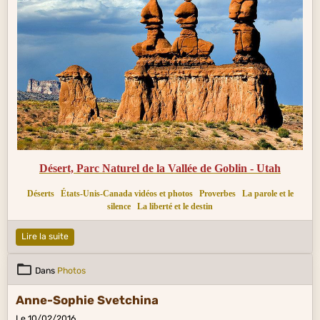
Désert, Parc Naturel de la Vallée de Goblin - Utah
Déserts
États-Unis-Canada vidéos et photos
Proverbes
La parole et le
silence
La liberté et le destin
Lire la suite
Dans
Photos
Anne-Sophie Svetchina
Le 10/02/2016