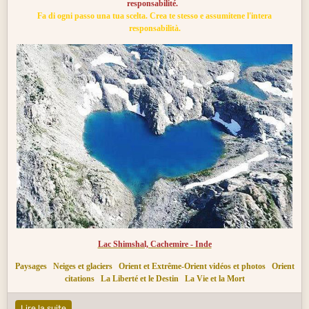
responsabilité.
Fa di ogni passo una tua scelta. Crea te stesso e assumitene l'intera
responsabilità.
Lac Shimshal, Cachemire - Inde
Paysages
Neiges et glaciers
Orient et Extrême-Orient vidéos et photos
Orient
citations
La Liberté et le Destin
La Vie et la Mort
Lire la suite