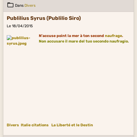
Dans
Divers
Publilius Syrus (Publilio Siro)
Le 18/04/2015
N'accuse point la mer à ton second
naufrage
.
Non accusare il mare del tuo secondo naufragio.
Divers
Italie citations
La Liberté et le Destin