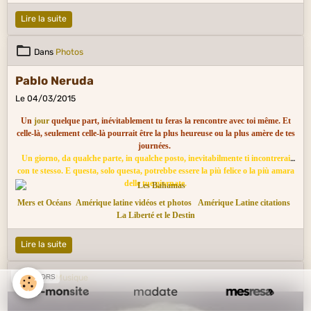
Lire la suite
Dans
Photos
Pablo Neruda
Le 04/03/2015
Un
jour
quelque part, inévitablement tu feras la rencontre avec toi même. Et
celle-là, seulement celle-là pourrait être la plus heureuse ou la plus amère de tes
journées.
Un giorno, da qualche parte, in qualche posto, inevitabilmente ti incontrerai
con te stesso. E questa, solo questa, potrebbe essere la più felice o la più amara
delle tue giornate.
Mers et Océans
Amérique latine vidéos et photos
Amérique Latine citations
La Liberté et le Destin
Lire la suite
Dans
Musique
SPONSORS