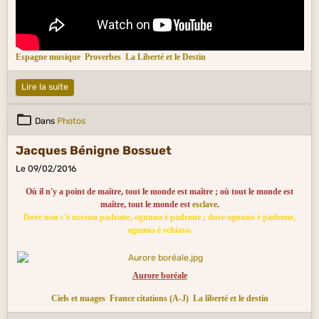
Espagne musique
Proverbes
La Liberté et le Destin
Lire la suite
Dans
Photos
Jacques Bénigne Bossuet
Le 09/02/2016
Où il n'y a point de maître, tout le monde est maître ; où tout le monde est
maître, tout le monde est
esclave
.
Dove non c'è nessun padrone, ognuno è padrone ; dove ognuno è padrone,
ognuno è schiavo.
Aurore boréale
Ciels et nuages
France citations (A-J)
La liberté et le destin