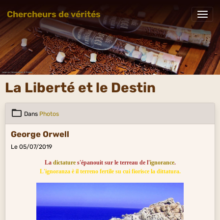
Chercheurs de vérités
La Liberté et le Destin
Dans
Photos
George Orwell
Le 05/07/2019
La
dictature
s'épanouit sur le terreau de l'
ignorance
.
L'ignoranza è il terreno fertile su cui fiorisce la dittatura.