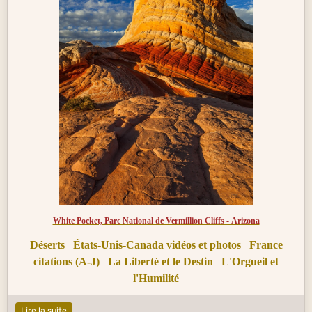
White Pocket, Parc National de Vermillion Cliffs - Arizona
Déserts
États-Unis-Canada vidéos et photos
France
citations (A-J)
La Liberté et le Destin
L'Orgueil et
l'Humilité
Lire la suite