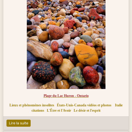
Plage du Lac Huron - Ontario
Lieux et phénomènes insolites
États-Unis-Canada vidéos et photos
Italie
citations
L'Être et l'Avoir
Le désir et l'esprit
Lire la suite