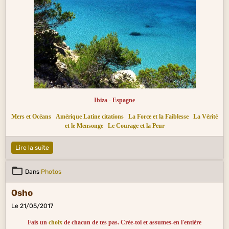
Ibiza - Espagne
Mers et Océans
Amérique Latine citations
La Force et la Faiblesse
La Vérité
et le Mensonge
Le Courage et la Peur
Lire la suite
Dans
Photos
Osho
Le 21/05/2017
Fais un
choix
de chacun de tes pas. Crée-toi et assumes-en l'entière