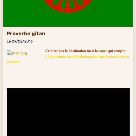
Proverbe gitan
Le 09/02/2016
Ce n'est pas la destination mais la
route
qui compte.
L'importante non è la destinazione ma la strada che si
percorre.