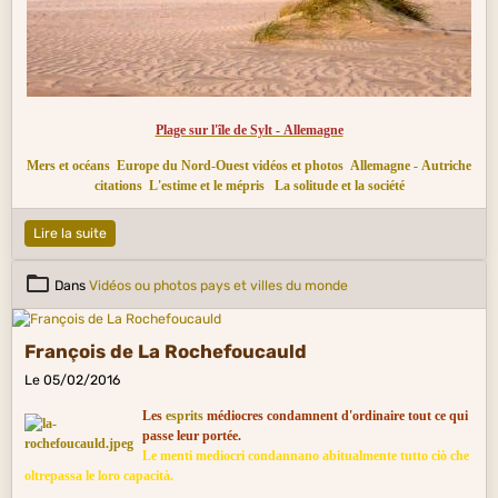
Plage sur l'île de Sylt - Allemagne
Mers et océans
Europe du Nord-Ouest vidéos et photos
Allemagne - Autriche
citations
L'estime et le mépris
La solitude et la société
Lire la suite
Dans
Vidéos ou photos pays et villes du monde
François de La Rochefoucauld
Le 05/02/2016
Les
esprits
médiocres condamnent d'ordinaire tout ce qui
passe leur portée.
Le menti mediocri condannano abitualmente tutto ciò che
oltrepassa le loro capacità.