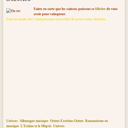
Faites en sorte que les vaincus puissent se
féliciter
de vous
avoir pour vainqueur.
Fatte in modo che i vinti possano essere fieri di avervi come vincitore.
Univers
Allemagne musique
Orient-Extrême-Orient
Romantisme en
musique
L'Estime et le Mépris
Univers