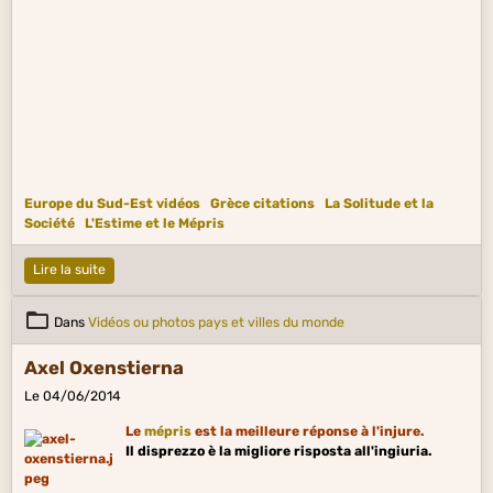
Europe du Sud-Est vidéos
Grèce citations
La Solitude et la
Société
L'Estime et le Mépris
Lire la suite
Dans
Vidéos ou photos pays et villes du monde
Axel Oxenstierna
Le 04/06/2014
Le
mépris
est la meilleure réponse à l'injure.
Il disprezzo è la migliore risposta all'ingiuria.