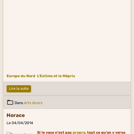
Europe du Nord
L'Estime et le Mépris
Lire la suite
Dans
Arts divers
Horace
Le 04/04/2014
Si le vase n'est pas
propre
, tout ce qu'on y verse