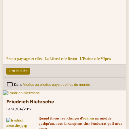
France paysages et villes
La Liberté et le Destin
L'Estime et le Mépris
Lire la suite
Dans
Vidéos ou photos pays et villes du monde
Friedrich Nietzsche
Le 28/04/2012
Quand il nous faut changer d'
opinion
au sujet de
quelqu'un, nous lui comptons cher l'embarras qu'il nous
cause.