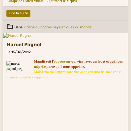
Europe de l'Ouest vidéos
L'Estime et le Mépris
Lire la suite
Dans
Vidéos ou photos pays et villes du monde
Marcel Pagnol
Le 15/06/2012
Maudit soit l'
oppresseur
qui vient avec un fouet et qui nous
méprise
parce qu'il nous opprime.
Maledetto sia l'oppressore che viene con una frusta e che ci
disprezza perché ci opprime.