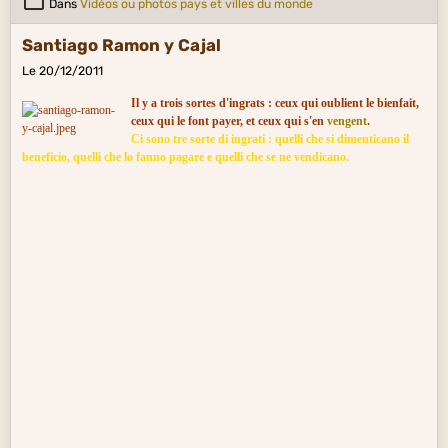
Dans
Vidéos ou photos pays et villes du monde
Santiago Ramon y Cajal
Le 20/12/2011
Il y a trois sortes d'ingrats : ceux qui oublient le bienfait,
ceux qui le font payer, et ceux qui s'en
vengent
.
Ci sono tre sorte di ingrati : quelli che si dimenticano il
beneficio, quelli che lo fanno pagare e quelli che se ne vendicano.