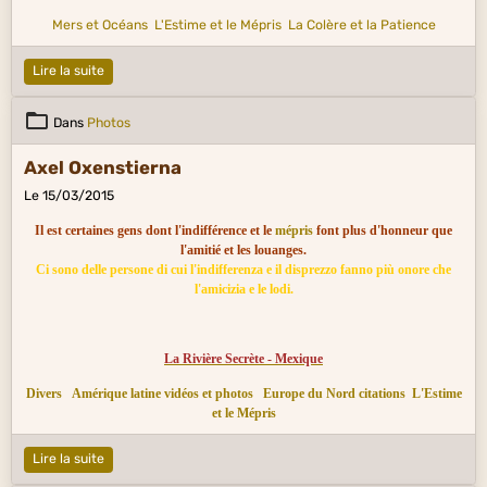
Mers et Océans
L'Estime et le Mépris
La Colère et la Patience
Lire la suite
Dans
Photos
Axel Oxenstierna
Le 15/03/2015
Il est certaines gens dont l'indifférence et le
mépris
font plus d'honneur que
l'amitié et les louanges.
Ci sono delle persone di cui l'indifferenza e il disprezzo fanno più onore che
l'amicizia e le lodi.
La Rivière Secrète - Mexique
Divers
Amérique latine vidéos et photos
Europe du Nord citations
L'Estime
et le Mépris
Lire la suite