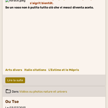
s'aigrit bientôt.
Se un vaso non è pulito tutto ciò che vi mesci diventa aceto.
Arts divers
Italie citations
L'Estime et le Mépris
Lire la suite
Dans
Vidéos ou photos nature et univers
Ou Tse
Le 03/07/2013