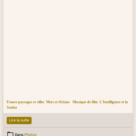
France paysages et villes
Mers et Océans
Musique de film
L'Intelligence et la
Sottise
Lire la suite
Dans
Photos