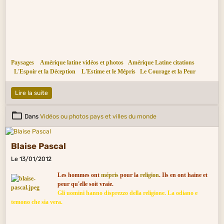
Paysages
Amérique latine vidéos et photos
Amérique Latine citations
L'Espoir et la Déception
L'Estime et le Mépris
Le Courage et la Peur
Lire la suite
Dans
Vidéos ou photos pays et villes du monde
Blaise Pascal
Le 13/01/2012
Les hommes ont
mépris
pour la
religion
. Ils en ont haine et
peur qu'elle soit vraie.
Gli uomini hanno disprezzo della religione. La odiano e
temono che sia vera.