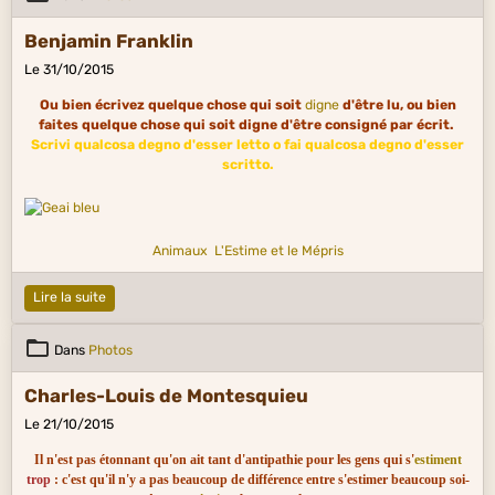
Benjamin Franklin
Le 31/10/2015
Ou bien écrivez quelque chose qui soit
digne
d'être lu, ou bien
faites quelque chose qui soit digne d'être consigné par écrit.
Scrivi qualcosa degno d'esser letto o fai qualcosa degno d'esser
scritto.
Animaux
L'Estime et le Mépris
Lire la suite
Dans
Photos
Charles-Louis de Montesquieu
Le 21/10/2015
Il n'est pas étonnant qu'on ait tant d'antipathie pour les gens qui s'
estiment
trop
: c'est qu'il n'y a pas beaucoup de différence entre s'estimer beaucoup soi-