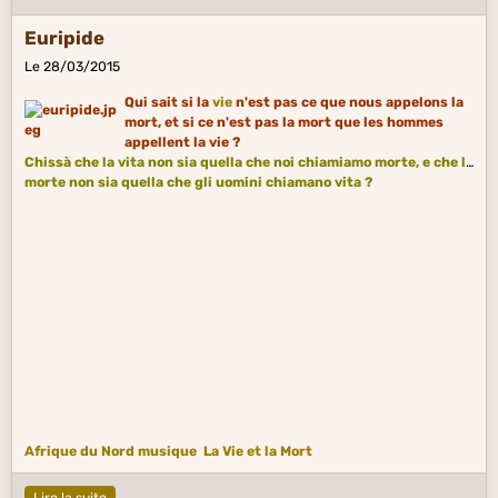
Euripide
Le 28/03/2015
Qui sait si la
vie
n'est pas ce que nous appelons la
mort, et si ce n'est pas la mort que les hommes
appellent la vie ?
Chissà che la vita non sia quella che noi chiamiamo morte, e che la
morte non sia quella che gli uomini chiamano vita ?
Afrique du Nord musique
La Vie et la Mort