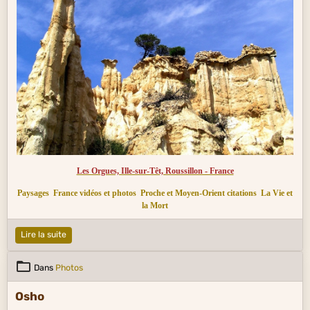
Les Orgues, Ille-sur-Têt, Roussillon - France
Paysages
France vidéos et photos
Proche et Moyen-Orient citations
La Vie et
la Mort
Lire la suite
Dans
Photos
Osho