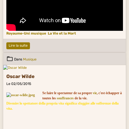
Royaume-Uni musique
La Vie et la Mort
Lire la suite
Dans
Musique
Oscar Wilde
Le 02/05/2015
Se faire le spectateur de sa propre
vie
, c'est échapper à
toutes les
souffrances
de la vie.
Divenire lo spettatore della propria vita significa sfuggire alle sofferenze della
vita.