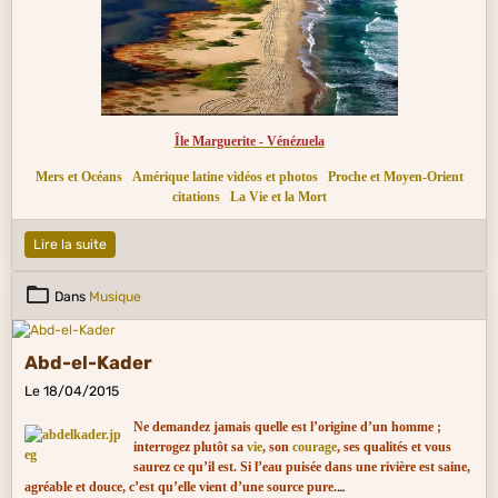
Île Marguerite - Vénézuela
Mers et Océans
Amérique latine vidéos et photos
Proche et Moyen-Orient
citations
La Vie et la Mort
Lire la suite
Dans
Musique
Abd-el-Kader
Le 18/04/2015
Ne demandez jamais quelle est l’origine d’un homme ;
interrogez plutôt sa
vie
, son
courage
, ses qualités et vous
saurez ce qu’il est. Si l’eau puisée dans une rivière est saine,
agréable et douce, c’est qu’elle vient d’une source pure.