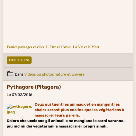
France paysages et villes
L'Être et l'Avoir
La Vie et la Mort
Lire la suite
Dans
Vidéos ou photos nature et univers
Pythagore (Pitagora)
Le 07/02/2016
Ceux qui tuent les animaux et en mangent les
chairs seront plus enclins que les végétariens à
massacrer leurs pareils.
Coloro che uccidono gli animali e ne mangiano le carni saranno
più inclini dei vegetariani a massacrare i propri simili.