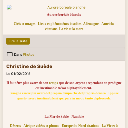
Aurore boréale blanche
Ciels et nuages
Lieux et phénomènes insolites
Allemagne - Autriche
citations
La vie et la mort
Lire la suite
Dans
Photos
Christine de Suède
Le 01/02/2016
Il faut être plus avare de son
temps
que de son argent ; cependant on prodigue
cet inestimable trésor si pitoyablement.
Bisogna essere più avari del proprio tempo che del proprio denaro. Eppure
questo tesoro inestimabile si sperpera in modo tanto deplorevole.
La Mer de Sable - Namibie
Déserts
Afrique vidéos et photos
Europe du Nord citations
La Vie et la