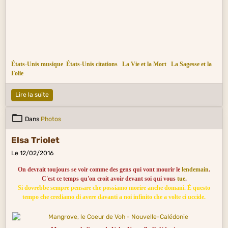
États-Unis musique
États-Unis citations
La Vie et la Mort
La Sagesse et la
Folie
Lire la suite
Dans
Photos
Elsa Triolet
Le 12/02/2016
On devrait toujours se voir comme des gens qui vont mourir le
lendemain
.
C'est ce temps qu'on croit avoir devant soi qui vous
tue
.
Si dovrebbe sempre pensare che possiamo morire anche domani. È questo
tempo che crediamo di avere davanti a noi infinito che a volte ci uccide.