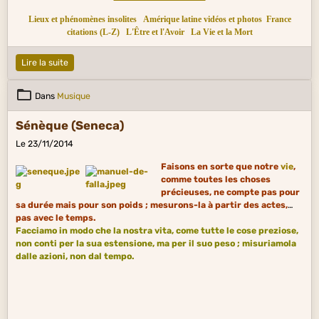
Lieux et phénomènes insolites
Amérique latine vidéos et photos
France
citations (L-Z)
L'Être et l'Avoir
La Vie et la Mort
Lire la suite
Dans
Musique
Sénèque (Seneca)
Le 23/11/2014
Faisons en sorte que notre
vie
,
comme toutes les choses
précieuses, ne compte pas pour
sa durée mais pour son poids ; mesurons-la à partir des actes,
pas avec le temps.
Facciamo in modo che la nostra vita, come tutte le cose preziose,
non conti per la sua estensione, ma per il suo peso ; misuriamola
dalle
azioni, non dal tempo.