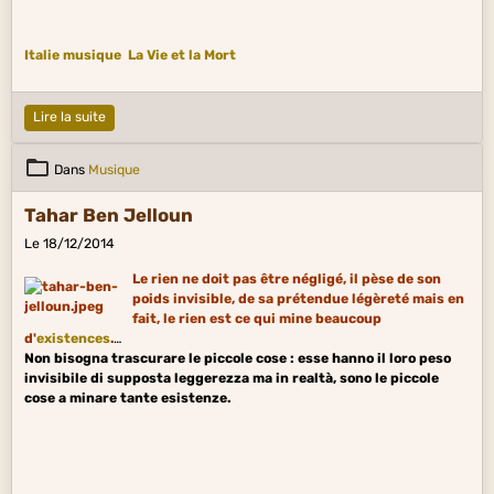
Italie musique
La Vie et la Mort
Lire la suite
Dans
Musique
Tahar Ben Jelloun
Le 18/12/2014
Le rien ne doit pas être négligé, il pèse de son
poids invisible, de sa prétendue légèreté mais en
fait, le rien est ce qui mine beaucoup
d'
existences
.
Non bisogna trascurare le piccole cose : esse hanno il loro peso
invisibile di supposta leggerezza ma in realtà, sono le piccole
cose a minare tante esistenze.