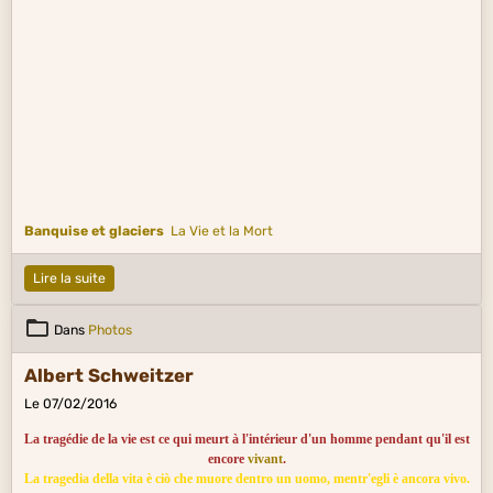
Banquise et glaciers
La Vie et la Mort
Lire la suite
Dans
Photos
Albert Schweitzer
Le 07/02/2016
La tragédie de la vie est ce qui meurt à l'intérieur d'un homme pendant qu'il est
encore
vivant
.
La tragedia della vita è ciò che muore dentro un uomo, mentr'egli è ancora vivo.