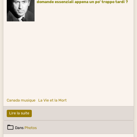
domande essenziali appena un po' troppo tardi ?
Canada musique
La Vie et la Mort
Lire la suite
Dans
Photos