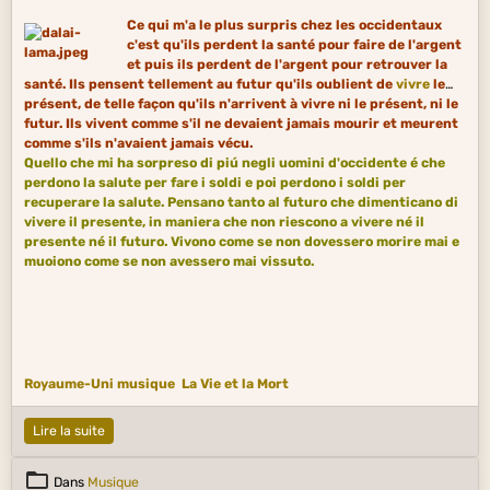
Ce qui m'a le plus surpris chez les occidentaux
c'est qu'ils perdent la santé pour faire de l'argent
et puis ils perdent de l'argent pour retrouver la
santé. Ils pensent tellement au futur qu'ils oublient de
vivre
le
présent, de telle façon qu'ils n'arrivent à vivre ni le présent, ni le
futur. Ils vivent comme s'il ne devaient jamais mourir et meurent
comme s'ils n'avaient jamais vécu.
Quello che mi ha sorpreso di piú negli uomini d'occidente é che
perdono la salute per fare i soldi e poi perdono i soldi per
recuperare la salute. Pensano tanto al futuro che dimenticano di
vivere il presente, in maniera che non riescono a vivere né il
presente né il futuro. Vivono come se non dovessero morire mai e
muoiono come se non avessero mai vissuto.
Royaume-Uni musique
La Vie et la Mort
Lire la suite
Dans
Musique