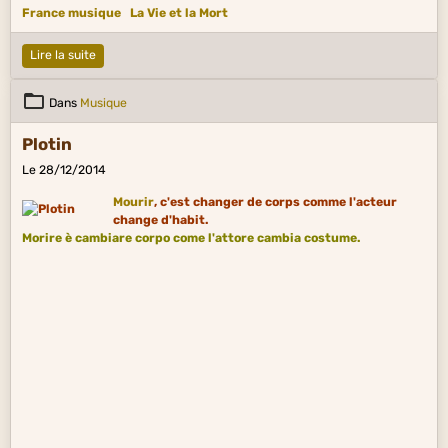
France musique
La Vie et la Mort
Lire la suite
Dans
Musique
Plotin
Le 28/12/2014
Mourir
, c'est changer de corps comme l'acteur
change d'habit.
Morire è cambiare corpo come l'attore cambia costume.