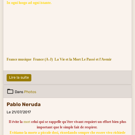
In ogni luogo ad ogni istante.
France musique
France (A-J)
La Vie et la Mort
Le Passé
et l'Avenir
Lire la suite
Dans
Photos
Pablo Neruda
Le 21/07/2017
Il évite la
mort
celui qui se rappelle qu'être vivant requiert un effort bien plus
important que le simple fait de respirer.
Evitiamo la morte a piccole dosi, ricordando sempre che essere vivo richiede