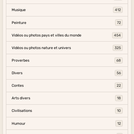
Musique
412
Peinture
72
Vidéos ou photos pays et villes du monde
454
Vidéos ou photos nature et univers
325
Proverbes
68
Divers
56
Contes
22
Arts divers
18
Civilisations
10
Humour
12