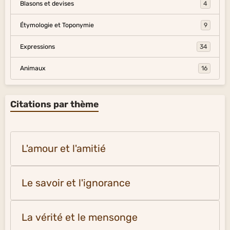
Blasons et devises
4
Étymologie et Toponymie
9
Expressions
34
Animaux
16
Citations par thème
L'amour et l'amitié
Le savoir et l'ignorance
La vérité et le mensonge