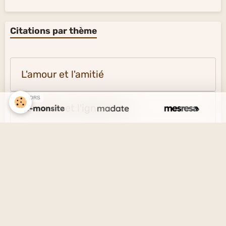
Citations par thème
L'amour et l'amitié
SPONSORS
Le savoir et l'ignorance
La vérité et le mensonge
Le désir et l'esprit
La solitude et la société