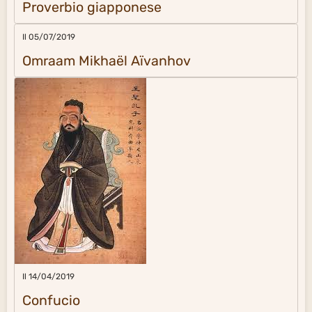
Proverbio giapponese
Il 05/07/2019
Omraam Mikhaël Aïvanhov
Il 14/04/2019
Confucio