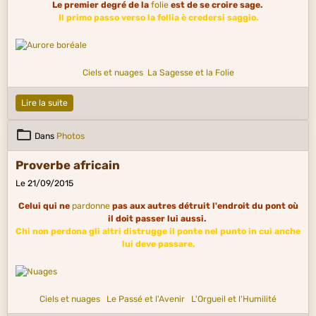
Le premier degré de la
folie
est de se croire sage.
Il primo passo verso la follia è credersi saggio.
Ciels et nuages
La Sagesse et la Folie
Lire la suite
Dans
Photos
Proverbe africain
Le 21/09/2015
Celui qui ne
pardonne
pas aux autres détruit l'endroit du pont où
il doit passer lui aussi.
Chi non perdona gli altri distrugge il ponte nel punto in cui anche
lui deve passare.
Ciels et nuages
Le Passé et l'Avenir
L'Orgueil et l'Humilité