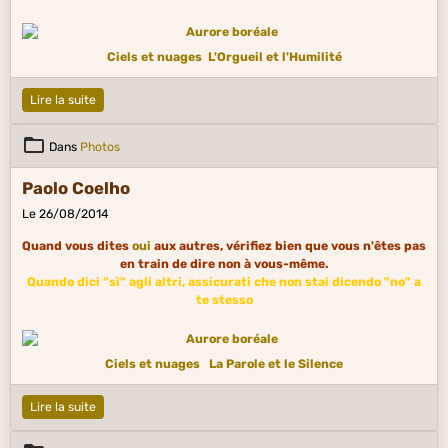
Ciels et nuages
L'Orgueil et l'Humilité
Lire la suite
Dans
Photos
Paolo Coelho
Le 26/08/2014
Quand vous dites
oui
aux autres, vérifiez bien que vous n'êtes pas
en train de dire non à vous-même.
Quando dici "sì" agli altri, assicurati che non stai dicendo "no" a
te stesso
Ciels et nuages
La Parole et le Silence
Lire la suite