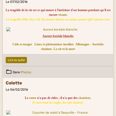
Le 07/02/2016
La tragédie de la vie est ce qui meurt à l'intérieur d'un homme pendant qu'il est
encore
vivant
.
La tragedia della vita è ciò che muore dentro un uomo, mentr'egli è ancora vivo.
Aurore boréale blanche
Ciels et nuages
Lieux et phénomènes insolites
Allemagne - Autriche
citations
La vie et la mort
Lire la suite
Dans
Photos
Colette
Le 06/02/2016
Le
coeur
n'a pas de rides ; il n'a que des
cicatrices
.
Il cuore non ha rughe, ha solo cicatrici.