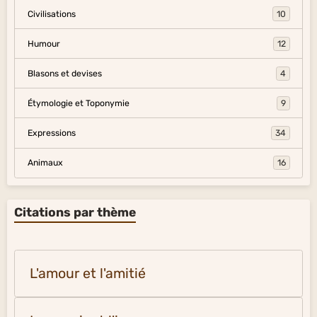
Civilisations
10
Humour
12
Blasons et devises
4
Étymologie et Toponymie
9
Expressions
34
Animaux
16
Citations par thème
L'amour et l'amitié