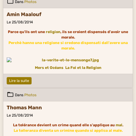
Dans
Photos
Amin Maalouf
Le 25/08/2014
Parce qu'ils ont une
religion
, ils se croient dispensés d'avoir une
morale.
Perchè hanno una religione si credono dispensati dall'avere una
morale.
Mers et Océans
La Foi et la Religion
Lire la suite
Dans
Photos
Thomas Mann
Le 25/08/2014
La tolérance devient un crime quand elle s'applique au
mal
.
La tolleranza diventa un crimine quando si applica al male.