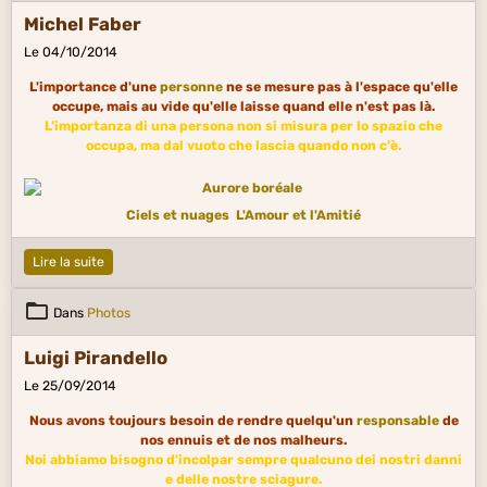
Michel Faber
Le 04/10/2014
L'importance d'une
personne
ne se mesure pas à l'espace qu'elle
occupe, mais au vide qu'elle laisse quand elle n'est pas là.
L’importanza di una persona non si misura per lo spazio che
occupa, ma dal vuoto che lascia quando non c’è.
Ciels et nuages
L'Amour et l'Amitié
Lire la suite
Dans
Photos
Luigi Pirandello
Le 25/09/2014
Nous avons toujours besoin de rendre quelqu'un
responsable
de
nos ennuis et de nos malheurs.
Noi abbiamo bisogno d'incolpar sempre qualcuno dei nostri danni
e delle nostre sciagure.