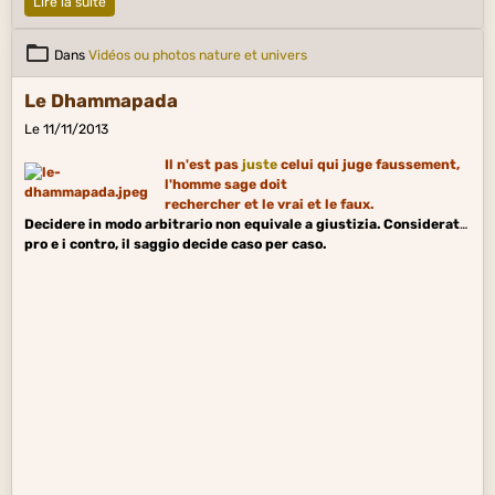
Lire la suite
Dans
Vidéos ou photos nature et univers
Le Dhammapada
Le 11/11/2013
Il n'est pas
juste
celui qui juge faussement,
l'homme sage doit
rechercher et le vrai et le faux.
Decidere in modo arbitrario non equivale a giustizia. Considerati i
pro e i contro, il saggio decide caso per caso.