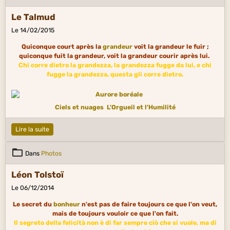
Le Talmud
Le 14/02/2015
Quiconque court après la
grandeur
voit la grandeur le fuir ;
quiconque fuit la grandeur, voit la grandeur courir après lui.
Chi corre dietro la grandezza, la grandezza fugge da lui, e chi
fugge la grandezza, questa gli corre dietro.
Ciels et nuages
L'Orgueil et l'Humilité
Lire la suite
Dans
Photos
Léon Tolstoï
Le 06/12/2014
Le secret du
bonheur
n'est pas de faire toujours ce que l'on veut,
mais de toujours vouloir ce que l'on fait.
Il segreto della felicità non è di far sempre ciò che si vuole, ma di