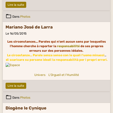
Lire la suite
Dans
Photos
Mariano José de Larra
Le 16/05/2015
Les circonstances... Paroles qui n'ont aucun sens par lesquelles
l'homme cherche à reporter la
responsabilité
de ses propres
erreurs sur des personnes idéales.
Le circostanze... Parole senza senso con le quali l'uomo minaccia
di scaricare su persone ideali la responsabilità per i propri errori.
Univers
L'Orgueil et l'Humilité
Lire la suite
Dans
Photos
Diogène le Cynique