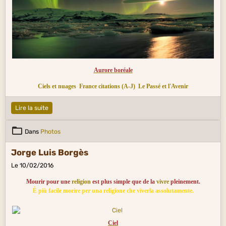
Aurore boréale
Ciels et nuages
France citations (A-J)
Le Passé et l'Avenir
Lire la suite
Dans
Photos
Jorge Luis Borgès
Le 10/02/2016
Mourir pour une
religion
est plus simple que de la
vivre
pleinement.
È più facile morire per una religione che viverla assolutamente.
Ciel