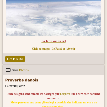
La Terre vue du ciel
Ciels et nuages
Le Passé et l'Avenir
Lire la suite
Dans
Photos
Proverbe danois
Le 22/07/2017
Bien des gens sont comme les horloges qui
indiquent
une heure et en sonnent
une autre.
Molte persone sono come gli orologi a pendolo che indicano un'ora e ne
suonano un'altra.