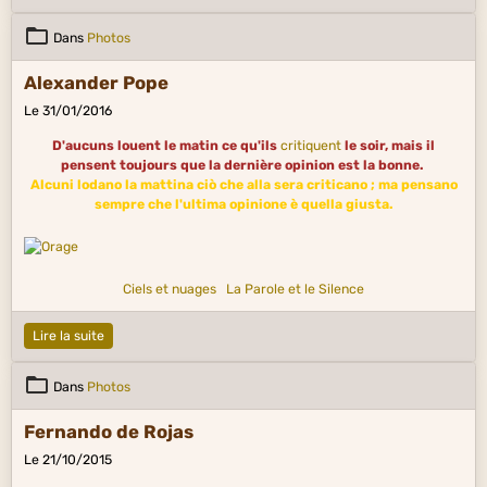
Dans
Photos
Alexander Pope
Le 31/01/2016
D'aucuns louent le matin ce qu'ils
critiquent
le soir, mais il
pensent toujours que la dernière opinion est la bonne.
Alcuni lodano la mattina ciò che alla sera criticano ; ma pensano
sempre che l'ultima opinione è quella giusta.
Ciels et nuages
La Parole et le Silence
Lire la suite
Dans
Photos
Fernando de Rojas
Le 21/10/2015