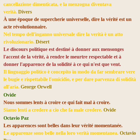
cancellazione dimenticata, e la menzogna diventava
verità.
Divers
À une époque de supercherie universelle, dire la vérité est un
acte révolutionnaire.
Nel tempo dell'inganno universale dire la verità è un atto
rivoluzionario.
Désert
Le discours politique est destiné à donner aux mensonges
l'accent de la vérité, à rendre le meurtre respectable et à
donner l'apparence de la solidité à ce qui n'est que vent.
Il linguaggio politico è concepito in modo da far sembrare vere
le bugie e rispettabile l'omicidio, e per dare parvenza di solidità
all'aria.
George Orwell
Ovide
Nous sommes lents à croire ce qui fait mal à croire.
Siamo lenti a credere a cio che fa male credere.
Ovide
Octavio Paz
Les apparences sont belles dans leur vérité momentanée.
Le apparenze sono belle nella loro verità momentanea.
Octavio