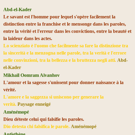
Abd-el-Kader
Le savant est l'homme pour lequel s'opère facilement la
distinction entre la franchise et le mensonge dans les paroles,
entre la vérité et l'erreur dans les convictions, entre la beauté et
la laideur dans les actes.
Lo scienziato è l'uomo che facilmente sa fare la distinzione tra
la sincerità e la menzogna nelle parole, tra la verità e l'errore
nelle convinzioni, tra la bellezza e la bruttezza negli atti.
Abd-
el-Kader
Mikhaïl Oomram Aïvanhov
L'amour et la sagesse s'unissent pour donner naissance à la
vérité.
L'amore e la saggezza si uniscono per generare la
verità.
Paysage enneigé
Aménémopé
Dieu déteste celui qui falsifie les paroles.
Dio detesta chi falsifica le parole.
Aménémopé
Antisthène