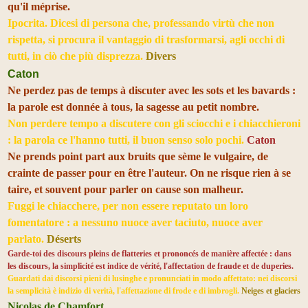
qu'il méprise.
Ipocrita. Dicesi di persona che, professando virtù che non
rispetta, si procura il vantaggio di trasformarsi, agli occhi di
tutti, in ciò che più disprezza.
Divers
Caton
Ne perdez pas de temps à discuter avec les sots et les bavards :
la parole est donnée à tous, la sagesse au petit nombre.
Non perdere tempo a discutere con gli sciocchi e i chiacchieroni
: la parola ce l'hanno tutti, il buon senso solo pochi.
Caton
Ne prends point part aux bruits que sème le vulgaire, de
crainte de passer pour en être l'auteur. On ne risque rien à se
taire, et souvent pour parler on cause son malheur.
Fuggi le chiacchere, per non essere reputato un loro
fomentatore : a nessuno nuoce aver taciuto, nuoce aver
parlato.
Déserts
Garde-toi des discours pleins de flatteries et prononcés de manière affectée : dans
les discours, la simplicité est indice de vérité, l'affectation de fraude et de duperies.
Guardati dai discorsi pieni di lusinghe e pronunciati in modo affettato: nei discorsi
la semplicità è indizio di verità, l'affettazione di frode e di imbrogli.
Neiges et glaciers
Nicolas de Chamfort