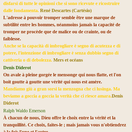
disfarsi di tutte le opinioni che si sono ricevute e ricostruire
dalle fondamenta.
René Descartes (Cartésio)
L'adresse à pouvoir tromper semble être une marque de
subtilité entre les hommes, néanmoins jamais la capacité de
tromper ne procède que de malice ou de crainte, ou de
faiblesse.
Anche se la capacità di imbrogliare è segno di acutezza e di
potere, l'intenzione di imbrogliare è senza dubbio segno di
cattiveria o di debolezza.
Mers et océans
Denis Diderot
On avale à pleine gorgée le mensonge qui nous flatte, et l'on
boit goutte à goutte une vérité qui nous est amère.
Mandiamo giù a gran sorsi la menzogna che ci lusinga. Ma
beviamo a goccia a goccia la verità che ci riesce amara.
Denis
Diderot
Ralph Waldo Emerson
À chacun de nous, Dieu offre le choix entre la vérité et la
tranquillité. Ce choix, faites-le ; mais jamais vous n'obtiendrez
à la fois l'une et l'autre.