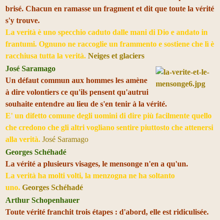
brisé. Chacun en ramasse un fragment et dit que toute la vérité
s'y trouve.
La verità è uno specchio caduto dalle mani di Dio e andato in
frantumi. Ognuno ne raccoglie un frammento e sostiene che lì è
racchiusa tutta la verità.
Neiges et glaciers
José Saramago
Un défaut commun aux hommes les amène
à dire volontiers ce qu'ils pensent qu'autrui
souhaite entendre au lieu de s'en tenir à la vérité.
E' un difetto comune degli uomini di dire più facilmente quello
che credono che gli altri vogliano sentire piuttosto che attenersi
alla verità.
José Saramago
Georges Schéhadé
La vérité a plusieurs visages, le mensonge n'en a qu'un.
La verità ha molti volti, la menzogna ne ha soltanto
uno.
Georges Schéhadé
Arthur Schopenhauer
Toute vérité franchit trois étapes : d'abord, elle est ridiculisée.