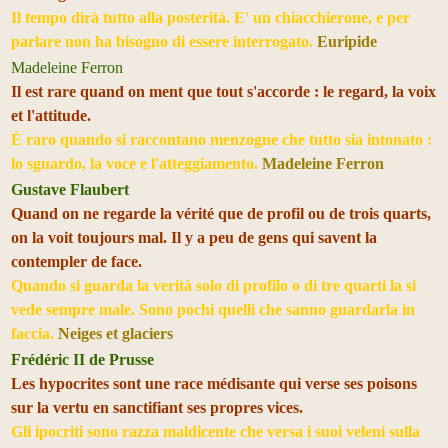
Il tempo dirà tutto alla posterità. E' un chiacchierone, e per
parlare non ha bisogno di essere interrogato.
Euripide
Madeleine Ferron
Il est rare quand on ment que tout s'accorde : le regard, la voix
et l'attitude.
È raro quando si raccontano menzogne che tutto sia intonato :
lo sguardo, la voce e l'atteggiamento.
Madeleine Ferron
Gustave Flaubert
Quand on ne regarde la vérité que de profil ou de trois quarts,
on la voit toujours mal. Il y a peu de gens qui savent la
contempler de face.
Quando si guarda la verità solo di profilo o di tre quarti la si
vede sempre male. Sono pochi quelli che sanno guardarla in
faccia.
Neiges et glaciers
Frédéric II de Prusse
Les hypocrites sont une race médisante qui verse ses poisons
sur la vertu en sanctifiant ses propres vices.
Gli ipocriti sono razza maldicente che versa i suoi veleni sulla