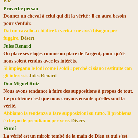
Paz
Proverbe persan
Donnez un cheval à celui qui dit la vérité : il en aura besoin
pour s'enfuir.
Dai un cavallo a chi dice la verità : ne avrà bisogno per
fuggire.
Désert
Jules Renard
On place ses éloges comme on place de l'argent, pour qu'ils
nous soient rendus avec les intérêts.
Si impiegano le lodi come i soldi : perché ci siano restituite con
gli interessi.
Jules Renard
Don Miguel Ruiz
Nous avons tendance à faire des suppositions à propos de tout.
Le problème c'est que nous croyons ensuite qu'elles sont la
vérité.
Abbiamo la tendenza a fare supposizioni su tutto. Il problema
è che poi le prendiamo per vere.
Divers
Rumî
La vérité est un miroir tombé de la main de Dieu et qui s'est