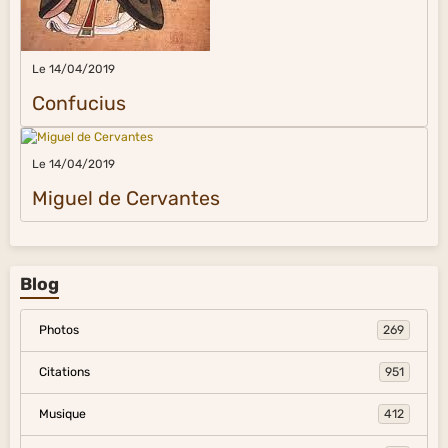
Le 14/04/2019
Confucius
Le 14/04/2019
Miguel de Cervantes
Blog
Photos
269
Citations
951
Musique
412