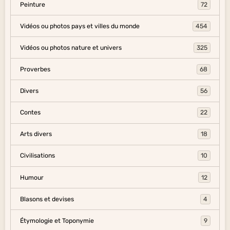
Peinture
72
Vidéos ou photos pays et villes du monde
454
Vidéos ou photos nature et univers
325
Proverbes
68
Divers
56
Contes
22
Arts divers
18
Civilisations
10
Humour
12
Blasons et devises
4
Étymologie et Toponymie
9