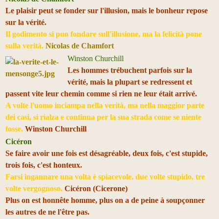
Le plaisir peut se fonder sur l'illusion, mais le bonheur repose
sur la vérité.
Il godimento si puo fondare sull'illusione, ma la felicità pone
sulla verità.
Nicolas de Chamfort
Winston Churchill
Les hommes trébuchent parfois sur la
vérité, mais la plupart se redressent et
passent vite leur chemin comme si rien ne leur était arrivé.
A volte l'uomo inciampa nella verità, ma nella maggior parte
dei casi, si rialza e continua per la sua strada come se niente
fosse.
Winston Churchill
Cicéron
Se faire avoir une fois est désagréable, deux fois, c'est stupide,
trois fois, c'est honteux.
Farsi ingannare una volta è spiacevole, due volte stupido, tre
volte vergognoso.
Cicéron (Cicerone)
Plus on est honnête homme, plus on a de peine à soupçonner
les autres de ne l'être pas.