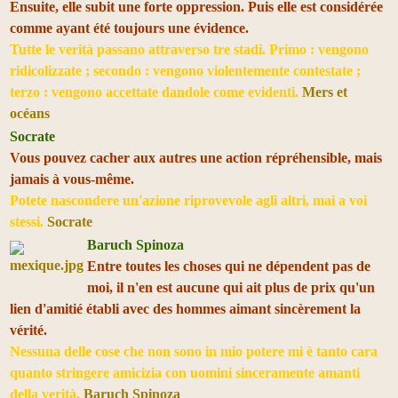
Ensuite, elle subit une forte oppression. Puis elle est considérée
comme ayant été toujours une évidence.
Tutte le verità passano attraverso tre stadi. Primo : vengono
ridicolizzate ; secondo : vengono violentemente contestate ;
terzo : vengono accettate dandole come evidenti.
Mers et
océans
Socrate
Vous pouvez cacher aux autres une action répréhensible, mais
jamais à vous-même.
Potete nascondere un'azione riprovevole agli altri, mai a voi
stessi.
Socrate
Baruch Spinoza
Entre toutes les choses qui ne dépendent pas de
moi, il n'en est aucune qui ait plus de prix qu'un
lien d'amitié établi avec des hommes aimant sincèrement la
vérité.
Nessuna delle cose che non sono in mio potere mi è tanto cara
quanto stringere amicizia con uomini sinceramente amanti
della verità.
Baruch Spinoza