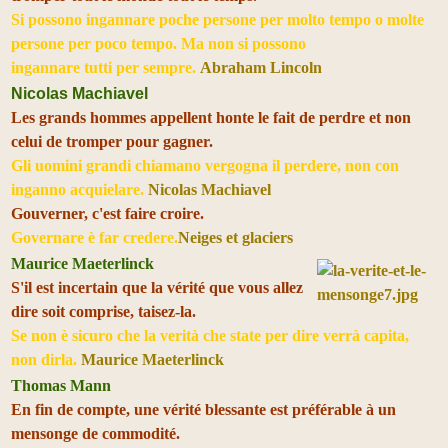
Si possono ingannare poche persone per molto tempo o molte
persone per poco tempo. Ma non si possono
ingannare tutti per sempre.
Abraham Lincoln
Nicolas Machiavel
Les grands hommes appellent honte le fait de perdre et non
celui de tromper pour gagner.
Gli uomini grandi chiamano vergogna il perdere, non con
inganno acquielare.
Nicolas Machiavel
Gouverner, c'est faire croire.
Governare è far credere.
Neiges et glaciers
Maurice Maeterlinck
S'il est incertain que la vérité que vous allez
dire soit comprise, taisez-la.
Se non è sicuro che la verità che state per dire verrà capita,
non dirla.
Maurice Maeterlinck
Thomas Mann
En fin de compte, une vérité blessante est préférable à un
mensonge de commodité.