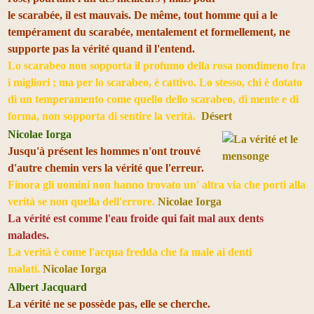
le scarabée, il est mauvais. De même, tout homme qui a le
tempérament du scarabée, mentalement et formellement, ne
supporte pas la vérité quand il l'entend.
Lo scarabeo non sopporta il profumo della rosa nondimeno fra
i migliori ; ma per lo scarabeo, è cattivo. Lo stesso, chi è dotato
di un temperamento come quello dello scarabeo, di mente e di
forma, non sopporta di sentire la verità.
Désert
Nicolae Iorga
Jusqu'à présent les hommes n'ont trouvé
d'autre chemin vers la vérité que l'erreur.
Finora gli uomini non hanno trovato un' altra via che porti alla
verità se non quella dell'errore.
Nicolae Iorga
La vérité est comme l'eau froide qui fait mal aux dents
malades.
La verità è come l'acqua fredda che fa male ai denti
malati.
Nicolae Iorga
Albert Jacquard
La vérité ne se possède pas, elle se cherche.