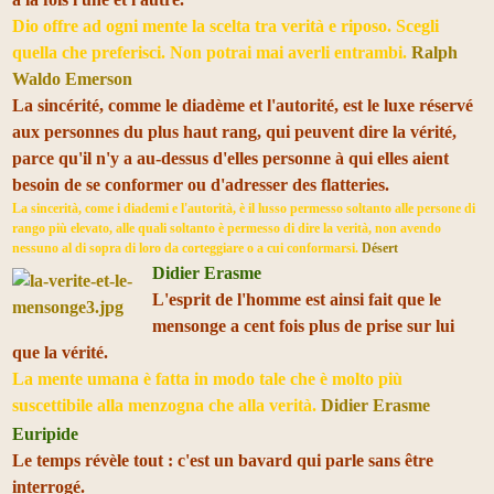
Dio offre ad ogni mente la scelta tra verità e riposo. Scegli
quella che preferisci. Non potrai mai averli entrambi.
Ralph
Waldo Emerson
La sincérité, comme le diadème et l'autorité, est le luxe réservé
aux personnes du plus haut rang, qui peuvent dire la vérité,
parce qu'il n'y a au-dessus d'elles personne à qui elles aient
besoin de se conformer ou d'adresser des flatteries.
La sincerità, come i diademi e l'autorità, è il lusso permesso soltanto alle persone di
rango più elevato, alle quali soltanto è permesso di dire la verità, non avendo
nessuno al di sopra di loro da corteggiare o a cui conformarsi.
Désert
Didier Erasme
L'esprit de l'homme est ainsi fait que le
mensonge a cent fois plus de prise sur lui
que la vérité.
La mente umana è fatta in modo tale che è molto più
suscettibile alla menzogna che alla verità.
Didier Erasme
Euripide
Le temps révèle tout : c'est un bavard qui parle sans être
interrogé.