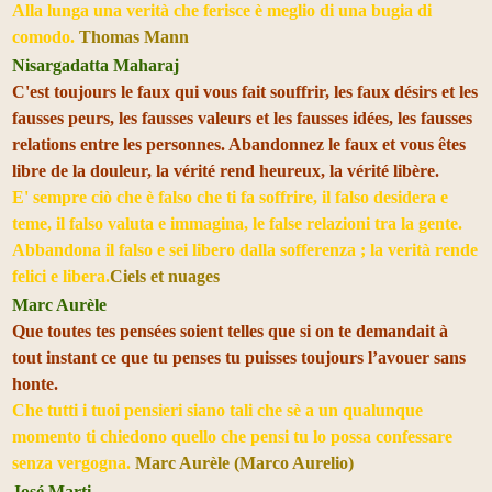
Alla lunga una verità che ferisce è meglio di una bugia di
comodo.
Thomas Mann
Nisargadatta Maharaj
C'est toujours le faux qui vous fait souffrir, les faux désirs et les
fausses peurs, les fausses valeurs et les fausses idées, les fausses
relations entre les personnes. Abandonnez le faux et vous êtes
libre de la douleur, la vérité rend heureux, la vérité libère.
E' sempre ciò che è falso che ti fa soffrire, il falso desidera e
teme, il falso valuta e immagina, le false relazioni tra la gente.
Abbandona il falso e sei libero dalla sofferenza ; la verità rende
felici e libera.
Ciels et nuages
Marc Aurèle
Que toutes tes pensées soient telles que si on te demandait à
tout instant ce que tu penses tu puisses toujours l’avouer sans
honte.
Che tutti i tuoi pensieri siano tali che sè a un qualunque
momento ti chiedono quello che pensi tu lo possa confessare
senza vergogna.
Marc Aurèle (Marco Aurelio)
José Marti