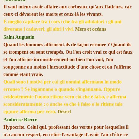
Il vaut mieux avoir affaire aux corbeaux qu'aux flatteurs, car
ceux-ci dévorent les morts et ceux-là les vivants.
È meglio capitare tra i corvi che tra gli adulatori : gli uni
divorano i cadaveri, gli altri i vivi.
Mers et océans
Saint Augustin
Quand les hommes affirment-ils de façon erronée ? Quand ils
se trompent ou sont trompés. Ou l'on croit vrai ce qui est faux
et l'on affirme inconsidérément ou bien l'on voit, l'on
soupçonne au moins l'inexactitude d'une chose et on l'affirme
comme étant vraie.
Quali sono i motivi per cui gli uomini affermano in modo
erroneo ? Se ingannano o quando s'ingannano. Oppure
evidentemente l'uomo ritiene vero ciò che è falso, e afferma
sconsideratamente ; o anche sa che è falso o lo ritiene tale
eppure afferma per vero.
Désert
Ambrose Bierce
Hypocrite. Celui qui, professant des vertus pour lesquelles il
n'a aucun respect, en retire l'avantage d'avoir l'air d'être ce