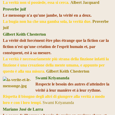
La verità non si possiede, essa si cerca.
Albert Jacquard
Proverbe juif
Le mensonge n'a qu'une jambe, la vérité en a deux.
La bugia non ha che una gamba sola, la verità due.
Proverbe
juif
G
ilbert Keith
Chesterton
La vérité doit forcément être plus étrange que la fiction car la
fiction n'est qu'une création de l'esprit humain et, par
conséquent, est à sa mesure.
La verità è necessariamente più strana della finzione infatti la
finzione è una creazione della mente umana, e appunto per
questo è alla sua misura.
Gilbert Keith Chesterton
Swami Kriyananda
Respecte le besoin des autres d'atteindre la
vérité à leur manière et à leur rythme.
Rispetta il bisogno degli altri di giungere alla verità a modo
loro e con i loro tempi.
Swami Kriyananda
Mariano José de Larra