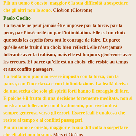
Più un uomo è onesto, maggior è la sua difficoltà a sospettare
che gli altri non lo sono.
Cicéron (Cicerone)
Paolo Coelho
La loyauté ne peut jamais être imposée par la force, par la
peur, par l’insécurité ou par l’intimidation. Elle est un choix
que seuls les esprits forts ont le courage de faire. Et parce
qu’elle est le fruit d'un choix bien réfléchi, elle n’est jamais
tolérante avec la trahison, mais elle est toujours généreuse avec
les erreurs. Et parce qu’elle est un choix, elle résiste au temps
et aux conflits passagers.
La lealtà non può mai essere imposta con la forza, con la
paura, con l'incertazza e con l'intimidazione. La lealtà deriva
da una scelta che solo gli spiriti forti hanno il coraggio di fare.
E poichè è il frutto di una decisione fortemente meditata, non si
mostra mai tollerante con il tradimento, pur rivelandosi
sempre generosa verso gli errori. Essere leali è qualcosa che
resiste al tempo e ai conflitti passeggeri.
Più un uomo è onesto, maggior è la sua difficoltà a sospettare
che gli altri non lo sono.
Mers et Océans