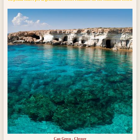
Cap Greco - Chypre