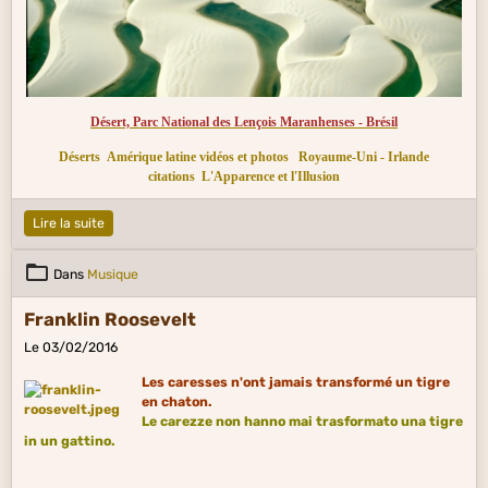
Désert, Parc National des Lençois Maranhenses - Brésil
Déserts
Amérique latine vidéos et photos
Royaume-Uni - Irlande
citations
L'Apparence et l'Illusion
Lire la suite
Dans
Musique
Franklin Roosevelt
Le 03/02/2016
Les caresses n'ont jamais transformé un tigre
en chaton.
Le carezze non hanno mai trasformato una tigre
in un gattino.