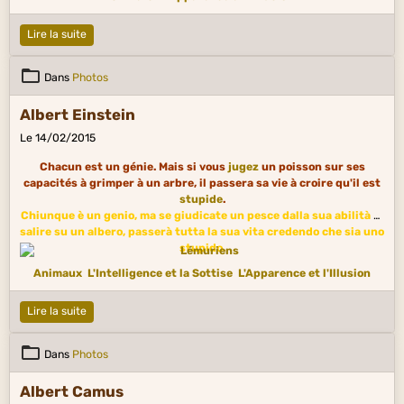
Lire la suite
Dans
Photos
Albert Einstein
Le 14/02/2015
Chacun est un génie. Mais si vous
jugez
un poisson sur ses
capacités à grimper à un arbre, il passera sa vie à croire qu'il est
stupide
.
Chiunque è un genio, ma se giudicate un pesce dalla sua abilità di
salire su un albero, passerà tutta la sua vita credendo che sia uno
stupido.
Animaux
L'Intelligence et la Sottise
L'Apparence et l'Illusion
Lire la suite
Dans
Photos
Albert Camus