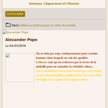
Animaux
L'Apparence et l'Illusion
Lire la suite
Dans
Vidéos ou photos pays et villes du monde
Alexander Pope
Le 04/01/2014
On ne doit pas trop s'enthousiasmer pour certains
hommes dans lesquels on voit des qualités
brillantes
tant qu'on n'observe pas le revers de la
médaille pour en connaître la véritable valeur.
Non ci dobbiamo entusiasmare tanto per certi uomini
in cui vediamo brillanti qualità finchè il rovescio della
medaglia ci fa scorgere il loro giusto valore.