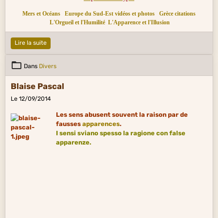
Mers et Océans
Europe du Sud-Est vidéos et photos
Grèce citations
L'Orgueil et l'Humilité
L'Apparence et l'Illusion
Lire la suite
Dans
Divers
Blaise Pascal
Le 12/09/2014
Les sens abusent souvent la raison par de
fausses
apparences
.
I sensi sviano spesso la ragione con false
apparenze.