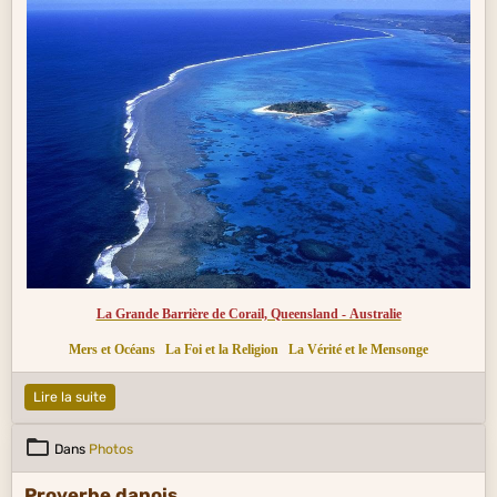
La Grande Barrière de Corail, Queensland - Australie
Mers et Océans
La Foi et la Religion
La Vérité et le Mensonge
Lire la suite
Dans
Photos
Proverbe danois