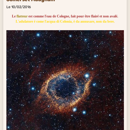
Le 10/02/2016
Le
flatteur
est comme l'eau de Cologne, fait pour être flairé et non avalé.
L'adulatore è come l'acqua di Colonia, è da annusare, non da bere.