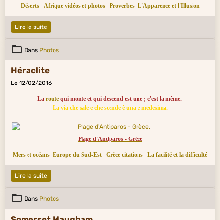
Déserts
Afrique vidéos et photos
Proverbes
L'Apparence et l'Illusion
Lire la suite
Dans
Photos
Héraclite
Le 12/02/2016
La
route
qui monte et qui descend est une ; c'est la même.
La via che sale e che scende è una e medesima.
Plage d'Antiparos - Grèce
Mers et océans
Europe du Sud-Est
Grèce citations
La facilité et la difficulté
Lire la suite
Dans
Photos
Somerset Maugham