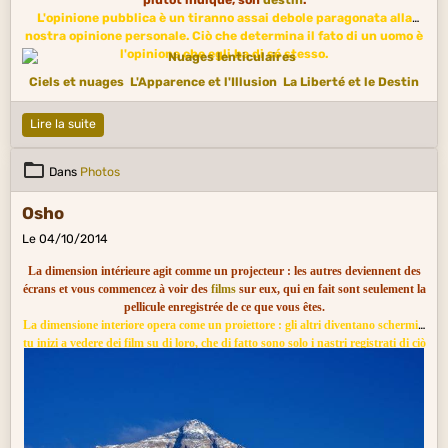
L'opinione pubblica è un tiranno assai debole paragonata alla
nostra opinione personale. Ciò che determina il fato di un uomo è
l'opinione che egli ha di sé stesso.
Ciels et nuages
L'Apparence et l'Illusion
La Liberté et le Destin
Lire la suite
Dans
Photos
Osho
Le 04/10/2014
La dimension intérieure agit comme un projecteur : les autres deviennent des
écrans et vous commencez à voir des
films
sur eux, qui en fait sont seulement la
pellicule enregistrée de ce que vous êtes.
La dimensione interiore opera come un proiettore : gli altri diventano schermi e
tu inizi a vedere dei film su di loro, che di fatto sono solo i nastri registrati di ciò
che tu sei.