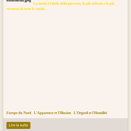
La moda è l'idolo della gioventù, la più ridicola e la più
rovinosa di tutte le vanità.
Europe du Nord
L'Apparence et l'Illusion
L'Orgueil et l'Humilité
Lire la suite