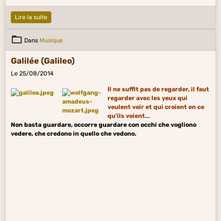
Lire la suite
Dans
Musique
Galilée (Galileo)
Le 25/08/2014
Il ne suffit pas
de regarder, il faut
regarder avec les yeux qui
veulent voir et qui croient en ce
qu'ils voient.
Non basta guardare, occorre
guardare con occhi che vogliono
vedere, che credono in quello che vedono.