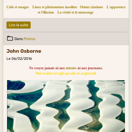
Ciels et nuages
Lieux et phénomènes insolites
Orient citations
L'apparence
et l'illusion
La vérité et le mensonge
Lire la suite
Dans
Photos
John Osborne
Le 06/02/2016
Ne croyez jamais ni aux
miroirs
ni aux journaux.
Mai credere né agli specchi né ai giornali.