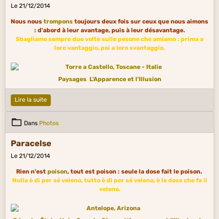
Le 21/12/2014
Nous nous
trompons
toujours deux fois sur ceux que nous aimons
: d'abord à leur avantage, puis à leur désavantage.
Sbagliamo sempre due volte sulle pesone che amiamo : prima a
loro vantaggio, poi a loro svantaggio.
Paysages
L'Apparence et l'Illusion
Lire la suite
Dans
Photos
Paracelse
Le 21/12/2014
Rien n'est
poison
, tout est poison : seule la dose fait le poison.
Nulla è di per sé veleno, tutto è di per sé veleno, è la dose che fa il
veleno.