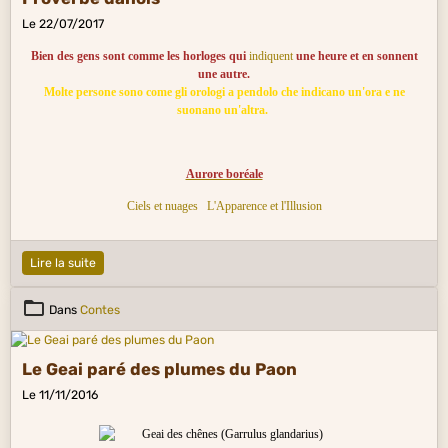
Le 22/07/2017
Bien des gens sont comme les horloges qui
indiquent
une heure et en sonnent
une autre.
Molte persone sono come gli orologi a pendolo che indicano un'ora e ne
suonano un'altra.
Aurore boréale
Ciels et nuages
L'Apparence et l'Illusion
Lire la suite
Dans
Contes
Le Geai paré des plumes du Paon
Le 11/11/2016