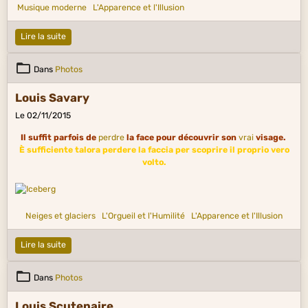
Musique moderne
L'Apparence et l'Illusion
Lire la suite
Dans
Photos
Louis Savary
Le 02/11/2015
Il suffit parfois de
perdre
la face pour découvrir son
vrai
visage.
È sufficiente talora perdere la faccia per scoprire il proprio vero
volto.
Neiges et glaciers
L'Orgueil et l'Humilité
L'Apparence et l'Illusion
Lire la suite
Dans
Photos
Louis Scutenaire