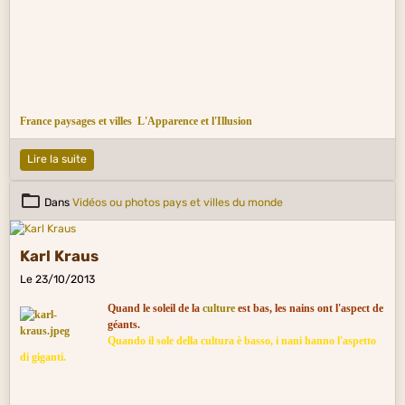
France paysages et villes
L'Apparence et l'Illusion
Lire la suite
Dans
Vidéos ou photos pays et villes du monde
Karl Kraus
Le 23/10/2013
Quand le soleil de la
culture
est bas, les nains ont l'aspect de
géants.
Quando il sole della cultura è basso, i nani hanno l'aspetto
di giganti.