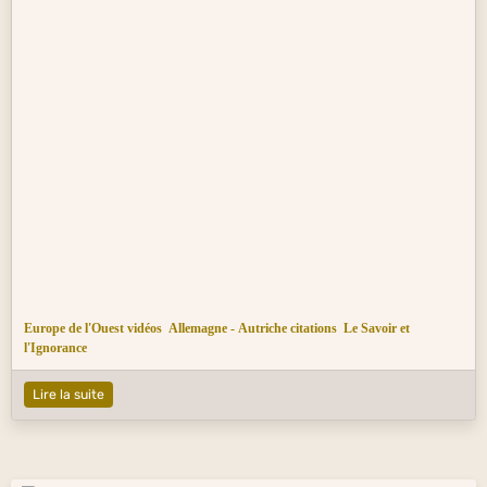
Europe de l'Ouest vidéos
Allemagne - Autriche citations
Le Savoir et
l'Ignorance
Lire la suite