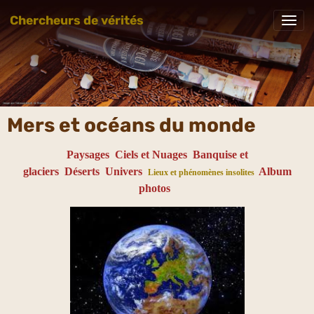
Chercheurs de vérités
Mers et océans du monde
Paysages
Ciels et Nuages
Banquise et
glaciers
Déserts
Univers
Album
Lieux et phénomènes insolites
photos