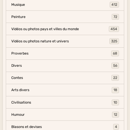
Musique
412
Peinture
72
Vidéos ou photos pays et villes du monde
454
Vidéos ou photos nature et univers
325
Proverbes
68
Divers
56
Contes
22
Arts divers
18
Civilisations
10
Humour
12
Blasons et devises
4