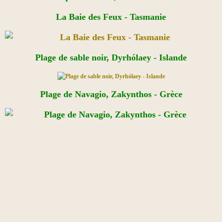
La Baie des Feux - Tasmanie​
Plage de sable noir, Dyrhólaey - Islande
Plage de Navagio, Zakynthos - Grèce