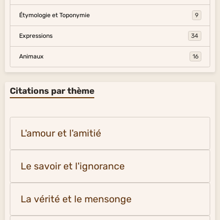
Étymologie et Toponymie
9
Expressions
34
Animaux
16
Citations par thème
L'amour et l'amitié
Le savoir et l'ignorance
La vérité et le mensonge