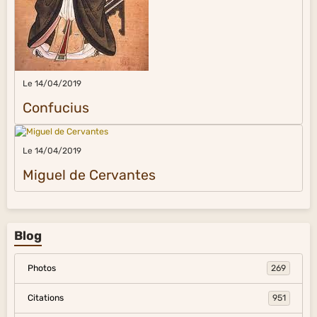
Le 14/04/2019
Confucius
Le 14/04/2019
Miguel de Cervantes
Blog
Photos
269
Citations
951