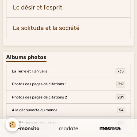
Le désir et l'esprit
La solitude et la société
Albums photos
La Terre et l'Univers
735
Photos des pages de citations 1
317
Photos des pages de citations 2
281
À la découverte du monde
54
SPONSORS
Des Racines et des Lettres
134