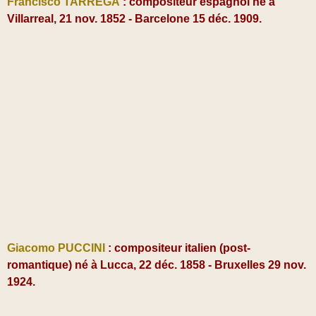
Francisco TARREGA
: compositeur espagnol né à
Villarreal, 21 nov. 1852 - Barcelone 15 déc. 1909.
Giacomo PUCCINI
: compositeur italien (post-
romantique) né à Lucca, 22 déc. 1858 - Bruxelles 29 nov.
1924.