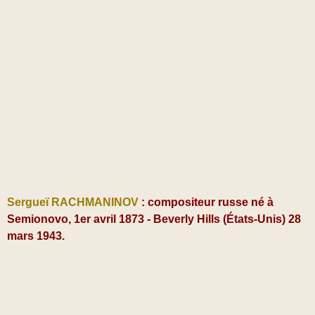
Sergueï RACHMANINOV
: compositeur russe né à
Semionovo, 1er avril 1873 - Beverly Hills (États-Unis) 28
mars 1943.