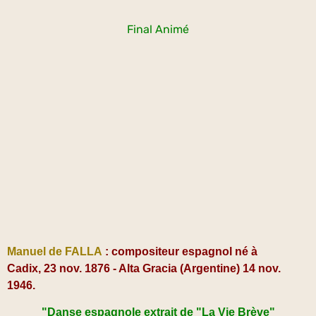
Final Animé
Manuel de FALLA
: compositeur espagnol né
à
Cadix,
23 nov. 1876 -
Alta Gracia (Argentine)
14 nov.
1946.
"Danse espagnole extrait de "La Vie Brève"