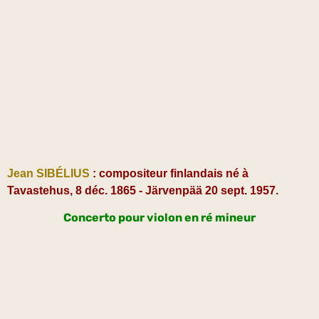
Jean SIBÉLIUS
: compositeur finlandais né à
Tavastehus, 8 déc. 1865 - Järvenpää 20 sept. 1957.
Concerto pour violon en ré mineur