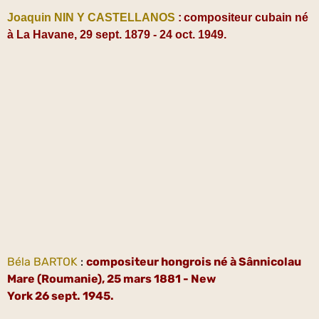
Joaquin NIN Y CASTELLANOS
:
compositeur cubain né
à La Havane, 29 sept. 1879 - 24 oct. 1949.
Béla BARTOK
:
compositeur hongrois né à Sânnicolau
Mare (Roumanie), 25 mars 1881 - New
York 26 sept. 1945.