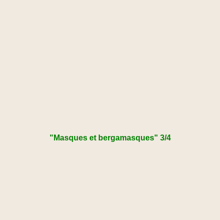
"Masques et bergamasques" 3/4