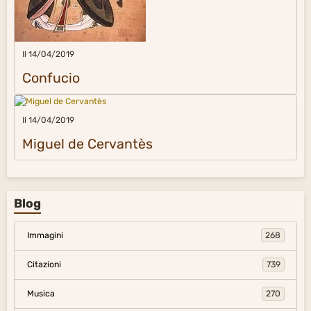
Il 14/04/2019
Confucio
Il 14/04/2019
Miguel de Cervantès
Blog
Immagini
268
Citazioni
739
Musica
270