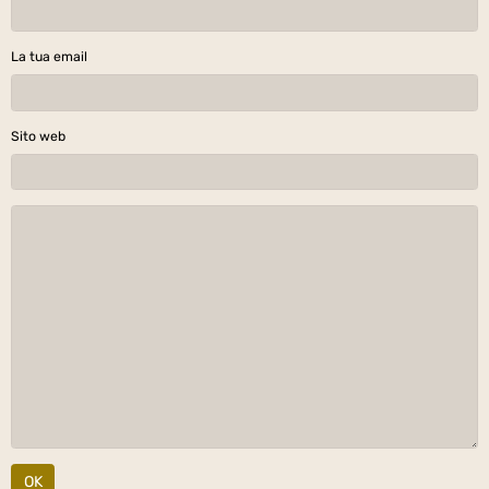
La tua email
Sito web
OK