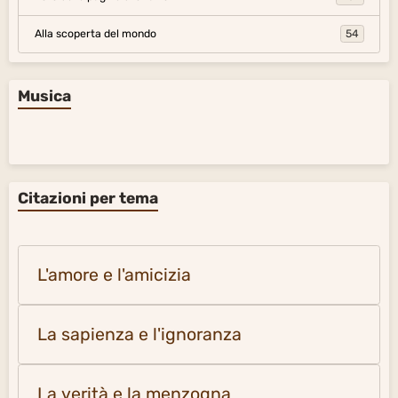
Alla scoperta del mondo
54
Musica
Citazioni per tema
L'amore e l'amicizia
La sapienza e l'ignoranza
La verità e la menzogna