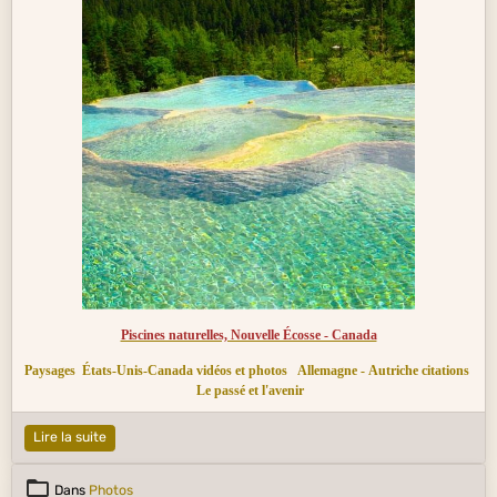
Piscines naturelles, Nouvelle Écosse - Canada
Paysages
États-Unis-Canada vidéos et photos
Allemagne - Autriche citations
Le passé et l'avenir
Lire la suite
Dans
Photos