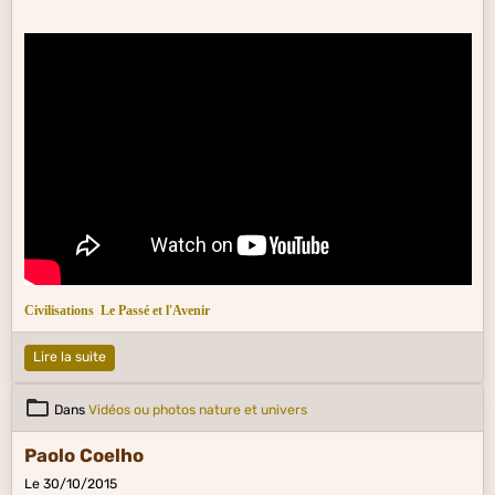
Civilisations
Le Passé et l'Avenir
Lire la suite
Dans
Vidéos ou photos nature et univers
Paolo Coelho
Le 30/10/2015