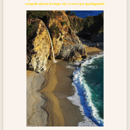
scrupolo alcuno il tempo che ci serve per guadagnarlo.