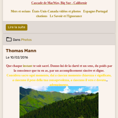
Cascade de MacWay, Big Sur - Californie
Mers et océans
États-Unis-Canada vidéos et photos
Espagne-Portugal
citations
Le Savoir et l'Ignorance
Lire la suite
Dans
Photos
Thomas Mann
Le 10/02/2016
Que chaque
instant
te soit sacré. Donne-lui de la clarté et un sens, du poids par
la conscience que tu en as, par un accomplissement sincère et digne.
Considera sacro ogni momento, dai a ciascun momento chiarezza e significato,
a ciascuno il peso della tua consapevolezza, a ciascuno il vero e dovuto
adempimento.