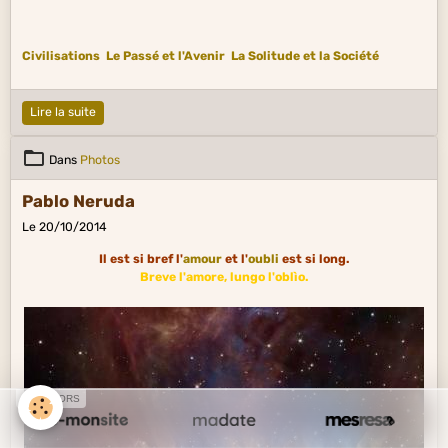
Civilisations
Le Passé et l'Avenir
La Solitude et la Société
Lire la suite
Dans
Photos
Pablo Neruda
Le 20/10/2014
Il est si bref l'
amour
et l'
oubli
est si long.
Breve l'amore, lungo l'oblìo.
SPONSORS