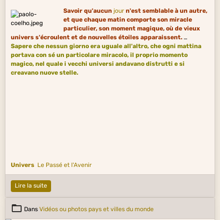
Savoir qu'aucun
jour
n'est semblable à un autre,
et que chaque matin comporte son miracle
particulier, son moment magique, où de vieux
univers s'écroulent et de nouvelles étoiles apparaissent.
Sapere che nessun giorno era uguale all'altro, che ogni mattina
portava con sé un particolare miracolo, il proprio momento
magico, nel quale i vecchi universi andavano distrutti e si
creavano nuove stelle.
Univers
Le Passé et l'Avenir
Lire la suite
Dans
Vidéos ou photos pays et villes du monde