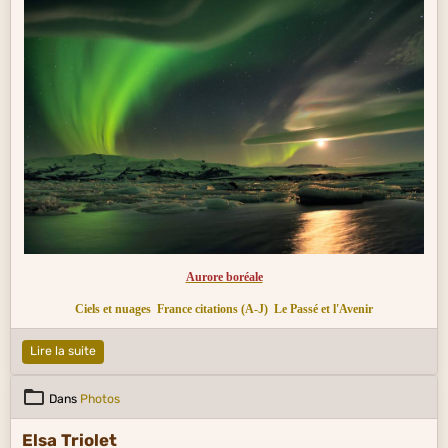
Aurore boréale
Ciels et nuages
France citations (A-J)
Le Passé et l'Avenir
Lire la suite
Dans
Photos
Elsa Triolet