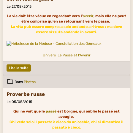
Le 27/08/2015
La vie doit être vécue en regardant vers l’
avenir
, mais elle ne peut
être comprise qu’en se retournant vers le passé.
La vita può essere compresa solo andando a ritroso ; ma deve
essere vissuta andando in avanti.
Univers
Le Passé et l'Avenir
Lire la suite
Dans
Photos
Proverbe russe
Le 05/05/2015
Qui ne voit que le
passé
est borgne, qui oublie le passé est
aveugle.
Chi vede solo il passato è cieco da un'occhio, chi si dimentica il
passato è cieco.