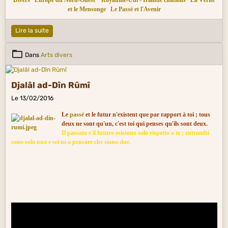
et le Mensonge
Le Passé et l'Avenir
Lire la suite
Dans
Arts divers
Djalâl ad-Dîn Rûmî
Le 13/02/2016
Le
passé
et le futur n'existent que par rapport à toi ; tous
deux ne sont qu'un, c'est toi qui penses qu'ils sont deux.
Il passato e il futuro esistono solo rispetto a te ; entrambi
sono solo uno e sei tu a pensare che siano due.