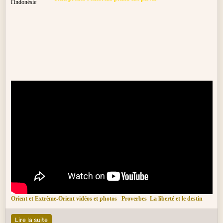
Orient et Extrême-Orient vidéos et photos
Proverbes
La liberté et le destin
Lire la suite