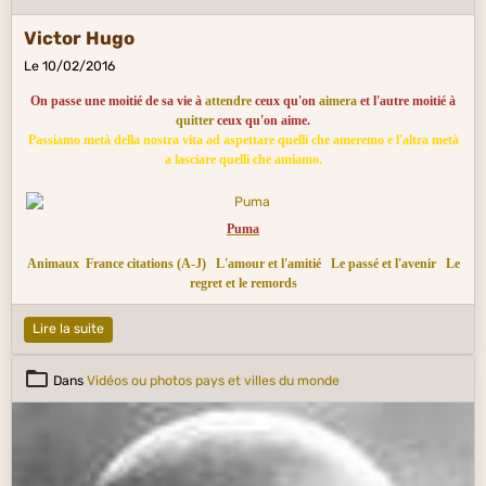
Victor Hugo
Le 10/02/2016
On passe une moitié de sa vie à
attendre
ceux qu'on
aimera
et l'autre moitié à
quitter
ceux qu'on aime.
Passiamo metà della nostra vita ad aspettare quelli che ameremo e l'altra metà
a lasciare quelli che amiamo.
Puma
Animaux
France citations (A-J)
L'amour et l'amitié
Le passé et l'avenir
Le
regret et le remords
Lire la suite
Dans
Vidéos ou photos pays et villes du monde