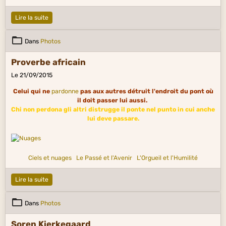
Lire la suite
Dans
Photos
Proverbe africain
Le 21/09/2015
Celui qui ne
pardonne
pas aux autres détruit l'endroit du pont où
il doit passer lui aussi.
Chi non perdona gli altri distrugge il ponte nel punto in cui anche
lui deve passare.
Ciels et nuages
Le Passé et l'Avenir
L'Orgueil et l'Humilité
Lire la suite
Dans
Photos
Soren Kierkegaard