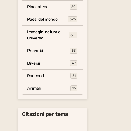
Pinacoteca
50
Paesi del mondo
396
Immagini natura e
306
universo
Proverbi
53
Diversi
47
Racconti
21
Animali
16
Citazioni per tema