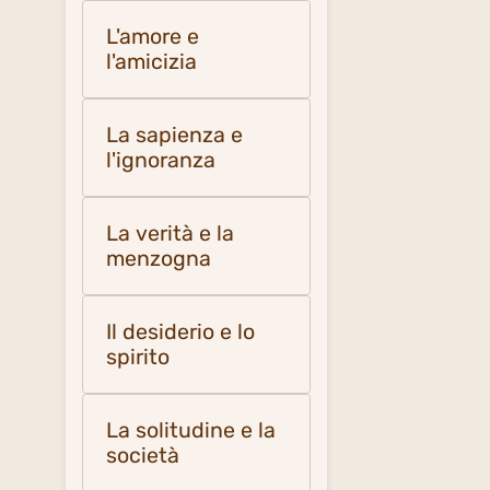
L'amore e
l'amicizia
La sapienza e
l'ignoranza
La verità e la
menzogna
Il desiderio e lo
spirito
La solitudine e la
società