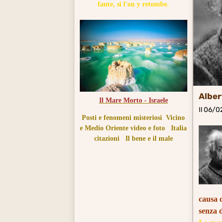
faute, si l'on y retombe.
Alber
Il Mare Morto - Israele
Il 06/
Posti e fenomeni misteriosi
Vicino
e Medio Oriente video e foto
Italia
citazioni
Il bene e il male
causa d
senza d