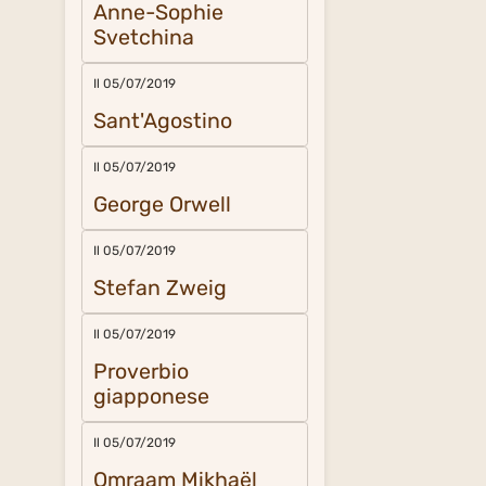
Anne-Sophie
Svetchina
Il 05/07/2019
Sant'Agostino
Il 05/07/2019
George Orwell
Il 05/07/2019
Stefan Zweig
Il 05/07/2019
Proverbio
giapponese
Il 05/07/2019
Omraam Mikhaël