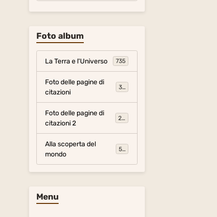
Foto album
La Terra e l'Universo
735
Foto delle pagine di
317
citazioni
Foto delle pagine di
281
citazioni 2
Alla scoperta del
54
mondo
Menu