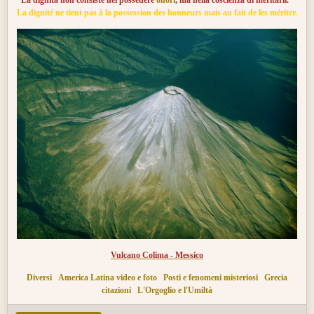
La dignità non consiste nel possedere
onori
,
ma nella coscienza di meritarli.
La dignité ne tient pas à la possession des honneurs mais au fait de les mériter.
Vulcano Colima - Messico
Diversi
America Latina video e foto
Posti e fenomeni misteriosi
Grecia
citazioni
L'Orgoglio e l'Umiltà