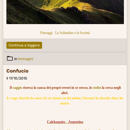
Paesaggi
La Solitudine e la Società
Continua a leggere
In
Immagini
Confucio
Il 17/10/2015
Il
saggio
ricerca la causa dei propri errori in se stesso, lo
stolto
la cerca negli
altri.
Le sage cherche la cause de ses fautes en lui-même, l'insensé la cherche dans les
autres.
Calchaquies - Argentina