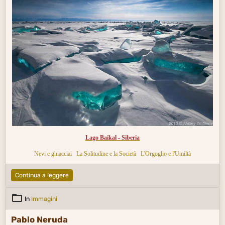
Lago Baikal - Siberia
Nevi e ghiacciai
La Solitudine e la Società
L'Orgoglio e l'Umiltà
Continua a leggere
In
Immagini
Pablo Neruda