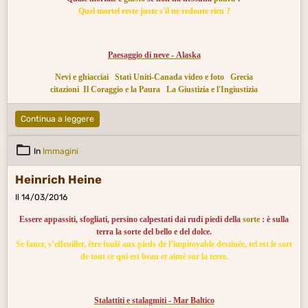
Quel mortel reste juste s'il ne redoute rien ?
Paesaggio di neve - Alaska
Nevi e ghiacciai
Stati Uniti-Canada video e foto
Grecia
citazioni
Il Coraggio e la Paura
La Giustizia e l'Ingiustizia
Continua a leggere
In
Immagini
Heinrich Heine
Il 14/03/2016
Essere appassiti, sfogliati, persino calpestati dai rudi piedi della
sorte
: è sulla
terra la sorte del bello e del dolce.
Se faner, s’effeuiller, être foulé aux pieds de l’impitoyable destinée, tel est le sort
de tout ce qui est beau et aimé sur la terre.
Stalattiti e stalagmiti - Mar Baltico