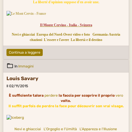
La liberté d'opinion suppose d'en avoir une.
Il Monte Cervino - Italia - Svizzera
Nevi e ghiacciai
Europa del Nord-Ovest video e foto
Germania-Austria
citazioni
L'essere e l'avere
La libertà e il destino
Continua a leggere
In
Immagini
Louis Savary
Il 02/11/2015
È sufficiente talora
perdere
la faccia per scoprire il proprio
vero
volto.
Il suffit parfois de perdre la face pour découvrir son vrai visage.
Nevi e ghiacciai
L'Orgoglio e l'Umiltà
L'Appareza e l'Illusione