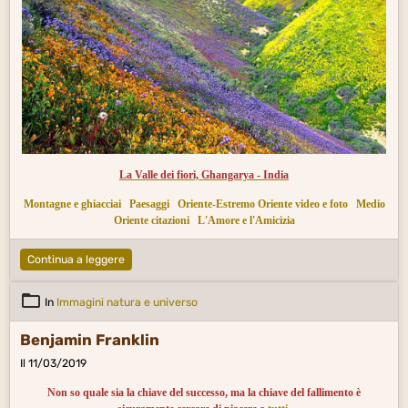
La Valle dei fiori, Ghangarya - India
Montagne e ghiacciai
Paesaggi
Oriente-Estremo Oriente video e foto
Medio
Oriente citazioni
L'Amore e l'Amicizia
Continua a leggere
In
Immagini natura e universo
Benjamin Franklin
Il 11/03/2019
Non so quale sia la chiave del successo, ma la chiave del fallimento è