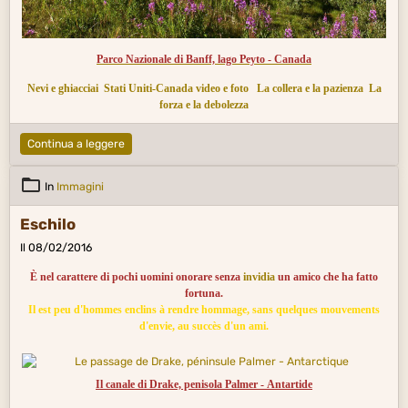
Parco Nazionale di Banff, lago Peyto - Canada
Nevi e ghiacciai
Stati Uniti-Canada video e foto
La collera e la pazienza
La
forza e la debolezza
Continua a leggere
In
Immagini
Eschilo
Il 08/02/2016
È nel carattere di pochi uomini onorare senza
invidia
un amico che ha fatto
fortuna.
Il est peu d'hommes enclins à rendre hommage, sans quelques mouvements
d'envie, au succès d'un ami.
Il canale di Drake, penisola Palmer - Antartide