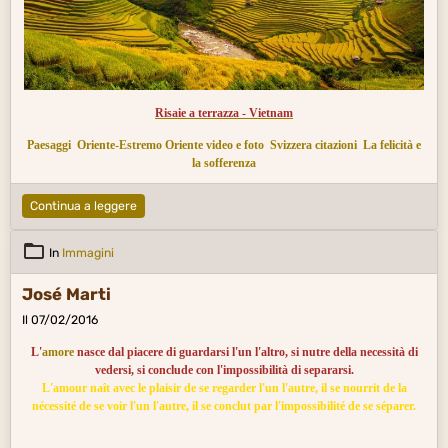
Risaie a terrazza - Vietnam
Paesaggi
Oriente-Estremo Oriente video e foto
Svizzera citazioni
La felicità e
la sofferenza
Continua a leggere
In
Immagini
José Marti
Il 07/02/2016
L'
amore
nasce dal piacere di guardarsi l'un l'altro, si nutre della necessità di
vedersi, si conclude con l'impossibilità di separarsi.
L'amour naît avec le plaisir de se regarder l'un l'autre, il se nourrit de la
nécessité de se voir l'un l'autre, il se conclut par l'impossibilité de se séparer.