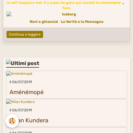
la voit toujours mal. Il y a peu de gens qui savent la contempler de
face.
Nevi e ghiacciai
La Verità e la Menzogna
Continua a leggere
Il 06/07/2019
Aménémopé
Il 06/07/2019
Milan Kundera
Il 06/07/2019