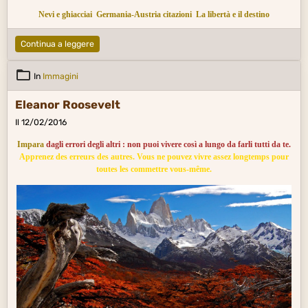
Nevi e ghiacciai
Germania-Austria citazioni
La libertà e il destino
Continua a leggere
In
Immagini
Eleanor Roosevelt
Il 12/02/2016
Impara
dagli errori degli altri : non puoi vivere così a lungo da farli tutti da te.
Apprenez des erreurs des autres. Vous ne pouvez vivre assez longtemps pour
toutes les commettre vous-même.