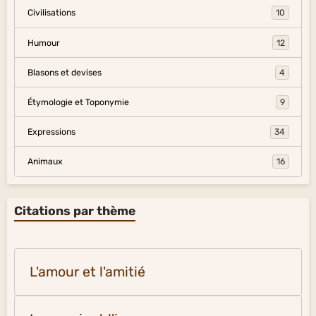
Civilisations
10
Humour
12
Blasons et devises
4
Étymologie et Toponymie
9
Expressions
34
Animaux
16
Citations par thème
L'amour et l'amitié