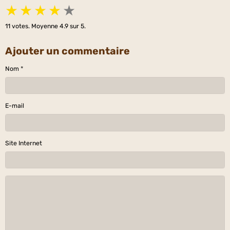
★
★
★
★
★
11
votes. Moyenne
4.9
sur 5.
Ajouter un commentaire
Nom
E-mail
Site Internet