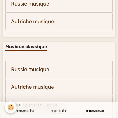
Russie musique
Autriche musique
Musique classique
Russie musique
Autriche musique
Allemagne musique
SPONSORS