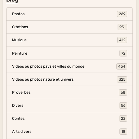
Photos
269
Citations
951
Musique
412
Peinture
72
Vidéos ou photos pays et villes du monde
454
Vidéos ou photos nature et univers
325
Proverbes
68
Divers
56
Contes
22
Arts divers
18