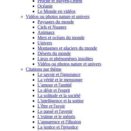
Proche et Moyen-Orient
Océanie
Le Monde en vidéos
Vidéos ou photos nature et univers
Paysages du monde
Ciels et Nuages
Animaux
Mers et océans du monde
Univers
Montagnes et glaciers du monde
Déserts du monde
Lieux et phénomènes insolites
Vidéos ou photos nature et univers
Citations par thème
Le savoir et l'ignorance
La vérité et le mensonge
L'amour et l'amitié
Le désir et l'esprit
La solitude et la société
L'intelligence et la sottise
L'être et l'avoir
Le passé et l'avenir
L'estime et le mépris
L'apparence et l'illusion
La justice et l'injustice