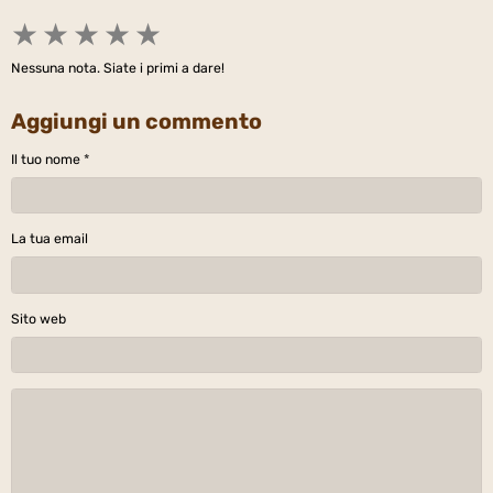
★
★
★
★
★
Nessuna nota. Siate i primi a dare!
Aggiungi un commento
Il tuo nome
La tua email
Sito web