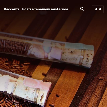
s
Racconti
Posti e fenomeni misteriosi