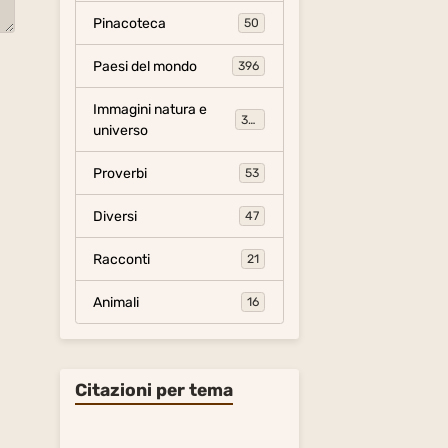
Pinacoteca
50
Paesi del mondo
396
Immagini natura e
306
universo
Proverbi
53
Diversi
47
Racconti
21
Animali
16
Citazioni per tema