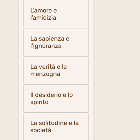
L'amore e
l'amicizia
La sapienza e
l'ignoranza
La verità e la
menzogna
Il desiderio e lo
spirito
La solitudine e la
società