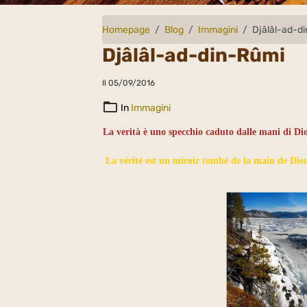
Homepage
Blog
Immagini
Djâlâl-ad-d
Djâlâl-ad-din-Rûmi
Il 05/09/2016
In
Immagini
La verità è uno specchio caduto dalle mani di Di
La vérité est un miroir tombé de la main de Dieu