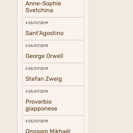
Anne-Sophie
Svetchina
Il 05/07/2019
Sant'Agostino
Il 05/07/2019
George Orwell
Il 05/07/2019
Stefan Zweig
Il 05/07/2019
Proverbio
giapponese
Il 05/07/2019
Omraam Mikhaël