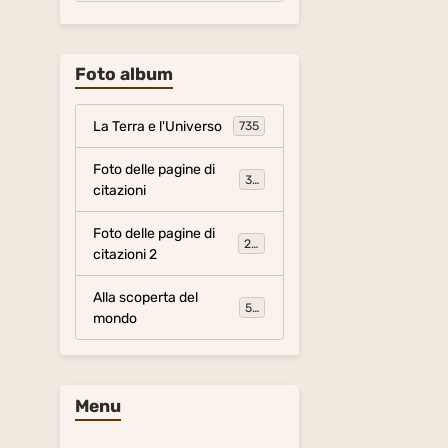
Foto album
La Terra e l'Universo
735
Foto delle pagine di
317
citazioni
Foto delle pagine di
281
citazioni 2
Alla scoperta del
54
mondo
Menu