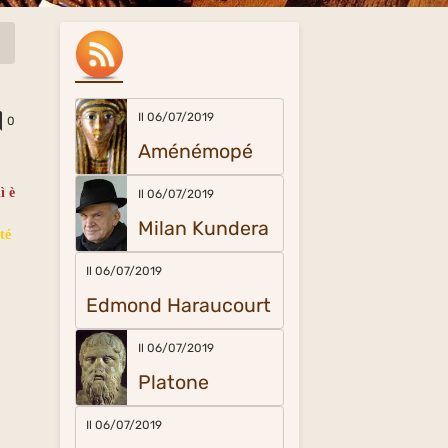
Il 06/07/2019
0
Aménémopé
ì è
Il 06/07/2019
Milan Kundera
té
Il 06/07/2019
Edmond Haraucourt
Il 06/07/2019
Platone
Il 06/07/2019