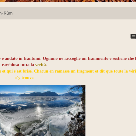
in-Rûmi
o e andato in frantumi. Ognuno ne raccoglie un frammento e sostiene che l
racchiusa tutta la
verità
.
 et qui s'est brisé. Chacun en ramasse un fragment et dit que toute la véri
s'y trouve.