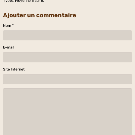
1
vote. Moyenne
5
sur 5.
Ajouter un commentaire
Nom
E-mail
Site Internet