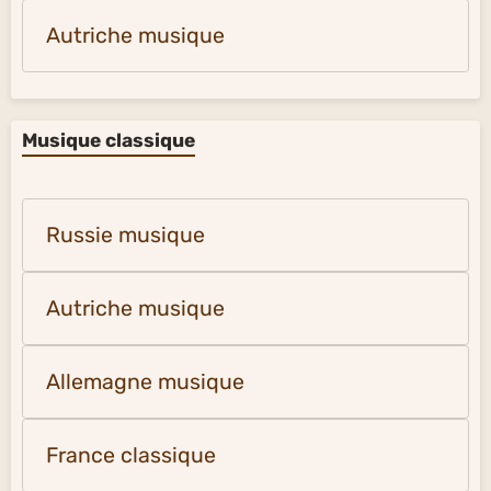
Autriche musique
Musique classique
Russie musique
Autriche musique
Allemagne musique
France classique