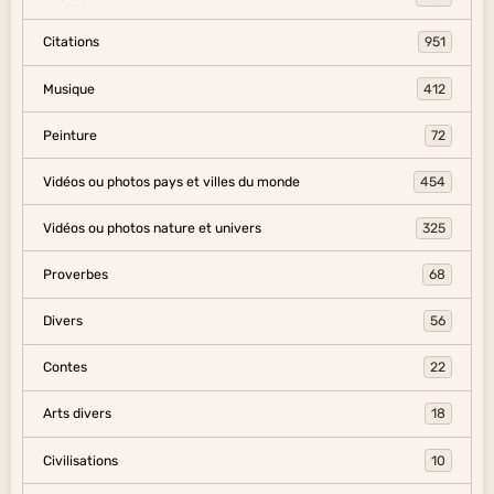
Citations
951
Musique
412
Peinture
72
Vidéos ou photos pays et villes du monde
454
Vidéos ou photos nature et univers
325
Proverbes
68
Divers
56
Contes
22
Arts divers
18
Civilisations
10