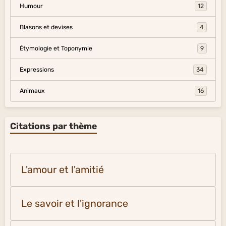
Humour
12
Blasons et devises
4
Étymologie et Toponymie
9
Expressions
34
Animaux
16
Citations par thème
L'amour et l'amitié
Le savoir et l'ignorance