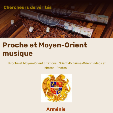
Chercheurs de vérités
Proche et Moyen-Orient
musique
Proche et Moyen-Orient citations
Orient-Extrême-Orient vidéos et
photos
Photos
Arménie