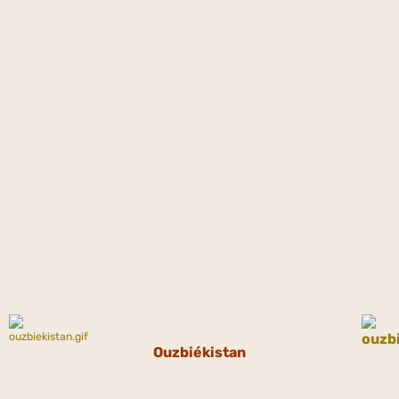
Ouzbiékistan