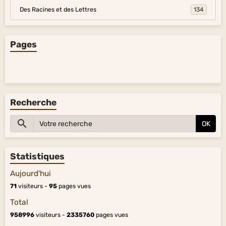
Des Racines et des Lettres
134
Pages
Recherche
OK
Statistiques
Aujourd'hui
71
visiteurs -
95
pages vues
Total
958996
visiteurs -
2335760
pages vues