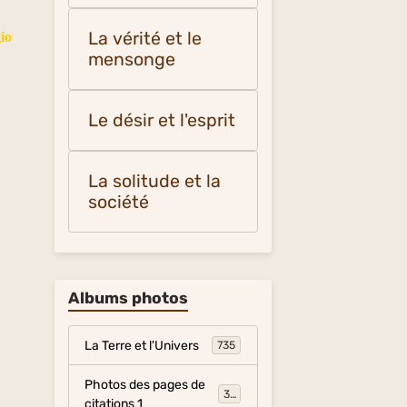
La vérité et le
io
mensonge
Le désir et l'esprit
La solitude et la
société
Albums photos
La Terre et l'Univers
735
Photos des pages de
317
citations 1