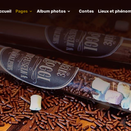
ccueil
Pages
Album photos
Contes
Lieux et phénom