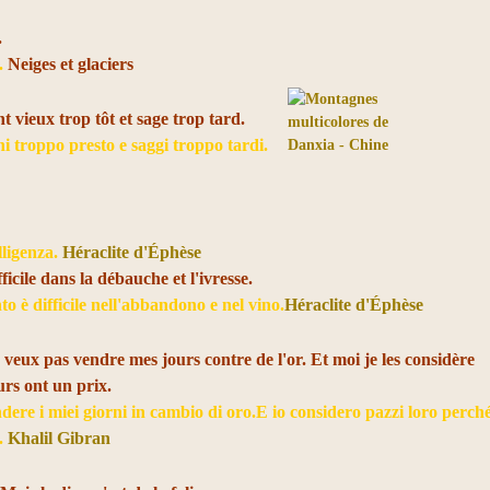
.
.
Neiges et glaciers
nt vieux trop tôt et sage trop tard.
hi troppo presto e saggi troppo tardi.
.
ligenza.
Héraclite d'Éphèse
icile dans la débauche et l'ivresse.
to è difficile nell'abbandono e nel vino.
Héraclite d'Éphèse
veux pas vendre mes jours contre de l'or. Et moi je les considère
rs ont un prix.
ere i miei giorni in cambio di oro.E io considero pazzi loro perch
o.
Khalil Gibran