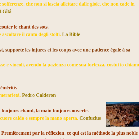
 sofferenze, che non si lascia allettare dalle gioie, che non cade in
-Gîtâ
outer le chant des sots.
ascoltare il canto degli stolti.
La Bible
est, supporte les injures et les coups avec une patience égale à sa
sse e vincoli, avendo la pazienza come sua fortezza, costui io chiam
témérité.
temerarietà.
Pedro Calderon
ur toujours chaud, la main toujours ouverte.
l cuore caldo e sempre la mano aperta.
Confucius
 : Premièrement par la réflexion, ce qui est la méthode la plus noble 