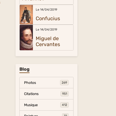
s
Le 14/04/2019
Confucius
Le 14/04/2019
Miguel de
Cervantes
Blog
Photos
269
Citations
951
Musique
412