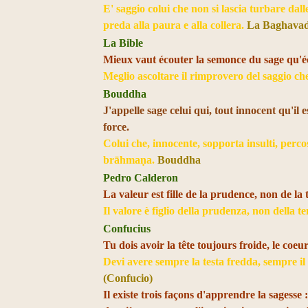
E' saggio colui che non si lascia turbare dalle
preda alla paura e alla collera.
La Baghavad
La Bible
Mieux vaut écouter la semonce du sage qu'éc
Meglio ascoltare il rimprovero del saggio che 
Bouddha
J'appelle sage celui qui, tout innocent qu'il 
force.
Colui che, innocente, sopporta insulti, perco
brāhmaṇa.
Bouddha
Pedro Calderon
La valeur est fille de la prudence, non de la 
Il valore è figlio della prudenza, non della 
Confucius
Tu dois avoir la tête toujours froide, le coe
Devi avere sempre la testa fredda, sempre i
(Confucio)
Il existe trois façons d'apprendre la sagesse