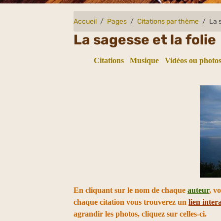
Accueil
Pages
Citations par thème
La 
La sagesse et la folie
Citations
Musique
Vidéos ou photos
En cliquant sur le nom de chaque
auteur
, v
chaque citation vous trouverez un
lien intera
agrandir les photos, cliquez sur celles-ci.