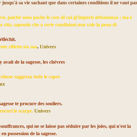
 jusqu'à sa vie sachant que dans certaines conditions il ne vaut pa
ivo, poiché sono poche le cose di cui gl'importi abbastanza ; ma è
la vita, sapendo che a certe condizioni non vale la pena di
éfléchit.
nte riflette.sta sua
.
Univers
y avait de la sagesse, les chèvres
.
celasse saggezza tutte le capre
ux
agesse te procure des souliers.
rocuri le scarpe.
Univers
ouffrances, qui ne se laisse pas séduire par les joies, qui n'est la
st en possession de la sagesse.