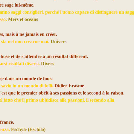
tre sage lui-même.
anno saggi consiglieri, perché l'uomo capace di distinguere un sagg
esso.
Mers et océans
es, mais à ne jamais en créer.
, sta nel non crearne mai.
Univers
chose et de s'attendre à un résultat différent.
arsi risultati diversi.
Divers
sage dans un monde de fous.
e savio in un mondo di folli.
Didier Erasme
'est que le premier obéit à ses passions et le second à la raison.
 fatto che il primo ubbidisce alle passioni, il secondo alla
ffrance.
renza.
Eschyle (Eschilo)