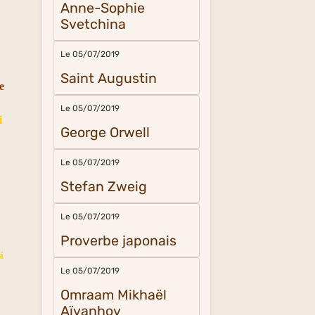
Anne-Sophie
Svetchina
Le 05/07/2019
Saint Augustin
e
Le 05/07/2019
i
George Orwell
Le 05/07/2019
Stefan Zweig
Le 05/07/2019
Proverbe japonais
i
Le 05/07/2019
Omraam Mikhaël
Aïvanhov