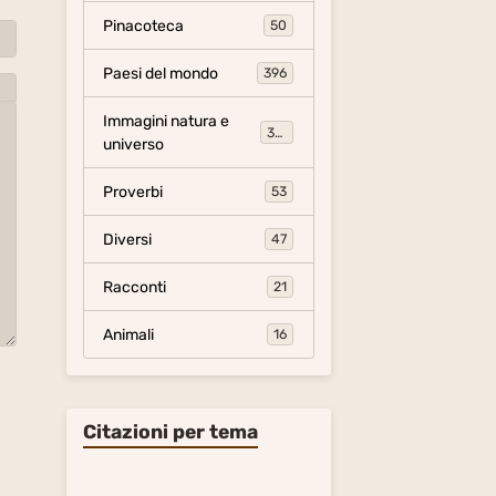
Pinacoteca
50
Paesi del mondo
396
Immagini natura e
306
universo
Proverbi
53
Diversi
47
Racconti
21
Animali
16
Citazioni per tema