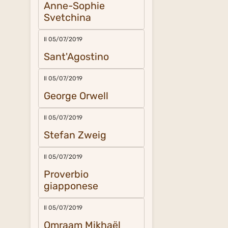
Anne-Sophie
Svetchina
Il 05/07/2019
Sant'Agostino
Il 05/07/2019
George Orwell
Il 05/07/2019
Stefan Zweig
Il 05/07/2019
Proverbio
giapponese
Il 05/07/2019
Omraam Mikhaël