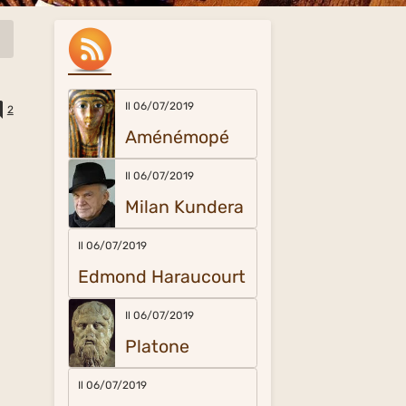
Il 06/07/2019
2
Aménémopé
Il 06/07/2019
Milan Kundera
Il 06/07/2019
Edmond Haraucourt
Il 06/07/2019
Platone
Il 06/07/2019