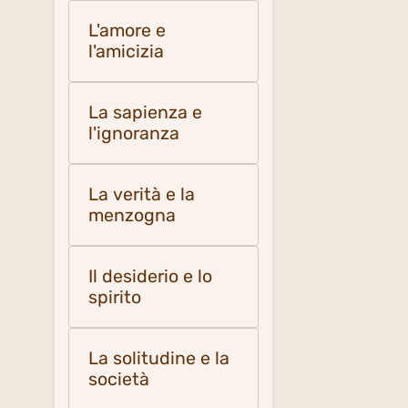
L'amore e
l'amicizia
La sapienza e
l'ignoranza
La verità e la
menzogna
Il desiderio e lo
spirito
La solitudine e la
società