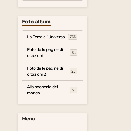
Foto album
La Terra e l'Universo
735
Foto delle pagine di
317
citazioni
Foto delle pagine di
281
citazioni 2
Alla scoperta del
54
mondo
Menu