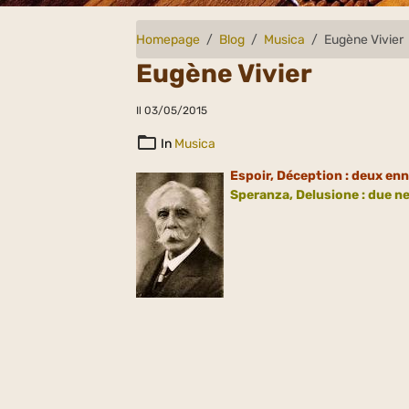
Homepage
Blog
Musica
Eugène Vivier
Eugène Vivier
Il 03/05/2015
In
Musica
Espoir, Déception : deux en
Speranza
, Delusione : due n