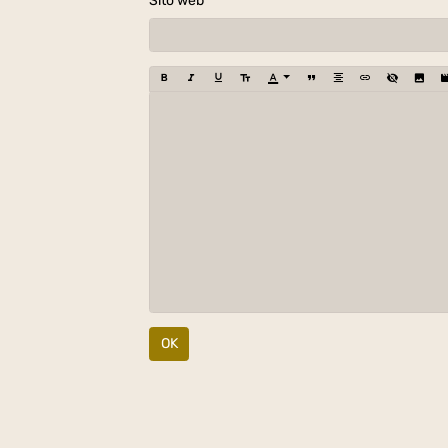
Sito web
OK