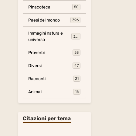
Pinacoteca
50
Paesi del mondo
396
Immagini natura e
306
universo
Proverbi
53
Diversi
47
Racconti
21
Animali
16
Citazioni per tema