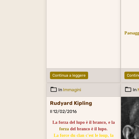
Paesagg
Continua a leggere
Contin
In
Immagini
In
Rudyard Kipling
Il 12/02/2016
La forza del lupo è il branco, e la
forza
del branco è il lupo.
La force du clan c'est le loup, la