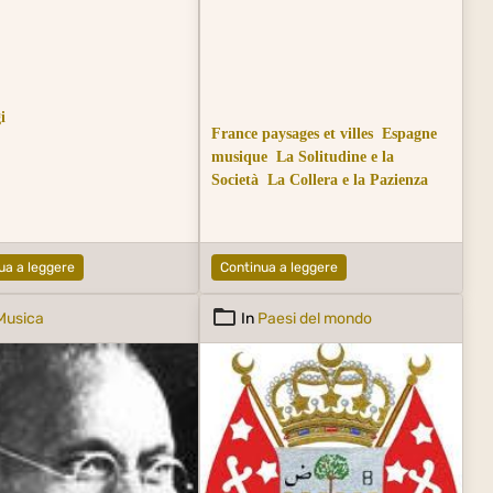
i
France paysages et villes
Espagne
musique
La Solitudine e la
Società
La Collera e la Pazienza
ua a leggere
Continua a leggere
Musica
In
Paesi del mondo