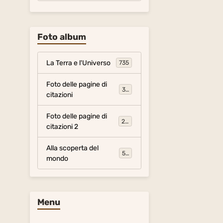
Foto album
La Terra e l'Universo
735
Foto delle pagine di
317
citazioni
Foto delle pagine di
281
citazioni 2
Alla scoperta del
54
mondo
Menu