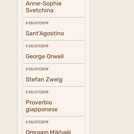
Anne-Sophie
Svetchina
Il 05/07/2019
Sant'Agostino
Il 05/07/2019
George Orwell
Il 05/07/2019
Stefan Zweig
Il 05/07/2019
Proverbio
giapponese
Il 05/07/2019
Omraam Mikhaël