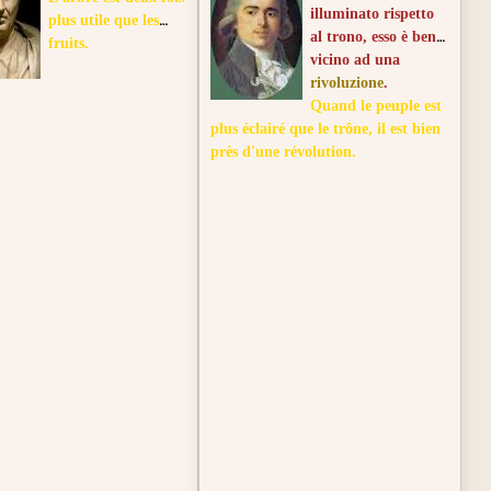
illuminato rispetto
plus utile que les
al trono, esso è ben
fruits.
vicino ad una
rivoluzione
.
Quand le peuple est
plus éclairé que le trône, il est bien
près d'une révolution.