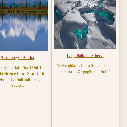
collectif.
Lago Baikal - Siberia
Anchorage - Alaska
Nevi e ghiacciai
La Solitudine e la
 e ghiacciai
Stati Uniti-
Società
L'Orgoglio e l'Umiltà
a video e foto
Stati Uniti
zioni
La Solitudine e la
Società