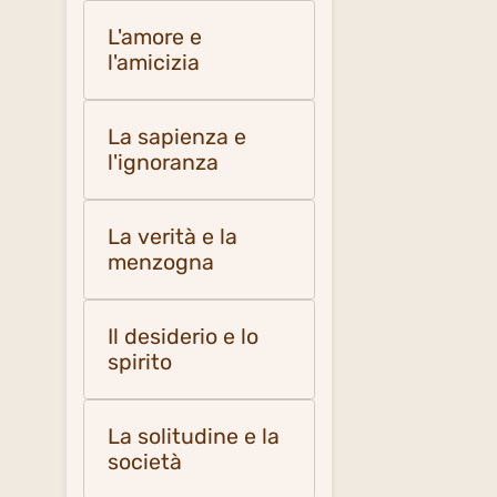
L'amore e
l'amicizia
La sapienza e
l'ignoranza
La verità e la
menzogna
Il desiderio e lo
spirito
La solitudine e la
società