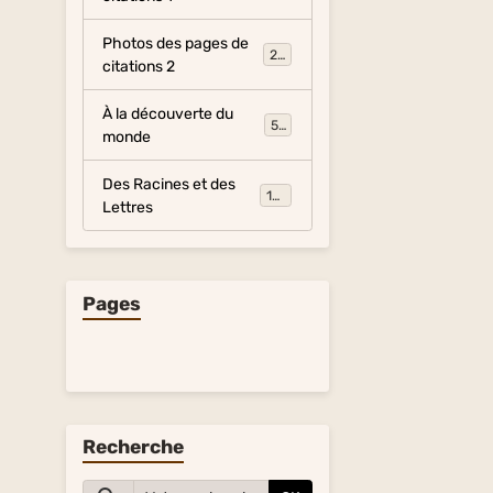
Photos des pages de
281
citations 2
À la découverte du
54
monde
Des Racines et des
134
Lettres
Pages
Recherche