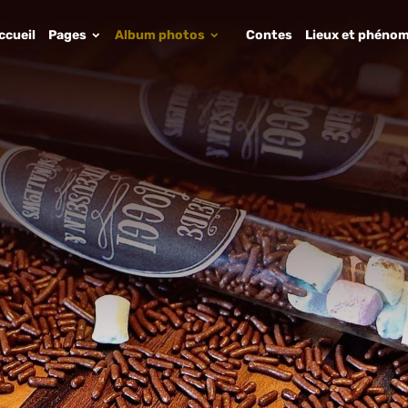
ccueil
Pages
Album photos
Contes
Lieux et phénom