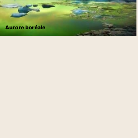
Aurore boréale