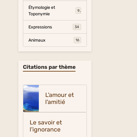
Étymologie et
9
Toponymie
Expressions
34
Animaux
16
Citations par thème
L'amour et
l'amitié
Le savoir et
l'ignorance