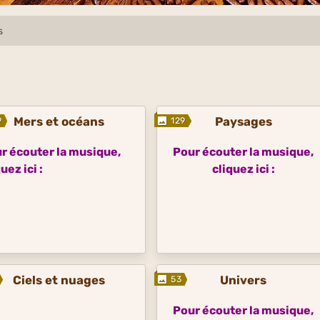
s
Mers et océans
Paysages
9
129
r écouter la musique,
Pour écouter la musique,
uez ici :
cliquez ici :
Ciels et nuages
Univers
53
Pour écouter la musique,