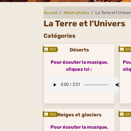
Accueil
Album photos
La Terre et l'Univer
La Terre et l'Univers
Catégories
Déserts
103
10
Pour écouter la musique,
Pou
cliquez ici :
cliq
Neiges et glaciers
105
65
Pour écouter la musique,