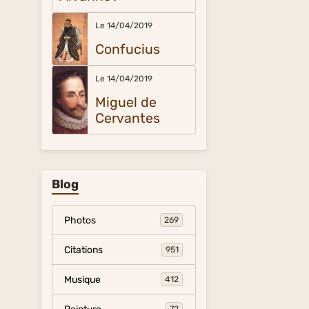
Le 14/04/2019
Confucius
Le 14/04/2019
Miguel de
Cervantes
Blog
Photos
269
Citations
951
Musique
412