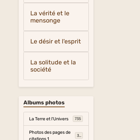
La vérité et le
mensonge
Le désir et l'esprit
La solitude et la
société
Albums photos
La Terre et l'Univers
735
Photos des pages de
317
citations 1