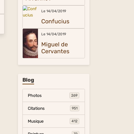
Le 14/04/2019
Confucius
Le 14/04/2019
Miguel de
Cervantes
Blog
Photos
269
Citations
951
Musique
412