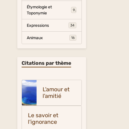
Étymologie et
9
Toponymie
Expressions
34
Animaux
16
Citations par thème
L'amour et
l'amitié
Le savoir et
l'ignorance