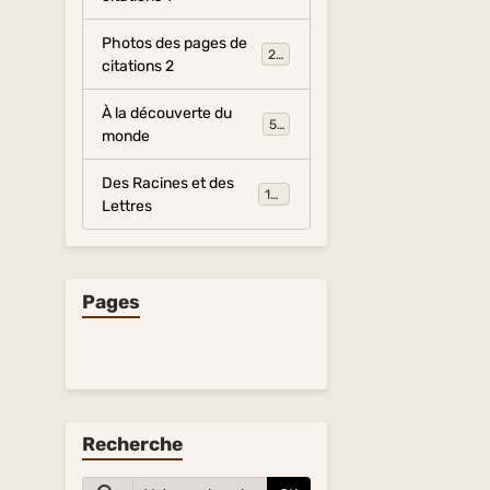
Photos des pages de
281
citations 2
À la découverte du
54
monde
Des Racines et des
134
Lettres
Pages
Recherche