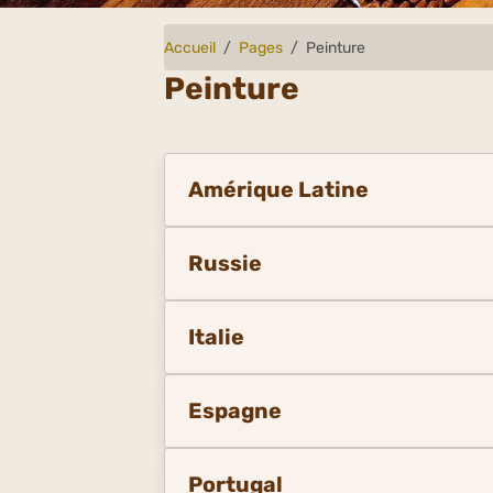
Accueil
Pages
Peinture
Peinture
Amérique Latine
Russie
Italie
Espagne
Portugal