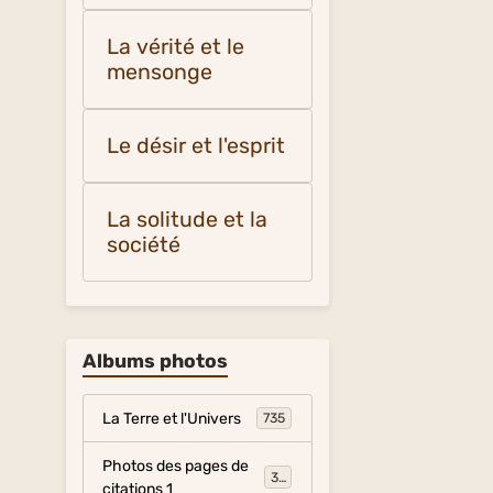
La vérité et le
mensonge
Le désir et l'esprit
La solitude et la
société
Albums photos
La Terre et l'Univers
735
Photos des pages de
317
citations 1