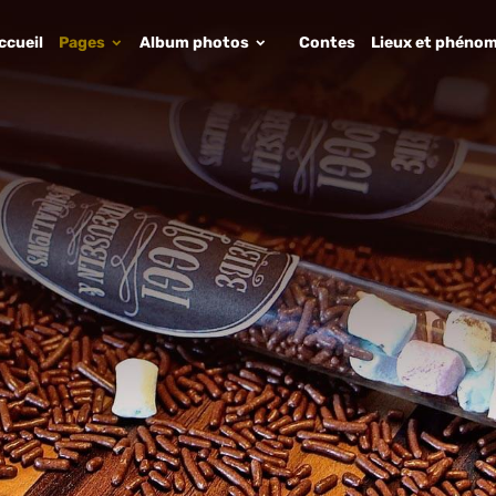
ccueil
Pages
Album photos
Contes
Lieux et phénom