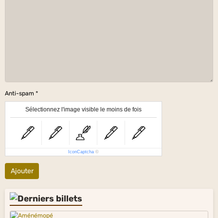
Anti-spam
Sélectionnez l'image visible le moins de fois
IconCaptcha
©
Ajouter