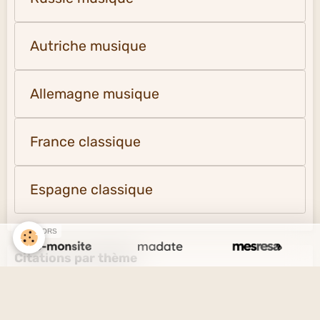
Autriche musique
Allemagne musique
France classique
Espagne classique
SPONSORS
Citations par thème
L'amour et l'amitié