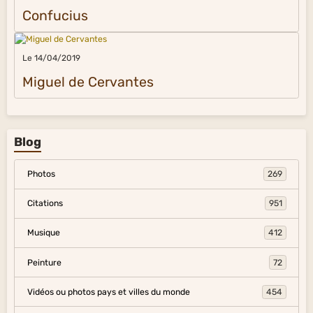
Confucius
Le 14/04/2019
Miguel de Cervantes
Blog
Photos
269
Citations
951
Musique
412
Peinture
72
Vidéos ou photos pays et villes du monde
454