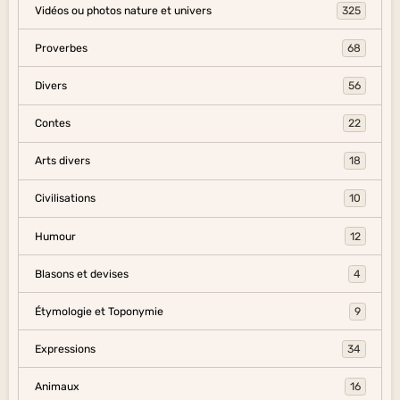
Vidéos ou photos nature et univers
325
Proverbes
68
Divers
56
Contes
22
Arts divers
18
Civilisations
10
Humour
12
Blasons et devises
4
Étymologie et Toponymie
9
Expressions
34
Animaux
16