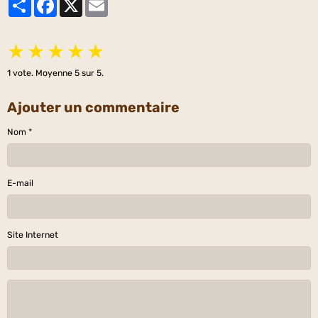
★
★
★
★
★
1
vote. Moyenne
5
sur 5.
Ajouter un commentaire
Nom
E-mail
Site Internet