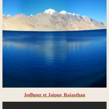
Jodhpur et Jaipur, Rajasthan