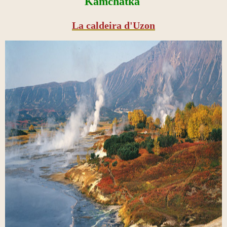
Kamchatka
La caldeira d'Uzon