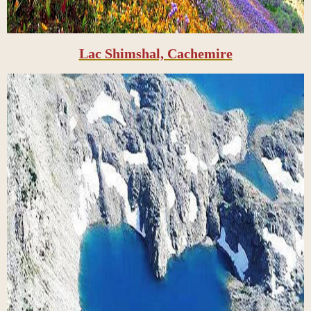
Lac Shimshal, Cachemire