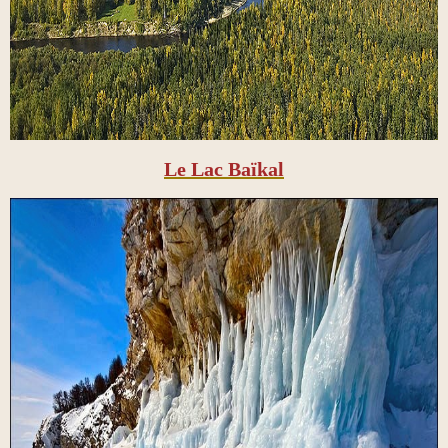
Le Lac Baïkal