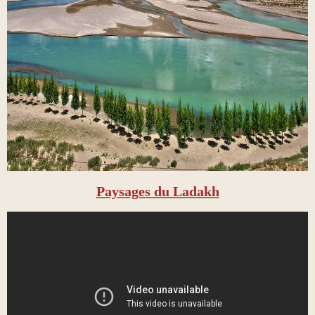
Paysages du Ladakh