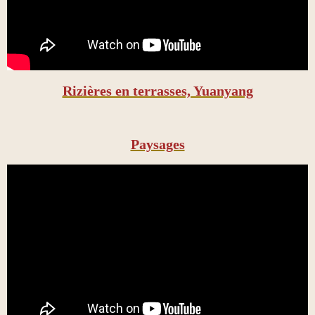
Rizières en terrasses, Yuanyang
Paysages