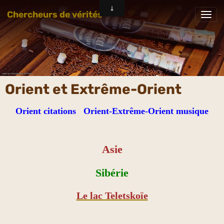
Chercheurs de vérités
Orient et Extrême-Orient
Orient citations
Orient-Extrême-Orient musique
Asie
Sibérie
Le lac Teletskoïe