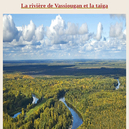
La rivière de Vassiougan et la taïga