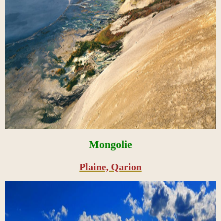
Mongolie
Plaine, Qarion