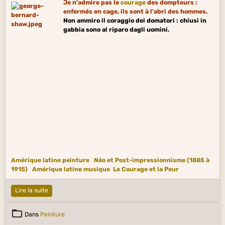
Je n'admire pas le
courage
des dompteurs :
enfermés en cage, ils sont à l'abri des hommes.
Non ammiro il coraggio dei domatori : chiusi in
gabbia sono al riparo dagli uomini.
Amérique latine peinture
Néo et Post-impressionnisme (1885 à
1915)
Amérique latine musique
Le Courage et la Peur
Lire la suite
Dans
Peinture