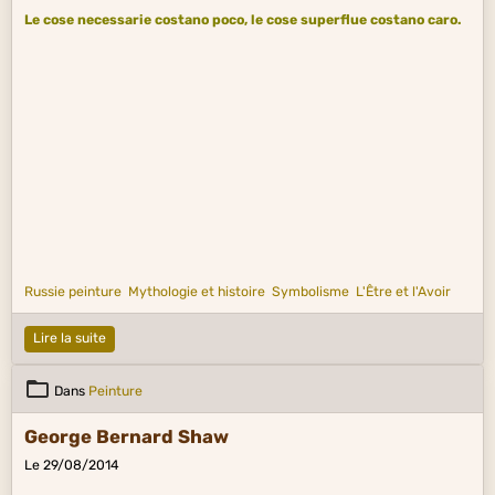
Le cose necessarie costano poco, le cose superflue costano caro.
Russie peinture
Mythologie et histoire
Symbolisme
L'Être et l'Avoir
Lire la suite
Dans
Peinture
George Bernard Shaw
Le 29/08/2014