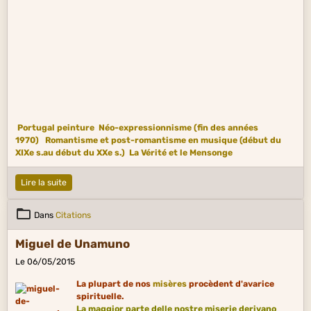
Portugal peinture
Néo-expressionnisme (fin des années
1970)
Romantisme et post-romantisme en musique (début du
XIXe s.au début du XXe s.)
La Vérité et le Mensonge
Lire la suite
Dans
Citations
Miguel de Unamuno
Le 06/05/2015
La plupart de nos
misères
procèdent d'avarice
spirituelle.
La maggior parte delle nostre miserie derivano