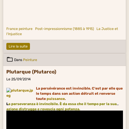
France peinture
Post-impressionnisme (1885 à 1915)
La Justice et
l'Injustice
Lire la suite
Dans
Peinture
Plutarque (Plutarco)
Le 25/09/2014
La persévérance est invincible. C'est par elle que
le temps dans son action détruit et renverse
toute
puissance
.
L
a perseveranza è invincibile. È da essa che il tempo per la sua
azione distrugge e rovescia ogni potenza.