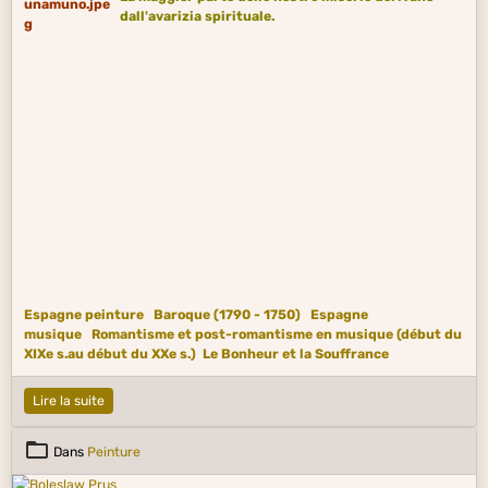
dall'avarizia spirituale.
Espagne peinture
Baroque (1790 - 1750)
Espagne
musique
Romantisme et post-romantisme en musique (début du
XIXe s.au début du XXe s.)
Le Bonheur et la Souffrance
Lire la suite
Dans
Peinture