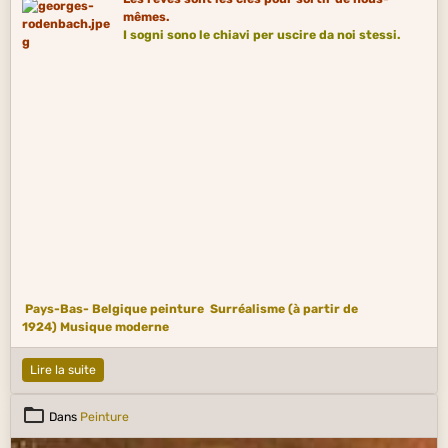
mêmes.
I sogni sono le chiavi per uscire da noi stessi.
Pays-Bas- Belgique peinture
Surréalisme (à partir de
1924)
Musique moderne
Lire la suite
Dans
Peinture