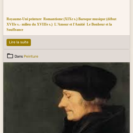
Royaume-Uni peinture
Romantisme (XIXe s.)
Baroque musique (début
XVIIe s.- milieu du XVIIIe s.)
L'Amour et l'Amitié
Le Bonheur et la
Souffrance
Lire la suite
Dans
Peinture