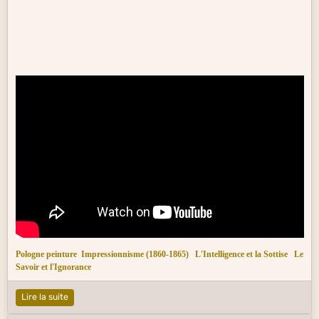
Pologne peinture
Impressionnisme (1860-1865)
L'Intelligence et la Sottise
Le
Savoir et l'Ignorance
Lire la suite