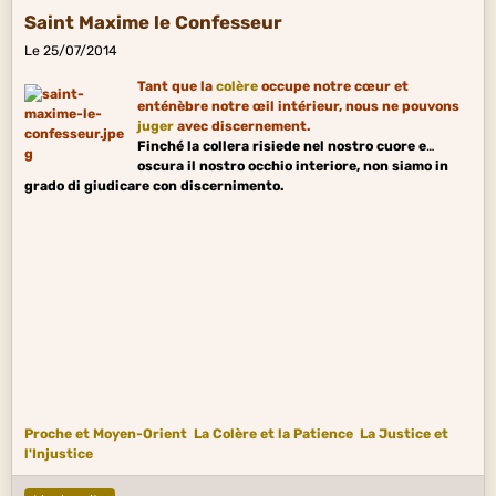
Saint Maxime le Confesseur
Le 25/07/2014
Tant que la
colère
occupe notre cœur et
enténèbre notre œil intérieur, nous ne pouvons
juger
avec discernement.
Finché la collera risiede nel nostro cuore e
oscura il nostro occhio interiore, non siamo in
grado di giudicare con discernimento.
Proche et Moyen-Orient
La Colère et la Patience
La Justice et
l'Injustice