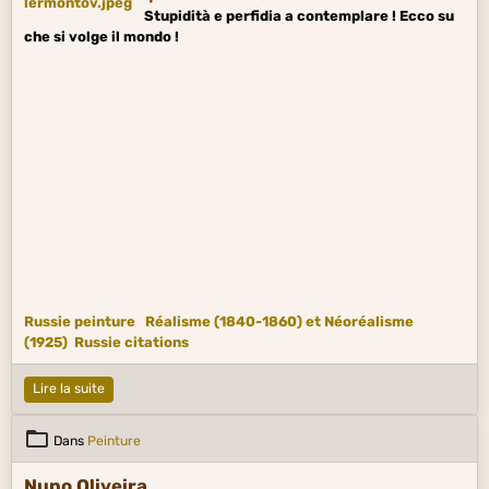
Stupidità e perfidia a contemplare ! Ecco su
che si volge il mondo !
Russie peinture
Réalisme (1840-1860) et Néoréalisme
(1925)
Russie citations
Lire la suite
Dans
Peinture
Nuno Oliveira