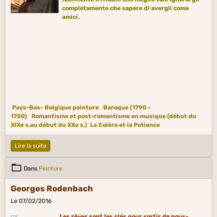
completamente che sapere di avergli come
amici.
Pays-Bas- Belgique peinture
Baroque (1790 -
1750)
Romantisme et post-romantisme en musique (début du
XIXe s.au début du XXe s.)
La Colère et la Patience
Lire la suite
Dans
Peinture
Georges Rodenbach
Le 07/02/2016
Les rêves sont les clés pour sortir de nous-