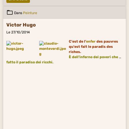
Dans
Peinture
Victor Hugo
Le 27/10/2014
C'est de l'
enfer
des pauvres
qu'est fait le paradis des
riches.
È dell'inferno dei poveri che è
fatto il paradiso dei ricchi.