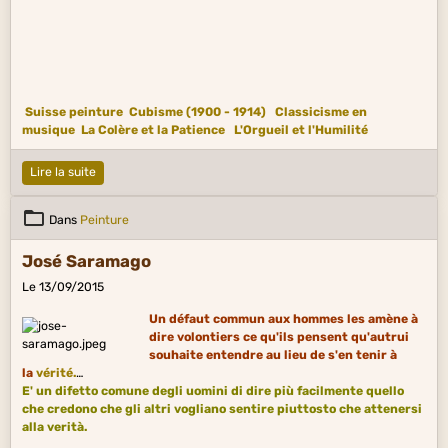
Suisse peinture
Cubisme (1900 - 1914)
Classicisme en
musique
La Colère et la Patience
L'Orgueil et l'Humilité
Lire la suite
Dans
Peinture
José Saramago
Le 13/09/2015
Un défaut commun aux hommes les amène à
dire volontiers ce qu'ils pensent qu'autrui
souhaite entendre au lieu de s'en tenir à
la
vérité.
E' un difetto comune degli uomini di dire più facilmente quello
che credono che gli altri vogliano sentire piuttosto che attenersi
alla verità.