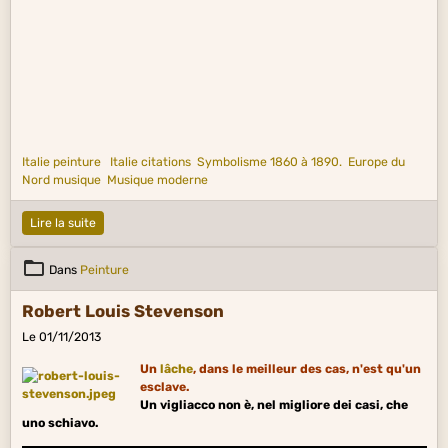
Italie peinture
Italie citations
Symbolisme 1860 à 1890.
Europe du
Nord musique
Musique moderne
Lire la suite
Dans
Peinture
Robert Louis Stevenson
Le 01/11/2013
Un
lâche
, dans le meilleur des cas, n'est qu'un
esclave.
Un vigliacco non è, nel migliore dei casi, che
uno schiavo.