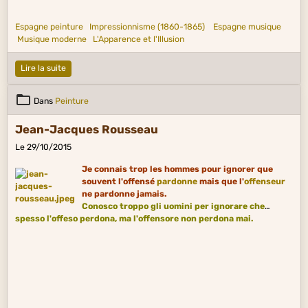
Espagne peinture
Impressionnisme (1860-1865)
Espagne musique
Musique moderne
L'Apparence et l'Illusion
Lire la suite
Dans
Peinture
Jean-Jacques Rousseau
Le 29/10/2015
Je connais trop les hommes pour ignorer que
souvent l'offensé
pardonne
mais que l'
offenseur
ne pardonne jamais.
Conosco troppo gli uomini per ignorare che
spesso l'offeso perdona, ma l'offensore non perdona mai.