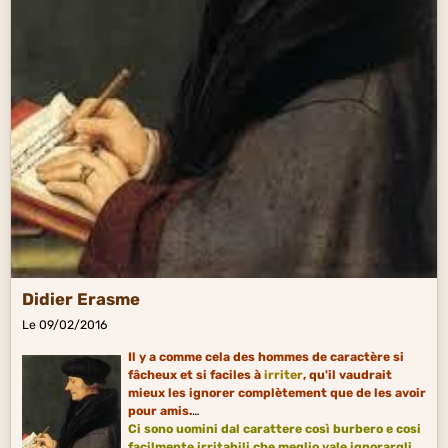
Didier Erasme
Le 09/02/2016
Il y a comme cela des hommes de caractère si
fâcheux et si faciles à
irriter
, qu'il vaudrait
mieux les ignorer complètement que de les avoir
pour amis.
Ci sono uomini dal carattere così burbero e cosi
facilmente irritabili che meglio vale ignorargli