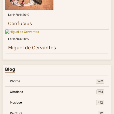
Le 14/04/2019
Confucius
Le 14/04/2019
Miguel de Cervantes
Blog
Photos
269
Citations
951
Musique
412
Peinture
72