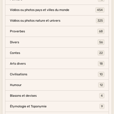
Vidéos ou photos pays et villes du monde
454
Vidéos ou photos nature et univers
325
Proverbes
68
Divers
56
Contes
22
Arts divers
18
Civilisations
10
Humour
12
Blasons et devises
4
Étymologie et Toponymie
9