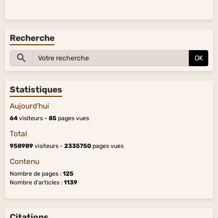
Recherche
OK
Statistiques
Aujourd'hui
64
visiteurs -
85
pages vues
Total
958989
visiteurs -
2335750
pages vues
Contenu
Nombre de pages :
125
Nombre d'articles :
1139
Citations