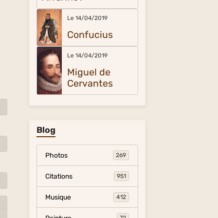
Le 14/04/2019
Confucius
Le 14/04/2019
Miguel de
Cervantes
Blog
Photos
269
Citations
951
Musique
412