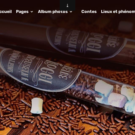
ccueil
Pages
Album photos
Contes
Lieux et phénom