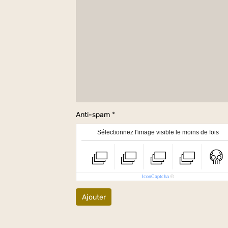
Anti-spam
Sélectionnez l'image visible le moins de fois
IconCaptcha
©
Ajouter