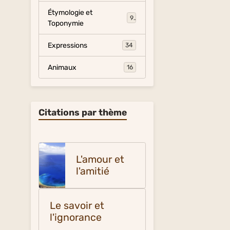
Étymologie et
9
Toponymie
Expressions
34
Animaux
16
Citations par thème
L'amour et
l'amitié
Le savoir et
l'ignorance