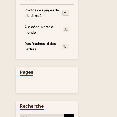
Photos des pages de
281
citations 2
À la découverte du
54
monde
Des Racines et des
134
Lettres
Pages
Recherche