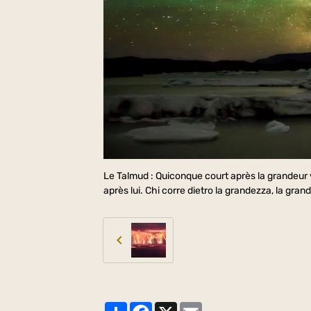
Le Talmud : Quiconque court après la grandeur voi
après lui. Chi corre dietro la grandezza, la gran
Partager
Facebook
X
Email