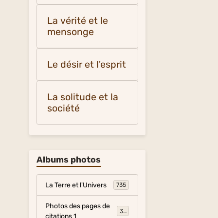
La vérité et le
mensonge
Le désir et l'esprit
La solitude et la
société
Albums photos
La Terre et l'Univers
735
Photos des pages de
317
citations 1