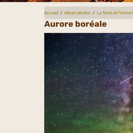
Accueil
Album photos
La Terre et l'Univer
Aurore boréale