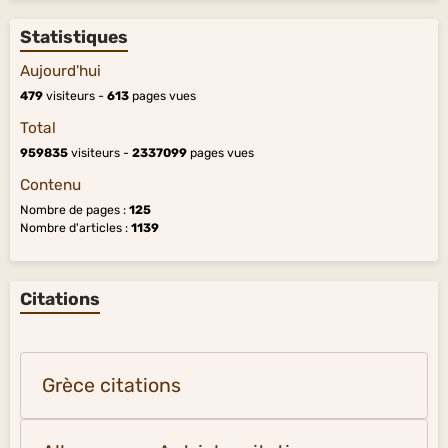
Statistiques
Aujourd'hui
479
visiteurs -
613
pages vues
Total
959835
visiteurs -
2337099
pages vues
Contenu
Nombre de pages :
125
Nombre d'articles :
1139
Citations
Grèce citations