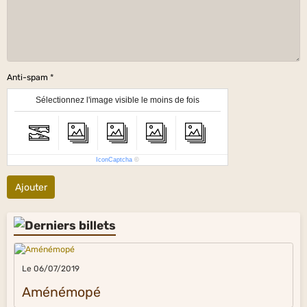
Anti-spam
Sélectionnez l'image visible le moins de fois
IconCaptcha
©
Ajouter
Le 06/07/2019
Aménémopé