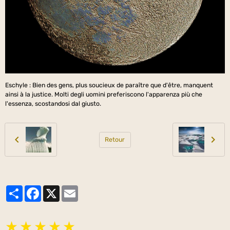
Eschyle : Bien des gens, plus soucieux de paraître que d'être, manquent
ainsi à la justice. Molti degli uomini preferiscono l'apparenza più che
l'essenza, scostandosi dal giusto.
Retour
Partager
Facebook
X
Email
★
★
★
★
★