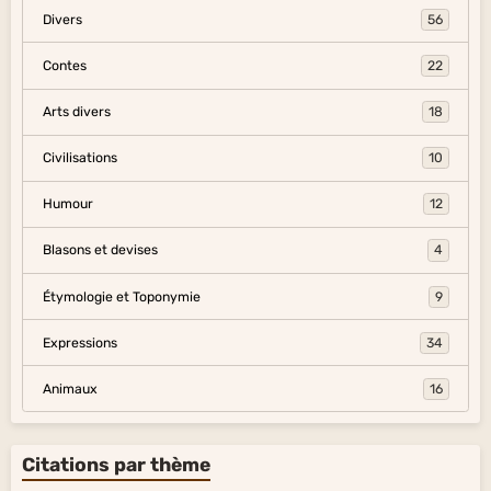
Divers
56
Contes
22
Arts divers
18
Civilisations
10
Humour
12
Blasons et devises
4
Étymologie et Toponymie
9
Expressions
34
Animaux
16
Citations par thème