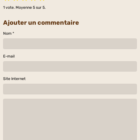
1
vote. Moyenne
5
sur 5.
Ajouter un commentaire
Nom
E-mail
Site Internet