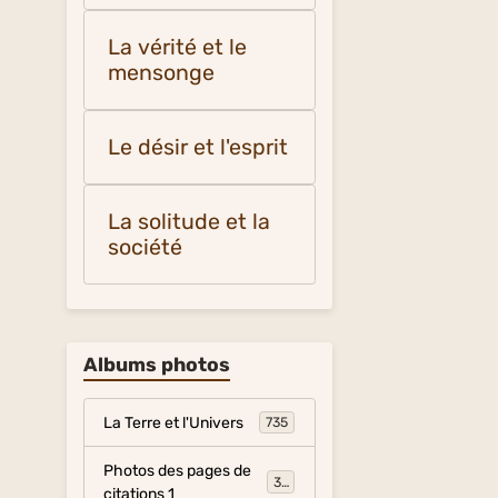
La vérité et le
mensonge
Le désir et l'esprit
La solitude et la
société
Albums photos
La Terre et l'Univers
735
Photos des pages de
317
citations 1