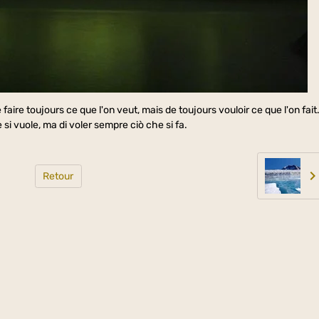
aire toujours ce que l'on veut, mais de toujours vouloir ce que l'on fait. 
e si vuole, ma di voler sempre ciò che si fa.
Retour