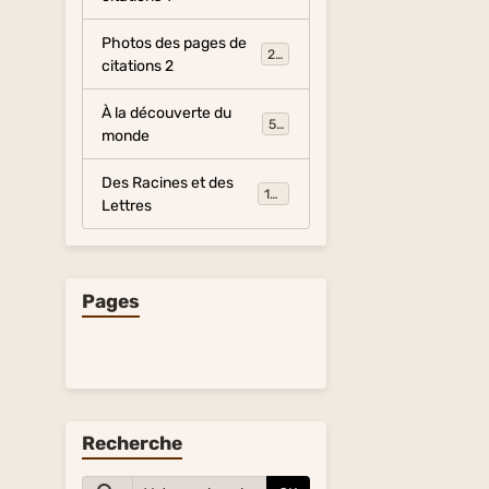
Photos des pages de
281
citations 2
À la découverte du
54
monde
Des Racines et des
134
Lettres
Pages
Recherche