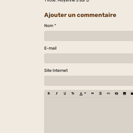
1
vote. Moyenne
5
sur 5.
Ajouter un commentaire
Nom
E-mail
Site Internet