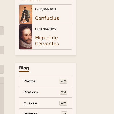
Le 14/04/2019
Confucius
Le 14/04/2019
Miguel de
Cervantes
Blog
Photos
269
Citations
951
Musique
412