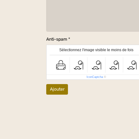
Anti-spam
Sélectionnez l'image visible le moins de fois
IconCaptcha
©
Ajouter