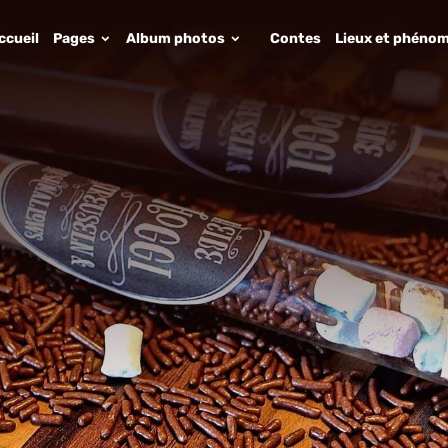
ccueil
Pages
Album photos
Contes
Lieux et phénom