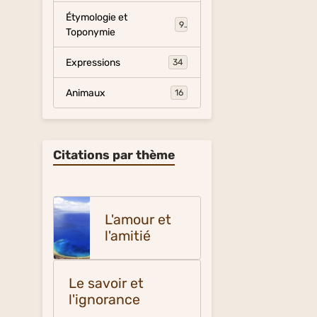
Étymologie et
9
Toponymie
Expressions
34
Animaux
16
Citations par thème
L'amour et
l'amitié
Le savoir et
l'ignorance