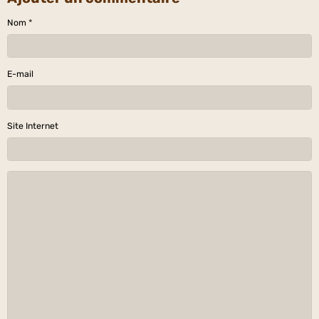
Nom
E-mail
Site Internet