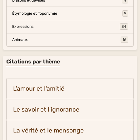
Blasons et devises
4
Étymologie et Toponymie
9
Expressions
34
Animaux
16
Citations par thème
L'amour et l'amitié
Le savoir et l'ignorance
La vérité et le mensonge