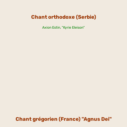
Chant orthodoxe (Serbie)
Axion Estin, "Kyrie Eleison"
Chant grégorien (France) "Agnus Dei"