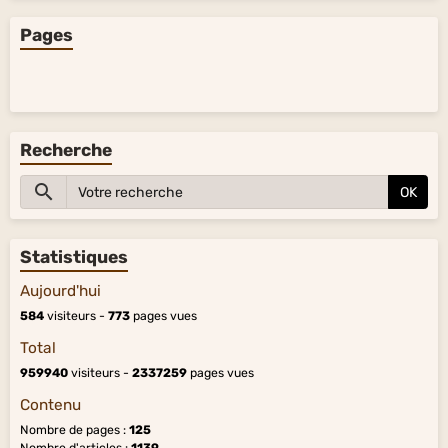
Pages
Recherche
OK
Statistiques
Aujourd'hui
584
visiteurs -
773
pages vues
Total
959940
visiteurs -
2337259
pages vues
Contenu
Nombre de pages :
125
Nombre d'articles :
1139