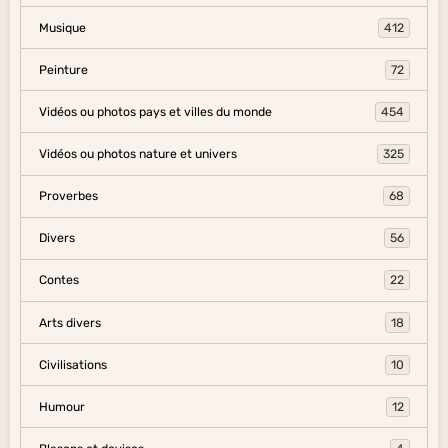
Musique
412
Peinture
72
Vidéos ou photos pays et villes du monde
454
Vidéos ou photos nature et univers
325
Proverbes
68
Divers
56
Contes
22
Arts divers
18
Civilisations
10
Humour
12