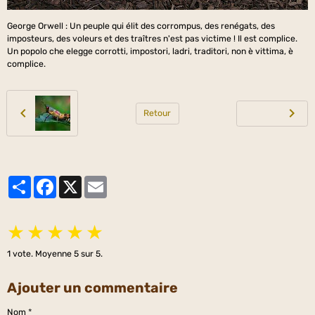
George Orwell : Un peuple qui élit des corrompus, des renégats, des
imposteurs, des voleurs et des traîtres n'est pas victime ! Il est complice.
Un popolo che elegge corrotti, impostori, ladri, traditori, non è vittima, è
complice.
Retour
Partager
Facebook
X
Email
★
★
★
★
★
1
vote. Moyenne
5
sur 5.
Ajouter un commentaire
Nom