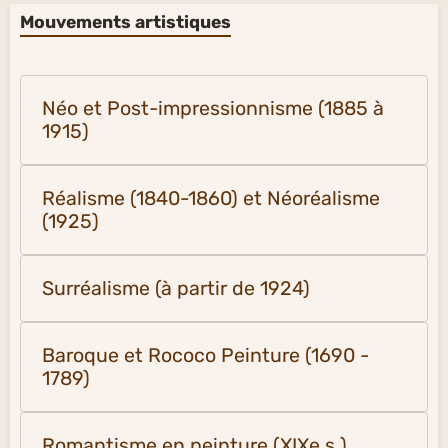
Mouvements artistiques
Néo et Post-impressionnisme (1885 à
1915)
Réalisme (1840-1860) et Néoréalisme
(1925)
Surréalisme (à partir de 1924)
Baroque et Rococo Peinture (1690 -
1789)
Romantisme en peinture (XIXe s.)