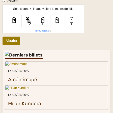
Anti-spam
Sélectionnez l'image visible le moins de fois
IconCaptcha
©
Ajouter
Le 06/07/2019
Aménémopé
Le 06/07/2019
Milan Kundera