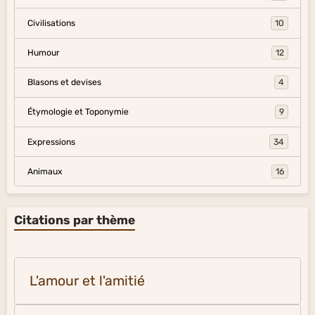
Civilisations
10
Humour
12
Blasons et devises
4
Étymologie et Toponymie
9
Expressions
34
Animaux
16
Citations par thème
L'amour et l'amitié