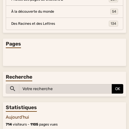
À la découverte du monde
54
Des Racines et des Lettres
134
Pages
Recherche
OK
Statistiques
Aujourd'hui
714
visiteurs -
1105
pages vues