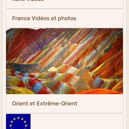
France Vidéos et photos
Orient et Extrême-Orient