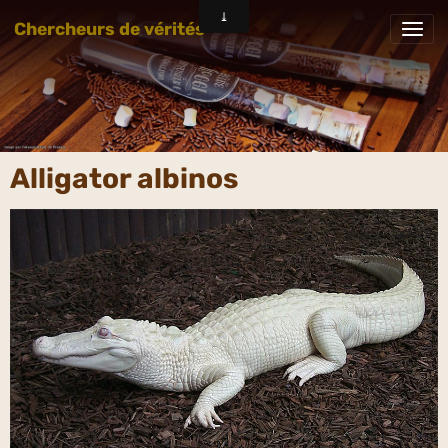
Chercheurs de vérités
Alligator albinos