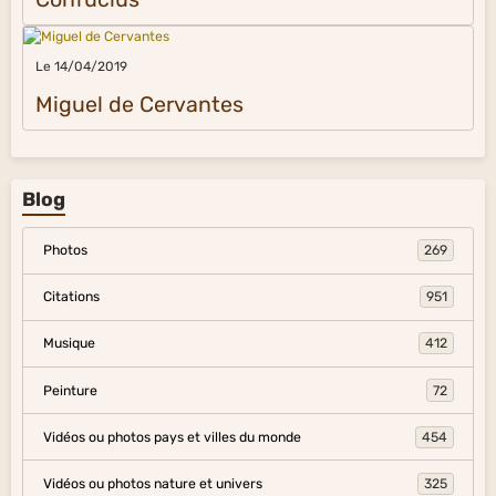
Le 14/04/2019
Miguel de Cervantes
Blog
Photos
269
Citations
951
Musique
412
Peinture
72
Vidéos ou photos pays et villes du monde
454
Vidéos ou photos nature et univers
325