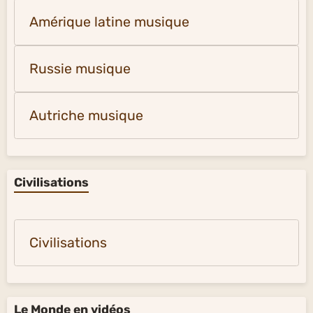
Amérique latine musique
Russie musique
Autriche musique
Civilisations
Civilisations
Le Monde en vidéos