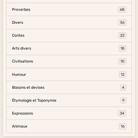
Proverbes
68
Divers
56
Contes
22
Arts divers
18
Civilisations
10
Humour
12
Blasons et devises
4
Étymologie et Toponymie
9
Expressions
34
Animaux
16