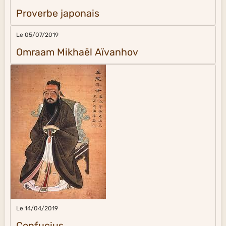
Proverbe japonais
Le 05/07/2019
Omraam Mikhaël Aïvanhov
Le 14/04/2019
Confucius