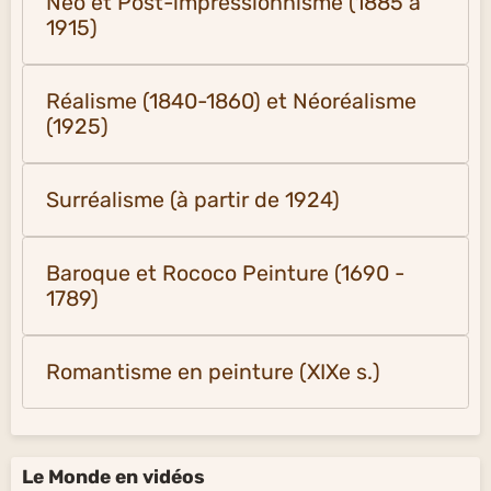
Néo et Post-impressionnisme (1885 à
1915)
Réalisme (1840-1860) et Néoréalisme
(1925)
Surréalisme (à partir de 1924)
Baroque et Rococo Peinture (1690 -
1789)
Romantisme en peinture (XIXe s.)
Le Monde en vidéos